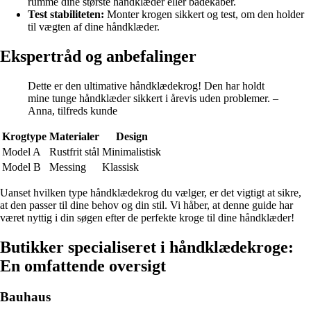
rumme dine største håndklæder eller badekåber.
Test stabiliteten:
Monter krogen sikkert og test, om den holder
til vægten af dine håndklæder.
Ekspertråd og anbefalinger
Dette er den ultimative håndklædekrog! Den har holdt
mine tunge håndklæder sikkert i årevis uden problemer. –
Anna, tilfreds kunde
Krogtype
Materialer
Design
Model A
Rustfrit stål
Minimalistisk
Model B
Messing
Klassisk
Uanset hvilken type håndklædekrog du vælger, er det vigtigt at sikre,
at den passer til dine behov og din stil. Vi håber, at denne guide har
været nyttig i din søgen efter de perfekte kroge til dine håndklæder!
Butikker specialiseret i håndklædekroge:
En omfattende oversigt
Bauhaus