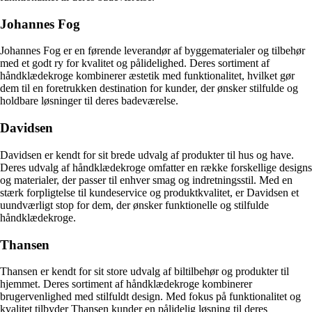
Johannes Fog
Johannes Fog er en førende leverandør af byggematerialer og tilbehør
med et godt ry for kvalitet og pålidelighed. Deres sortiment af
håndklædekroge kombinerer æstetik med funktionalitet, hvilket gør
dem til en foretrukken destination for kunder, der ønsker stilfulde og
holdbare løsninger til deres badeværelse.
Davidsen
Davidsen er kendt for sit brede udvalg af produkter til hus og have.
Deres udvalg af håndklædekroge omfatter en række forskellige designs
og materialer, der passer til enhver smag og indretningsstil. Med en
stærk forpligtelse til kundeservice og produktkvalitet, er Davidsen et
uundværligt stop for dem, der ønsker funktionelle og stilfulde
håndklædekroge.
Thansen
Thansen er kendt for sit store udvalg af biltilbehør og produkter til
hjemmet. Deres sortiment af håndklædekroge kombinerer
brugervenlighed med stilfuldt design. Med fokus på funktionalitet og
kvalitet tilbyder Thansen kunder en pålidelig løsning til deres