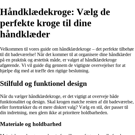
Håndklædekroge: Vælg de
perfekte kroge til dine
håndklæder
Velkommen til vores guide om håndklædekroge – det perfekte tilbehør
til dit badeværelse! Når det kommer til at organisere dine håndklæder
på en praktisk og æstetisk måde, er valget af håndklædekroge
afgørende. Vi vil guide dig gennem de vigtigste overvejelser for at
hjælpe dig med at træffe den rigtige beslutning.
Stilfuld og funktionel design
Når du vælger håndklædekroge, er det vigtigt at overveje både
funktionalitet og design. Skal krogen matche resten af dit badeværelse,
eller foretrækker du et mere diskret valg? Vælg en stil, der passer til
din indretning, men glem ikke at prioritere holdbarheden.
Materiale og holdbarhed