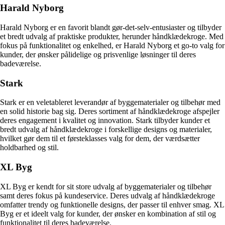
Harald Nyborg
Harald Nyborg er en favorit blandt gør-det-selv-entusiaster og tilbyder
et bredt udvalg af praktiske produkter, herunder håndklædekroge. Med
fokus på funktionalitet og enkelhed, er Harald Nyborg et go-to valg for
kunder, der ønsker pålidelige og prisvenlige løsninger til deres
badeværelse.
Stark
Stark er en veletableret leverandør af byggematerialer og tilbehør med
en solid historie bag sig. Deres sortiment af håndklædekroge afspejler
deres engagement i kvalitet og innovation. Stark tilbyder kunder et
bredt udvalg af håndklædekroge i forskellige designs og materialer,
hvilket gør dem til et førsteklasses valg for dem, der værdsætter
holdbarhed og stil.
XL Byg
XL Byg er kendt for sit store udvalg af byggematerialer og tilbehør
samt deres fokus på kundeservice. Deres udvalg af håndklædekroge
omfatter trendy og funktionelle designs, der passer til enhver smag. XL
Byg er et ideelt valg for kunder, der ønsker en kombination af stil og
funktionalitet til deres badeværelse.