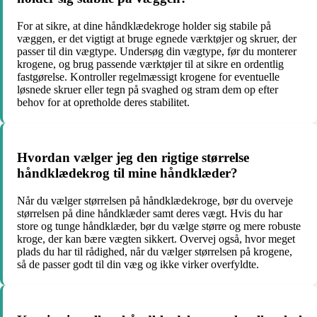
For at sikre, at dine håndklædekroge holder sig stabile på
væggen, er det vigtigt at bruge egnede værktøjer og skruer, der
passer til din vægtype. Undersøg din vægtype, før du monterer
krogene, og brug passende værktøjer til at sikre en ordentlig
fastgørelse. Kontroller regelmæssigt krogene for eventuelle
løsnede skruer eller tegn på svaghed og stram dem op efter
behov for at opretholde deres stabilitet.
Hvordan vælger jeg den rigtige størrelse
håndklædekrog til mine håndklæder?
Når du vælger størrelsen på håndklædekroge, bør du overveje
størrelsen på dine håndklæder samt deres vægt. Hvis du har
store og tunge håndklæder, bør du vælge større og mere robuste
kroge, der kan bære vægten sikkert. Overvej også, hvor meget
plads du har til rådighed, når du vælger størrelsen på krogene,
så de passer godt til din væg og ikke virker overfyldte.