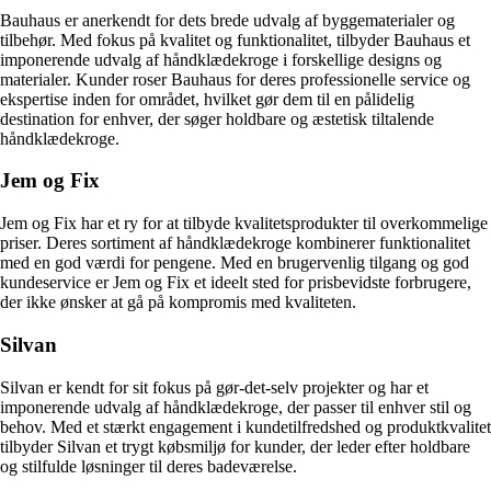
Bauhaus er anerkendt for dets brede udvalg af byggematerialer og
tilbehør. Med fokus på kvalitet og funktionalitet, tilbyder Bauhaus et
imponerende udvalg af håndklædekroge i forskellige designs og
materialer. Kunder roser Bauhaus for deres professionelle service og
ekspertise inden for området, hvilket gør dem til en pålidelig
destination for enhver, der søger holdbare og æstetisk tiltalende
håndklædekroge.
Jem og Fix
Jem og Fix har et ry for at tilbyde kvalitetsprodukter til overkommelige
priser. Deres sortiment af håndklædekroge kombinerer funktionalitet
med en god værdi for pengene. Med en brugervenlig tilgang og god
kundeservice er Jem og Fix et ideelt sted for prisbevidste forbrugere,
der ikke ønsker at gå på kompromis med kvaliteten.
Silvan
Silvan er kendt for sit fokus på gør-det-selv projekter og har et
imponerende udvalg af håndklædekroge, der passer til enhver stil og
behov. Med et stærkt engagement i kundetilfredshed og produktkvalitet
tilbyder Silvan et trygt købsmiljø for kunder, der leder efter holdbare
og stilfulde løsninger til deres badeværelse.