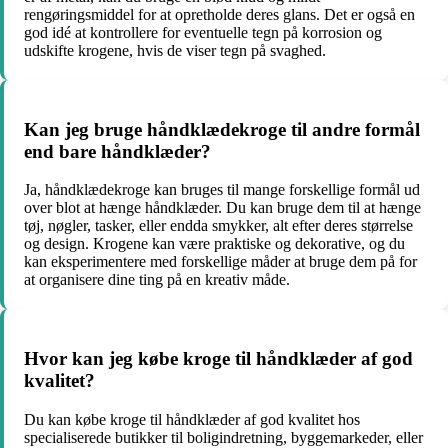
rengøringsmiddel for at opretholde deres glans. Det er også en
god idé at kontrollere for eventuelle tegn på korrosion og
udskifte krogene, hvis de viser tegn på svaghed.
Kan jeg bruge håndklædekroge til andre formål
end bare håndklæder?
Ja, håndklædekroge kan bruges til mange forskellige formål ud
over blot at hænge håndklæder. Du kan bruge dem til at hænge
tøj, nøgler, tasker, eller endda smykker, alt efter deres størrelse
og design. Krogene kan være praktiske og dekorative, og du
kan eksperimentere med forskellige måder at bruge dem på for
at organisere dine ting på en kreativ måde.
Hvor kan jeg købe kroge til håndklæder af god
kvalitet?
Du kan købe kroge til håndklæder af god kvalitet hos
specialiserede butikker til boligindretning, byggemarkeder, eller