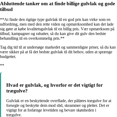
Afsluttende tanker om at finde billige gulvlak og gode
tilbud
**At finde den rigtige type gulvlak til en god pris kan virke som en
udfordring, men med den rette viden og opmærksomhed kan det lade
sig gøre at købe kvalitetsgulvlak til en billig pris. Vær opmærksom på
tilbud, kampagner og rabatter, så du kan give dit gulv den bedste
behandling til en overkommelig pris.**
Tag dig tid til at undersøge markedet og sammenligne priser, så du kan
være sikker på at få det bedste gulvlak til dit behov, uden at sprænge
budgettet.
**
Hvad er gulvlak, og hvorfor er det vigtigt for
trægulve?
Gulvlak er en beskyttende overflade, der påføres trægulve for at
forsegle og beskytte dem mod slid, skrammer og pletter. Det er
vigtigt for at forlænge levetiden og bevare skønheden i
trægulve.