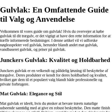
Gulvlak: En Omfattende Guide
til Valg og Anvendelse
Velkommen til vores guide om gulvlak! Hvis du overvejer at købe
gulvlak til dit trægulv, er det vigtigt at have den rette information for at
træffe informerede beslutninger. I denne artikel vil vi udforske
nøgleaspekter ved gulvlak, herunder blandt andet mat gulvlak,
vandbaseret gulvlak, og priser på gulvlak.
Junckers Gulvlak: Kvalitet og Holdbarhed
Junckers gulvlak er en velkendt og pålidelig løsning til beskyttelse af
trægulve. Deres produkter er kendt for deres holdbarhed og kvalitet,
hvilket gør dem til et populært valg blandt både professionelle og
private forbrugere.
Mat Gulvlak: Elegance og Stil
Mat gulvlak er ideelt, hvis du ønsker at bevare træets naturlige
udseende samtidig med at give en robust beskyttelse. Den matte finish