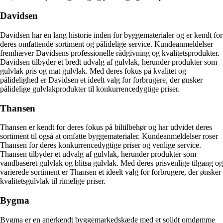
Davidsen
Davidsen har en lang historie inden for byggematerialer og er kendt for
deres omfattende sortiment og pålidelige service. Kundeanmeldelser
fremhæver Davidsens professionelle rådgivning og kvalitetsprodukter.
Davidsen tilbyder et bredt udvalg af gulvlak, herunder produkter som
gulvlak pris og mat gulvlak. Med deres fokus på kvalitet og
pålidelighed er Davidsen et ideelt valg for forbrugere, der ønsker
pålidelige gulvlakprodukter til konkurrencedygtige priser.
Thansen
Thansen er kendt for deres fokus på biltilbehør og har udvidet deres
sortiment til også at omfatte byggematerialer. Kundeanmeldelser roser
Thansen for deres konkurrencedygtige priser og venlige service.
Thansen tilbyder et udvalg af gulvlak, herunder produkter som
vandbaseret gulvlak og blitsa gulvlak. Med deres prisvenlige tilgang og
varierede sortiment er Thansen et ideelt valg for forbrugere, der ønsker
kvalitetsgulvlak til rimelige priser.
Bygma
Bygma er en anerkendt byggemarkedskæde med et solidt omdømme