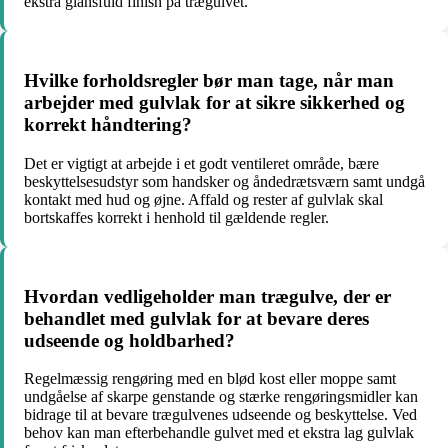
ekstra glansfuld finish på trægulvet.
Hvilke forholdsregler bør man tage, når man
arbejder med gulvlak for at sikre sikkerhed og
korrekt håndtering?
Det er vigtigt at arbejde i et godt ventileret område, bære
beskyttelsesudstyr som handsker og åndedrætsværn samt undgå
kontakt med hud og øjne. Affald og rester af gulvlak skal
bortskaffes korrekt i henhold til gældende regler.
Hvordan vedligeholder man trægulve, der er
behandlet med gulvlak for at bevare deres
udseende og holdbarhed?
Regelmæssig rengøring med en blød kost eller moppe samt
undgåelse af skarpe genstande og stærke rengøringsmidler kan
bidrage til at bevare trægulvenes udseende og beskyttelse. Ved
behov kan man efterbehandle gulvet med et ekstra lag gulvlak