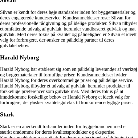
Silvan
Silvan er kendt for deres høje standarder inden for byggematerialer og
deres engagerede kundeservice. Kundeanmeldelser roser Silvan for
deres professionelle rådgivning og pålidelige produkter. Silvan tilbyder
et omfattende udvalg af gulvlak, herunder vandbaseret gulvlak og mat
gulvlak. Med deres fokus på kvalitet og pålidelighed er Silvan et ideelt
valg for forbrugere, der ønsker en pålidelig partner til deres
gulvlaksbehov.
Harald Nyborg
Harald Nyborg har etableret sig som en pålidelig leverandør af værktøj
og byggematerialer til fornuftige priser. Kundeanmeldelser hylder
Harald Nyborg for deres overkommelige priser og pålidelige service.
Harald Nyborg tilbyder et udvalg af gulvlak, herunder produkter til
forskellige præferencer som gulvlak mat. Med deres fokus på at
imødekomme forskellige behov er Harald Nyborg et ideelt valg for
forbrugere, der ønsker kvalitetsgulvlak til konkurrencedygtige priser.
Stark
Stark er en anerkendt forhandler inden for byggebranchen med et
stærkt omdømme for deres kvalitetsprodukter og ekspertise.
Kundeanmeldelser roser Stark for deres professionelle rådgivning og