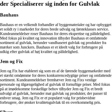
der Specialiserer sig inden for Gulvlak
Bauhaus
Bauhaus er en velkendt forhandler af byggematerialer og har opbygget
et solidt ry i markedet for deres brede udvalg og førsteklasses service.
Kundeanmeldelser roser Bauhaus for deres ekspertise og pålidelighed.
Med fokus på kvalitet og innovation tilbyder Bauhaus et omfattende
sortiment af gulvlak, herunder vandbaseret gulvlak og produkter fra
mærker som Junckers. Bauhaus er et ideelt valg for forbrugere på
udkig efter gulvlak af høj kvalitet og pålidelighed.
Jem og Fix
Jem og Fix har etableret sig som en af de førende byggemarkeder med
et stærkt omdømme for deres konkurrencedygtige priser og omfattende
sortiment. Kundeanmeldelser fremhæver Jem og Fixs venlige
personale og tilgængelighed af gulvlak til fornuftige priser. Med fokus
på at imødekomme forskellige behov tilbyder Jem og Fix et bredt
udvalgt af gulvlak, herunder mat gulvlak og produkter, der passer til
enhver smag. Jem og Fix er et populært valg for prisbevidste
forbrugere, der ønsker kvalitetsgulvlak til en overkommelig pris.