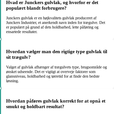
Hvad er Junckers gulvlak, og hvorfor er det
populært blandt forbrugere?
Junckers gulvlak er en højkvalitets gulvlak produceret af
Junckers Industrier, et anerkendt navn inden for trægulve. Det
er populært på grund af dets holdbarhed, lette påføring og
ensartede resultater.
Hvordan vælger man den rigtige type gulvlak til
sit trægulv?
Valget af gulvlak afhænger af trægulvets type, brugsområde og
ønsket udseende. Det er vigtigt at overveje faktorer som
glansniveau, holdbarhed og tørretid for at finde den bedste
løsning.
Hvordan påføres gulvlak korrekt for at opnå et
smukt og holdbart resultat?