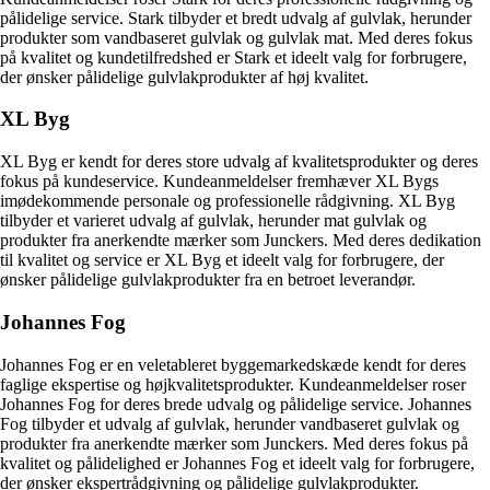
pålidelige service. Stark tilbyder et bredt udvalg af gulvlak, herunder
produkter som vandbaseret gulvlak og gulvlak mat. Med deres fokus
på kvalitet og kundetilfredshed er Stark et ideelt valg for forbrugere,
der ønsker pålidelige gulvlakprodukter af høj kvalitet.
XL Byg
XL Byg er kendt for deres store udvalg af kvalitetsprodukter og deres
fokus på kundeservice. Kundeanmeldelser fremhæver XL Bygs
imødekommende personale og professionelle rådgivning. XL Byg
tilbyder et varieret udvalg af gulvlak, herunder mat gulvlak og
produkter fra anerkendte mærker som Junckers. Med deres dedikation
til kvalitet og service er XL Byg et ideelt valg for forbrugere, der
ønsker pålidelige gulvlakprodukter fra en betroet leverandør.
Johannes Fog
Johannes Fog er en veletableret byggemarkedskæde kendt for deres
faglige ekspertise og højkvalitetsprodukter. Kundeanmeldelser roser
Johannes Fog for deres brede udvalg og pålidelige service. Johannes
Fog tilbyder et udvalg af gulvlak, herunder vandbaseret gulvlak og
produkter fra anerkendte mærker som Junckers. Med deres fokus på
kvalitet og pålidelighed er Johannes Fog et ideelt valg for forbrugere,
der ønsker ekspertrådgivning og pålidelige gulvlakprodukter.