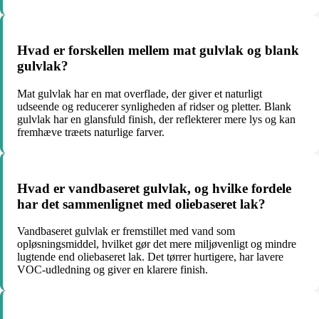
Hvad er forskellen mellem mat gulvlak og blank
gulvlak?
Mat gulvlak har en mat overflade, der giver et naturligt
udseende og reducerer synligheden af ridser og pletter. Blank
gulvlak har en glansfuld finish, der reflekterer mere lys og kan
fremhæve træets naturlige farver.
Hvad er vandbaseret gulvlak, og hvilke fordele
har det sammenlignet med oliebaseret lak?
Vandbaseret gulvlak er fremstillet med vand som
opløsningsmiddel, hvilket gør det mere miljøvenligt og mindre
lugtende end oliebaseret lak. Det tørrer hurtigere, har lavere
VOC-udledning og giver en klarere finish.