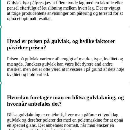
Gulvlak bør påføres jævnt i flere tynde lag med en lakrulle eller
pensel efterfulgt af let slibning mellem hvert lag. Det er vigtigt
at følge producentens anvisninger om påføring og tørretid for at
opnå et optimalt resultat.
Hvad er prisen på gulvlak, og hvilke faktorer
påvirker prisen?
Prisen på gulvlak varierer afhængigt af mærke, type, kvalitet og
mængde. Junckers gulvlak kan være lidt dyrere end andre
mærker, men det er ofte værd at investere i på grund af dets høje
kvalitet og holdbarhed.
Hvordan foretager man en blitsa gulvlakning, og
hvornår anbefales det?
Blitsa gulvlakning er en teknik, hvor man påfører et tyndt lag
gulvlak og derefter polerer det med en polermaskine for at opnå
en speciel glans. Det anbefales normalt, når man ønsker en