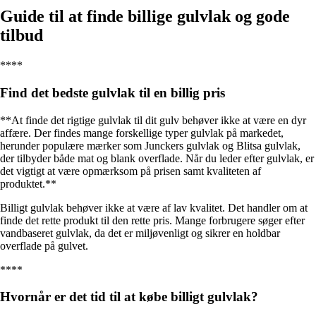
Guide til at finde billige gulvlak og gode
tilbud
****
Find det bedste gulvlak til en billig pris
**At finde det rigtige gulvlak til dit gulv behøver ikke at være en dyr
affære. Der findes mange forskellige typer gulvlak på markedet,
herunder populære mærker som Junckers gulvlak og Blitsa gulvlak,
der tilbyder både mat og blank overflade. Når du leder efter gulvlak, er
det vigtigt at være opmærksom på prisen samt kvaliteten af
produktet.**
Billigt gulvlak behøver ikke at være af lav kvalitet. Det handler om at
finde det rette produkt til den rette pris. Mange forbrugere søger efter
vandbaseret gulvlak, da det er miljøvenligt og sikrer en holdbar
overflade på gulvet.
****
Hvornår er det tid til at købe billigt gulvlak?