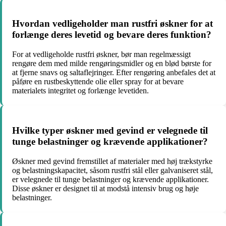
Hvordan vedligeholder man rustfri øskner for at
forlænge deres levetid og bevare deres funktion?
For at vedligeholde rustfri øskner, bør man regelmæssigt
rengøre dem med milde rengøringsmidler og en blød børste for
at fjerne snavs og saltaflejringer. Efter rengøring anbefales det at
påføre en rustbeskyttende olie eller spray for at bevare
materialets integritet og forlænge levetiden.
Hvilke typer øskner med gevind er velegnede til
tunge belastninger og krævende applikationer?
Øskner med gevind fremstillet af materialer med høj trækstyrke
og belastningskapacitet, såsom rustfri stål eller galvaniseret stål,
er velegnede til tunge belastninger og krævende applikationer.
Disse øskner er designet til at modstå intensiv brug og høje
belastninger.