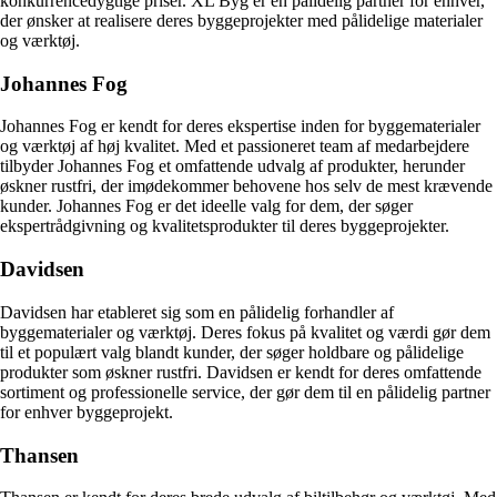
konkurrencedygtige priser. XL Byg er en pålidelig partner for enhver,
der ønsker at realisere deres byggeprojekter med pålidelige materialer
og værktøj.
Johannes Fog
Johannes Fog er kendt for deres ekspertise inden for byggematerialer
og værktøj af høj kvalitet. Med et passioneret team af medarbejdere
tilbyder Johannes Fog et omfattende udvalg af produkter, herunder
øskner rustfri, der imødekommer behovene hos selv de mest krævende
kunder. Johannes Fog er det ideelle valg for dem, der søger
ekspertrådgivning og kvalitetsprodukter til deres byggeprojekter.
Davidsen
Davidsen har etableret sig som en pålidelig forhandler af
byggematerialer og værktøj. Deres fokus på kvalitet og værdi gør dem
til et populært valg blandt kunder, der søger holdbare og pålidelige
produkter som øskner rustfri. Davidsen er kendt for deres omfattende
sortiment og professionelle service, der gør dem til en pålidelig partner
for enhver byggeprojekt.
Thansen