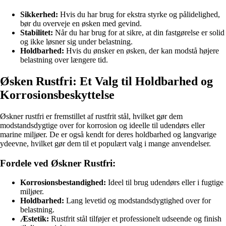
Sikkerhed:
Hvis du har brug for ekstra styrke og pålidelighed,
bør du overveje en øsken med gevind.
Stabilitet:
Når du har brug for at sikre, at din fastgørelse er solid
og ikke løsner sig under belastning.
Holdbarhed:
Hvis du ønsker en øsken, der kan modstå højere
belastning over længere tid.
Øsken Rustfri: Et Valg til Holdbarhed og
Korrosionsbeskyttelse
Øskner rustfri er fremstillet af rustfrit stål, hvilket gør dem
modstandsdygtige over for korrosion og ideelle til udendørs eller
marine miljøer. De er også kendt for deres holdbarhed og langvarige
ydeevne, hvilket gør dem til et populært valg i mange anvendelser.
Fordele ved Øskner Rustfri:
Korrosionsbestandighed:
Ideel til brug udendørs eller i fugtige
miljøer.
Holdbarhed:
Lang levetid og modstandsdygtighed over for
belastning.
Æstetik:
Rustfrit stål tilføjer et professionelt udseende og finish