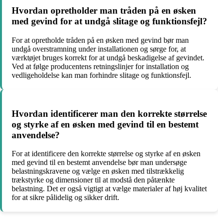
Hvordan opretholder man tråden på en øsken
med gevind for at undgå slitage og funktionsfejl?
For at opretholde tråden på en øsken med gevind bør man
undgå overstramning under installationen og sørge for, at
værktøjet bruges korrekt for at undgå beskadigelse af gevindet.
Ved at følge producentens retningslinjer for installation og
vedligeholdelse kan man forhindre slitage og funktionsfejl.
Hvordan identificerer man den korrekte størrelse
og styrke af en øsken med gevind til en bestemt
anvendelse?
For at identificere den korrekte størrelse og styrke af en øsken
med gevind til en bestemt anvendelse bør man undersøge
belastningskravene og vælge en øsken med tilstrækkelig
trækstyrke og dimensioner til at modstå den påtænkte
belastning. Det er også vigtigt at vælge materialer af høj kvalitet
for at sikre pålidelig og sikker drift.