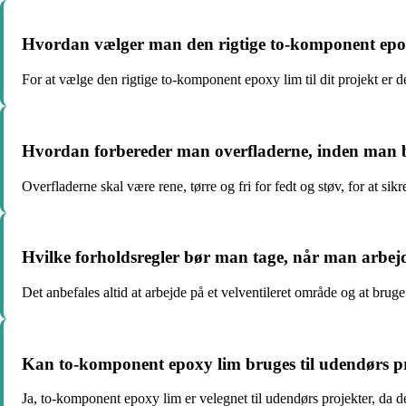
Hvordan vælger man den rigtige to-komponent epoxy
For at vælge den rigtige to-komponent epoxy lim til dit projekt er d
Hvordan forbereder man overfladerne, inden man 
Overfladerne skal være rene, tørre og fri for fedt og støv, for at 
Hvilke forholdsregler bør man tage, når man arbe
Det anbefales altid at arbejde på et velventileret område og at bru
Kan to-komponent epoxy lim bruges til udendørs p
Ja, to-komponent epoxy lim er velegnet til udendørs projekter, da 