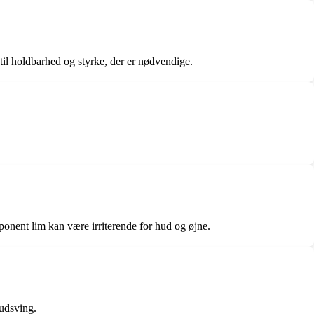
 til holdbarhed og styrke, der er nødvendige.
ponent lim kan være irriterende for hud og øjne.
rudsving.