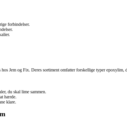
ge forbindelser.
ndelser.
alier.
s hos Jem og Fix. Deres sortiment omfatter forskellige typer epoxylim, de
ler, du skal lime sammen.
 at hærde.
ne klare.
im