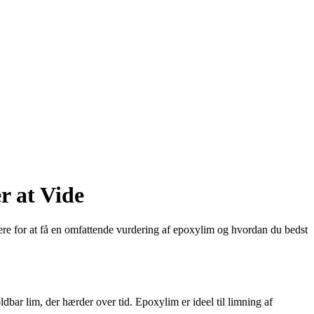
r at Vide
dere for at få en omfattende vurdering af epoxylim og hvordan du bedst
ar lim, der hærder over tid. Epoxylim er ideel til limning af