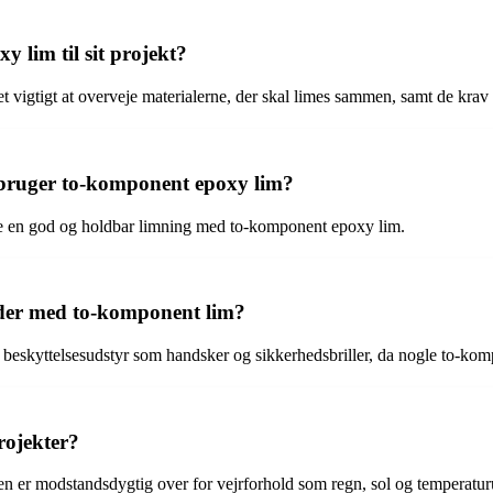
 lim til sit projekt?
et vigtigt at overveje materialerne, der skal limes sammen, samt de krav
bruger to-komponent epoxy lim?
sikre en god og holdbar limning med to-komponent epoxy lim.
jder med to-komponent lim?
ge beskyttelsesudstyr som handsker og sikkerhedsbriller, da nogle to-kom
rojekter?
den er modstandsdygtig over for vejrforhold som regn, sol og temperatu