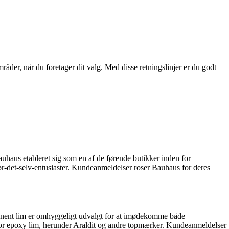
der, når du foretager dit valg. Med disse retningslinjer er du godt
uhaus etableret sig som en af de førende butikker inden for
ør-det-selv-entusiaster. Kundeanmeldelser roser Bauhaus for deres
ponent lim er omhyggeligt udvalgt for at imødekomme både
g for epoxy lim, herunder Araldit og andre topmærker. Kundeanmeldelser