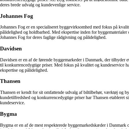
deres brede udvalg og kundevenlige service.
Johannes Fog
Johannes Fog er en specialiseret byggevirksomhed med fokus på kvalite
pålidelighed og holdbarhed. Med ekspertise inden for byggematerialer o
Johannes Fog for deres faglige rådgivning og pålidelighed.
Davidsen
Davidsen er en af de førende byggemarkeder i Danmark, der tilbyder et
til konkurrencedygtige priser. Med fokus på kvalitet og kundeservice 
ekspertise og pålidelighed.
Thansen
Thansen er kendt for sit omfattende udvalg af biltilbehør, værktøj og by
kundetilfredshed og konkurrencedygtige priser har Thansen etableret 
kundeservice.
Bygma
Bygma er en af de mest respekterede byggemarkedskæder i Danmark og ti