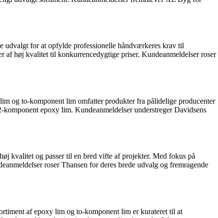
udvalgt for at opfylde professionelle håndværkeres krav til
r af høj kvalitet til konkurrencedygtige priser. Kundeanmeldelser roser
lim og to-komponent lim omfatter produkter fra pålidelige producenter
 og 2-komponent epoxy lim. Kundeanmeldelser understreger Davidsens
j kvalitet og passer til en bred vifte af projekter. Med fokus på
ndeanmeldelser roser Thansen for deres brede udvalg og fremragende
iment af epoxy lim og to-komponent lim er kurateret til at