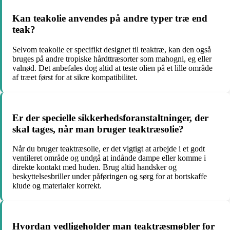
Kan teakolie anvendes på andre typer træ end
teak?
Selvom teakolie er specifikt designet til teaktræ, kan den også
bruges på andre tropiske hårdttræsorter som mahogni, eg eller
valnød. Det anbefales dog altid at teste olien på et lille område
af træet først for at sikre kompatibilitet.
Er der specielle sikkerhedsforanstaltninger, der
skal tages, når man bruger teaktræsolie?
Når du bruger teaktræsolie, er det vigtigt at arbejde i et godt
ventileret område og undgå at indånde dampe eller komme i
direkte kontakt med huden. Brug altid handsker og
beskyttelsesbriller under påføringen og sørg for at bortskaffe
klude og materialer korrekt.
Hvordan vedligeholder man teaktræsmøbler for