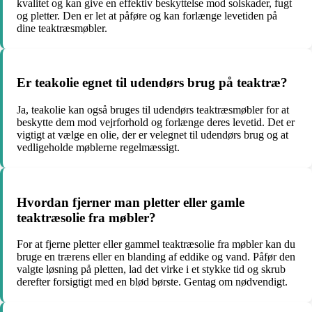
kvalitet og kan give en effektiv beskyttelse mod solskader, fugt
og pletter. Den er let at påføre og kan forlænge levetiden på
dine teaktræsmøbler.
Er teakolie egnet til udendørs brug på teaktræ?
Ja, teakolie kan også bruges til udendørs teaktræsmøbler for at
beskytte dem mod vejrforhold og forlænge deres levetid. Det er
vigtigt at vælge en olie, der er velegnet til udendørs brug og at
vedligeholde møblerne regelmæssigt.
Hvordan fjerner man pletter eller gamle
teaktræsolie fra møbler?
For at fjerne pletter eller gammel teaktræsolie fra møbler kan du
bruge en trærens eller en blanding af eddike og vand. Påfør den
valgte løsning på pletten, lad det virke i et stykke tid og skrub
derefter forsigtigt med en blød børste. Gentag om nødvendigt.