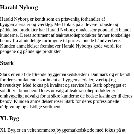
Harald Nyborg
Harald Nyborg er kendt som en prisvenlig forhandler af
byggematerialer og værktøj. Med fokus på at levere robuste og
pålidelige produkter har Harald Nyborg opnået stor popularitet blandt
kunderne. Deres sortiment af teaktræsolieprodukter favner forskellige
behov fra almindelige forbrugere til professionelle håndværkere.
Kunden anmeldelser fremhæver Harald Nyborgs gode værdi for
pengene og pålidelige produkter.
Stark
Stark er en af de førende byggemarkedskæder i Danmark og er kendt
for deres omfattende sortiment af byggematerialer, værktøj og
haveudstyr. Med fokus på kvalitet og service har Stark opbygget et
solidt ry i branchen. Deres udvalg af teaktræsolieprodukter er
omhyggeligt udvalgt for at sikre kunderne de bedste løsninger til deres
behov. Kunden anmeldelser roser Stark for deres professionelle
rådgivning og alsidige sortiment.
XL Byg
XL Byg er en velrenommeret byggemarkedskæde med fokus på at