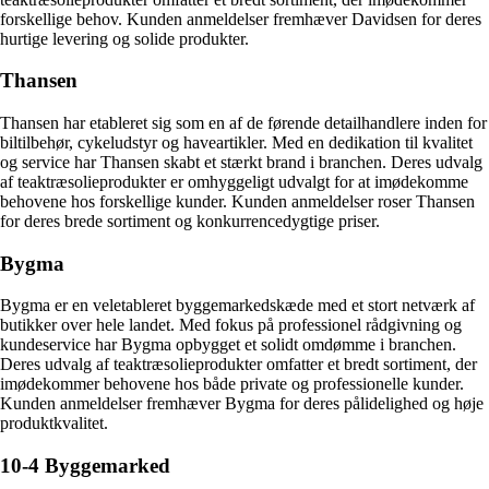
forskellige behov. Kunden anmeldelser fremhæver Davidsen for deres
hurtige levering og solide produkter.
Thansen
Thansen har etableret sig som en af de førende detailhandlere inden for
biltilbehør, cykeludstyr og haveartikler. Med en dedikation til kvalitet
og service har Thansen skabt et stærkt brand i branchen. Deres udvalg
af teaktræsolieprodukter er omhyggeligt udvalgt for at imødekomme
behovene hos forskellige kunder. Kunden anmeldelser roser Thansen
for deres brede sortiment og konkurrencedygtige priser.
Bygma
Bygma er en veletableret byggemarkedskæde med et stort netværk af
butikker over hele landet. Med fokus på professionel rådgivning og
kundeservice har Bygma opbygget et solidt omdømme i branchen.
Deres udvalg af teaktræsolieprodukter omfatter et bredt sortiment, der
imødekommer behovene hos både private og professionelle kunder.
Kunden anmeldelser fremhæver Bygma for deres pålidelighed og høje
produktkvalitet.
10-4 Byggemarked