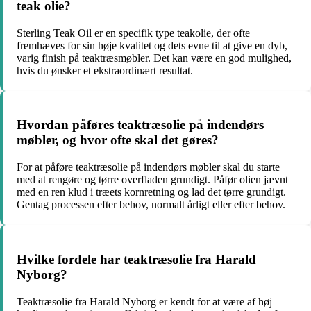
teak olie?
Sterling Teak Oil er en specifik type teakolie, der ofte
fremhæves for sin høje kvalitet og dets evne til at give en dyb,
varig finish på teaktræsmøbler. Det kan være en god mulighed,
hvis du ønsker et ekstraordinært resultat.
Hvordan påføres teaktræsolie på indendørs
møbler, og hvor ofte skal det gøres?
For at påføre teaktræsolie på indendørs møbler skal du starte
med at rengøre og tørre overfladen grundigt. Påfør olien jævnt
med en ren klud i træets kornretning og lad det tørre grundigt.
Gentag processen efter behov, normalt årligt eller efter behov.
Hvilke fordele har teaktræsolie fra Harald
Nyborg?
Teaktræsolie fra Harald Nyborg er kendt for at være af høj