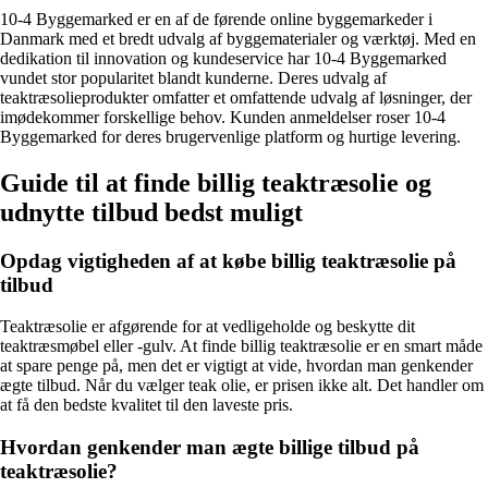
10-4 Byggemarked er en af de førende online byggemarkeder i
Danmark med et bredt udvalg af byggematerialer og værktøj. Med en
dedikation til innovation og kundeservice har 10-4 Byggemarked
vundet stor popularitet blandt kunderne. Deres udvalg af
teaktræsolieprodukter omfatter et omfattende udvalg af løsninger, der
imødekommer forskellige behov. Kunden anmeldelser roser 10-4
Byggemarked for deres brugervenlige platform og hurtige levering.
Guide til at finde billig teaktræsolie og
udnytte tilbud bedst muligt
Opdag vigtigheden af at købe billig teaktræsolie på
tilbud
Teaktræsolie er afgørende for at vedligeholde og beskytte dit
teaktræsmøbel eller -gulv. At finde billig teaktræsolie er en smart måde
at spare penge på, men det er vigtigt at vide, hvordan man genkender
ægte tilbud. Når du vælger teak olie, er prisen ikke alt. Det handler om
at få den bedste kvalitet til den laveste pris.
Hvordan genkender man ægte billige tilbud på
teaktræsolie?