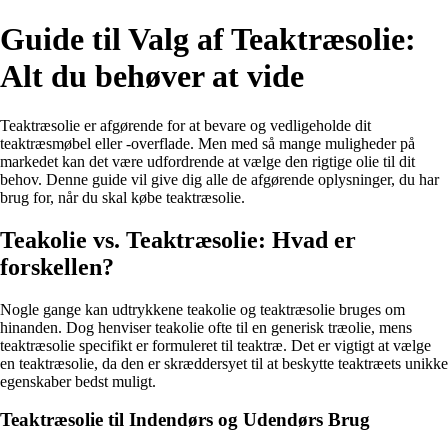
Guide til Valg af Teaktræsolie:
Alt du behøver at vide
Teaktræsolie er afgørende for at bevare og vedligeholde dit
teaktræsmøbel eller -overflade. Men med så mange muligheder på
markedet kan det være udfordrende at vælge den rigtige olie til dit
behov. Denne guide vil give dig alle de afgørende oplysninger, du har
brug for, når du skal købe teaktræsolie.
Teakolie vs. Teaktræsolie: Hvad er
forskellen?
Nogle gange kan udtrykkene teakolie og teaktræsolie bruges om
hinanden. Dog henviser teakolie ofte til en generisk træolie, mens
teaktræsolie specifikt er formuleret til teaktræ. Det er vigtigt at vælge
en teaktræsolie, da den er skræddersyet til at beskytte teaktræets unikke
egenskaber bedst muligt.
Teaktræsolie til Indendørs og Udendørs Brug