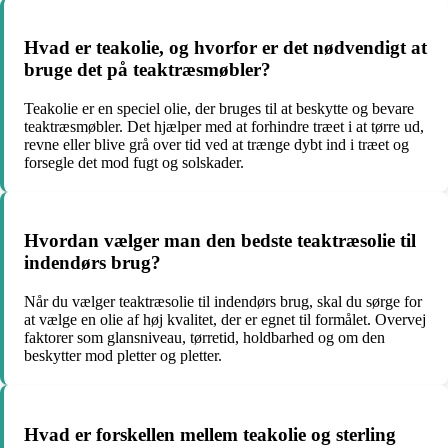
Hvad er teakolie, og hvorfor er det nødvendigt at
bruge det på teaktræsmøbler?
Teakolie er en speciel olie, der bruges til at beskytte og bevare
teaktræsmøbler. Det hjælper med at forhindre træet i at tørre ud,
revne eller blive grå over tid ved at trænge dybt ind i træet og
forsegle det mod fugt og solskader.
Hvordan vælger man den bedste teaktræsolie til
indendørs brug?
Når du vælger teaktræsolie til indendørs brug, skal du sørge for
at vælge en olie af høj kvalitet, der er egnet til formålet. Overvej
faktorer som glansniveau, tørretid, holdbarhed og om den
beskytter mod pletter og pletter.
Hvad er forskellen mellem teakolie og sterling