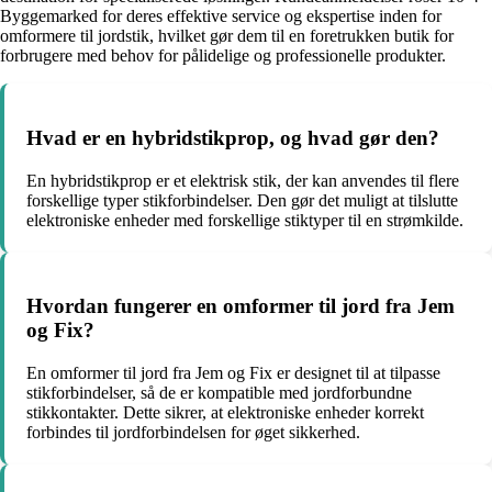
Byggemarked for deres effektive service og ekspertise inden for
omformere til jordstik, hvilket gør dem til en foretrukken butik for
forbrugere med behov for pålidelige og professionelle produkter.
Hvad er en hybridstikprop, og hvad gør den?
En hybridstikprop er et elektrisk stik, der kan anvendes til flere
forskellige typer stikforbindelser. Den gør det muligt at tilslutte
elektroniske enheder med forskellige stiktyper til en strømkilde.
Hvordan fungerer en omformer til jord fra Jem
og Fix?
En omformer til jord fra Jem og Fix er designet til at tilpasse
stikforbindelser, så de er kompatible med jordforbundne
stikkontakter. Dette sikrer, at elektroniske enheder korrekt
forbindes til jordforbindelsen for øget sikkerhed.