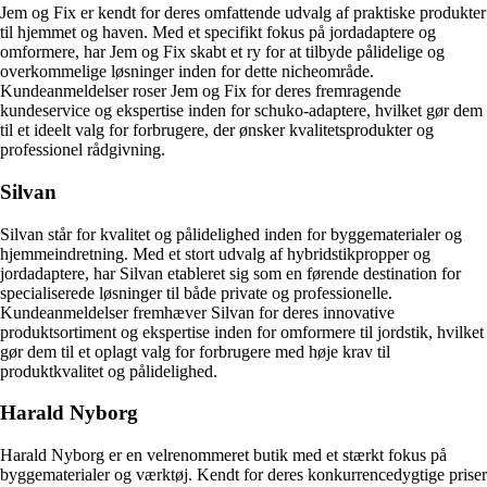
Jem og Fix er kendt for deres omfattende udvalg af praktiske produkter
til hjemmet og haven. Med et specifikt fokus på jordadaptere og
omformere, har Jem og Fix skabt et ry for at tilbyde pålidelige og
overkommelige løsninger inden for dette nicheområde.
Kundeanmeldelser roser Jem og Fix for deres fremragende
kundeservice og ekspertise inden for schuko-adaptere, hvilket gør dem
til et ideelt valg for forbrugere, der ønsker kvalitetsprodukter og
professionel rådgivning.
Silvan
Silvan står for kvalitet og pålidelighed inden for byggematerialer og
hjemmeindretning. Med et stort udvalg af hybridstikpropper og
jordadaptere, har Silvan etableret sig som en førende destination for
specialiserede løsninger til både private og professionelle.
Kundeanmeldelser fremhæver Silvan for deres innovative
produktsortiment og ekspertise inden for omformere til jordstik, hvilket
gør dem til et oplagt valg for forbrugere med høje krav til
produktkvalitet og pålidelighed.
Harald Nyborg
Harald Nyborg er en velrenommeret butik med et stærkt fokus på
byggematerialer og værktøj. Kendt for deres konkurrencedygtige priser