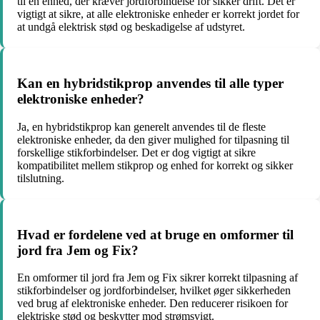
til en enhed, der kræver jordforbindelse for sikker drift. Det er
vigtigt at sikre, at alle elektroniske enheder er korrekt jordet for
at undgå elektrisk stød og beskadigelse af udstyret.
Kan en hybridstikprop anvendes til alle typer
elektroniske enheder?
Ja, en hybridstikprop kan generelt anvendes til de fleste
elektroniske enheder, da den giver mulighed for tilpasning til
forskellige stikforbindelser. Det er dog vigtigt at sikre
kompatibilitet mellem stikprop og enhed for korrekt og sikker
tilslutning.
Hvad er fordelene ved at bruge en omformer til
jord fra Jem og Fix?
En omformer til jord fra Jem og Fix sikrer korrekt tilpasning af
stikforbindelser og jordforbindelser, hvilket øger sikkerheden
ved brug af elektroniske enheder. Den reducerer risikoen for
elektriske stød og beskytter mod strømsvigt.