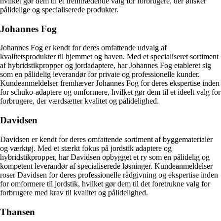
hvilket gør dem til et fremtrædende valg for forbrugere, der ønsker
pålidelige og specialiserede produkter.
Johannes Fog
Johannes Fog er kendt for deres omfattende udvalg af
kvalitetsprodukter til hjemmet og haven. Med et specialiseret sortiment
af hybridstikpropper og jordadaptere, har Johannes Fog etableret sig
som en pålidelig leverandør for private og professionelle kunder.
Kundeanmeldelser fremhæver Johannes Fog for deres ekspertise inden
for schuko-adaptere og omformere, hvilket gør dem til et ideelt valg for
forbrugere, der værdsætter kvalitet og pålidelighed.
Davidsen
Davidsen er kendt for deres omfattende sortiment af byggematerialer
og værktøj. Med et stærkt fokus på jordstik adaptere og
hybridstikpropper, har Davidsen opbygget et ry som en pålidelig og
kompetent leverandør af specialiserede løsninger. Kundeanmeldelser
roser Davidsen for deres professionelle rådgivning og ekspertise inden
for omformere til jordstik, hvilket gør dem til det foretrukne valg for
forbrugere med krav til kvalitet og pålidelighed.
Thansen