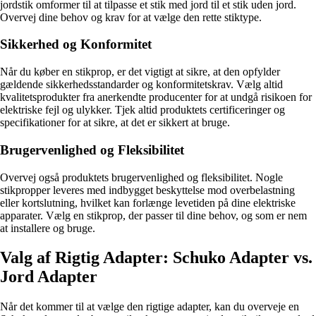
jordstik omformer til at tilpasse et stik med jord til et stik uden jord.
Overvej dine behov og krav for at vælge den rette stiktype.
Sikkerhed og Konformitet
Når du køber en stikprop, er det vigtigt at sikre, at den opfylder
gældende sikkerhedsstandarder og konformitetskrav. Vælg altid
kvalitetsprodukter fra anerkendte producenter for at undgå risikoen for
elektriske fejl og ulykker. Tjek altid produktets certificeringer og
specifikationer for at sikre, at det er sikkert at bruge.
Brugervenlighed og Fleksibilitet
Overvej også produktets brugervenlighed og fleksibilitet. Nogle
stikpropper leveres med indbygget beskyttelse mod overbelastning
eller kortslutning, hvilket kan forlænge levetiden på dine elektriske
apparater. Vælg en stikprop, der passer til dine behov, og som er nem
at installere og bruge.
Valg af Rigtig Adapter: Schuko Adapter vs.
Jord Adapter
Når det kommer til at vælge den rigtige adapter, kan du overveje en