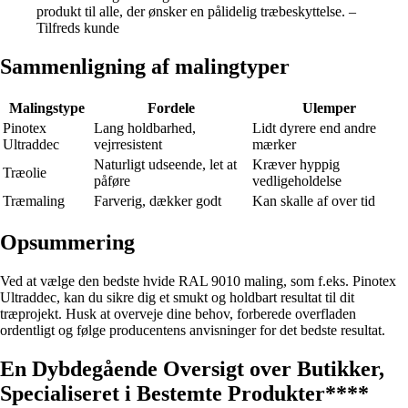
produkt til alle, der ønsker en pålidelig træbeskyttelse. –
Tilfreds kunde
Sammenligning af malingtyper
Malingstype
Fordele
Ulemper
Pinotex
Lang holdbarhed,
Lidt dyrere end andre
Ultraddec
vejrresistent
mærker
Naturligt udseende, let at
Kræver hyppig
Træolie
påføre
vedligeholdelse
Træmaling
Farverig, dækker godt
Kan skalle af over tid
Opsummering
Ved at vælge den bedste hvide RAL 9010 maling, som f.eks. Pinotex
Ultraddec, kan du sikre dig et smukt og holdbart resultat til dit
træprojekt. Husk at overveje dine behov, forberede overfladen
ordentligt og følge producentens anvisninger for det bedste resultat.
En Dybdegående Oversigt over Butikker,
Specialiseret i Bestemte Produkter****