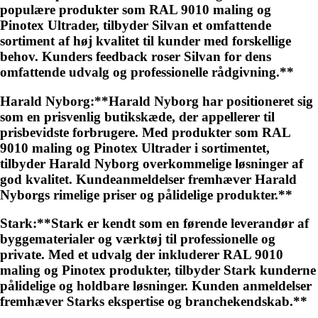
populære produkter som RAL 9010 maling og
Pinotex Ultrader, tilbyder Silvan et omfattende
sortiment af høj kvalitet til kunder med forskellige
behov. Kunders feedback roser Silvan for dens
omfattende udvalg og professionelle rådgivning.**
Harald Nyborg:**Harald Nyborg har positioneret sig
som en prisvenlig butikskæde, der appellerer til
prisbevidste forbrugere. Med produkter som RAL
9010 maling og Pinotex Ultrader i sortimentet,
tilbyder Harald Nyborg overkommelige løsninger af
god kvalitet. Kundeanmeldelser fremhæver Harald
Nyborgs rimelige priser og pålidelige produkter.**
Stark:**Stark er kendt som en førende leverandør af
byggematerialer og værktøj til professionelle og
private. Med et udvalg der inkluderer RAL 9010
maling og Pinotex produkter, tilbyder Stark kunderne
pålidelige og holdbare løsninger. Kunden anmeldelser
fremhæver Starks ekspertise og branchekendskab.**