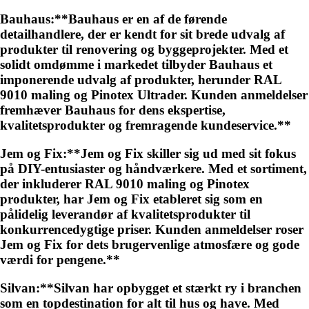
Bauhaus:**Bauhaus er en af de førende
detailhandlere, der er kendt for sit brede udvalg af
produkter til renovering og byggeprojekter. Med et
solidt omdømme i markedet tilbyder Bauhaus et
imponerende udvalg af produkter, herunder RAL
9010 maling og Pinotex Ultrader. Kunden anmeldelser
fremhæver Bauhaus for dens ekspertise,
kvalitetsprodukter og fremragende kundeservice.**
Jem og Fix:**Jem og Fix skiller sig ud med sit fokus
på DIY-entusiaster og håndværkere. Med et sortiment,
der inkluderer RAL 9010 maling og Pinotex
produkter, har Jem og Fix etableret sig som en
pålidelig leverandør af kvalitetsprodukter til
konkurrencedygtige priser. Kunden anmeldelser roser
Jem og Fix for dets brugervenlige atmosfære og gode
værdi for pengene.**
Silvan:**Silvan har opbygget et stærkt ry i branchen
som en topdestination for alt til hus og have. Med