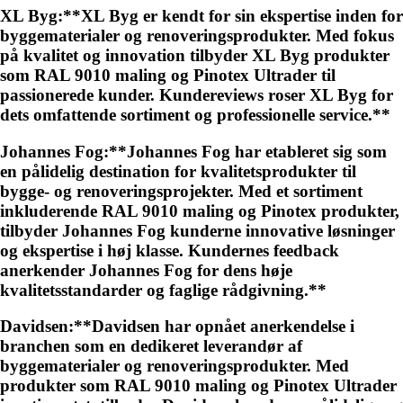
XL Byg:**XL Byg er kendt for sin ekspertise inden for
byggematerialer og renoveringsprodukter. Med fokus
på kvalitet og innovation tilbyder XL Byg produkter
som RAL 9010 maling og Pinotex Ultrader til
passionerede kunder. Kundereviews roser XL Byg for
dets omfattende sortiment og professionelle service.**
Johannes Fog:**Johannes Fog har etableret sig som
en pålidelig destination for kvalitetsprodukter til
bygge- og renoveringsprojekter. Med et sortiment
inkluderende RAL 9010 maling og Pinotex produkter,
tilbyder Johannes Fog kunderne innovative løsninger
og ekspertise i høj klasse. Kundernes feedback
anerkender Johannes Fog for dens høje
kvalitetsstandarder og faglige rådgivning.**
Davidsen:**Davidsen har opnået anerkendelse i
branchen som en dedikeret leverandør af
byggematerialer og renoveringsprodukter. Med
produkter som RAL 9010 maling og Pinotex Ultrader