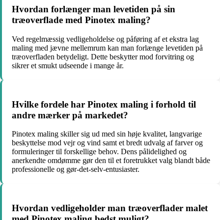
Hvordan forlænger man levetiden på sin
træoverflade med Pinotex maling?
Ved regelmæssig vedligeholdelse og påføring af et ekstra lag
maling med jævne mellemrum kan man forlænge levetiden på
træoverfladen betydeligt. Dette beskytter mod forvitring og
sikrer et smukt udseende i mange år.
Hvilke fordele har Pinotex maling i forhold til
andre mærker på markedet?
Pinotex maling skiller sig ud med sin høje kvalitet, langvarige
beskyttelse mod vejr og vind samt et bredt udvalg af farver og
formuleringer til forskellige behov. Dens pålidelighed og
anerkendte omdømme gør den til et foretrukket valg blandt både
professionelle og gør-det-selv-entusiaster.
Hvordan vedligeholder man træoverflader malet
med Pinotex maling bedst muligt?