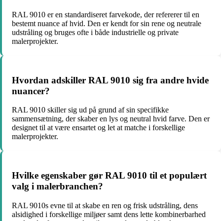
RAL 9010 er en standardiseret farvekode, der refererer til en
bestemt nuance af hvid. Den er kendt for sin rene og neutrale
udstråling og bruges ofte i både industrielle og private
malerprojekter.
Hvordan adskiller RAL 9010 sig fra andre hvide
nuancer?
RAL 9010 skiller sig ud på grund af sin specifikke
sammensætning, der skaber en lys og neutral hvid farve. Den er
designet til at være ensartet og let at matche i forskellige
malerprojekter.
Hvilke egenskaber gør RAL 9010 til et populært
valg i malerbranchen?
RAL 9010s evne til at skabe en ren og frisk udstråling, dens
alsidighed i forskellige miljøer samt dens lette kombinerbarhed