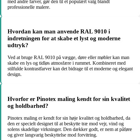
med andre farver, gør den til et populært valg blandt
professionelle malere.
Hvordan kan man anvende RAL 9010 i
indretningen for at skabe et lyst og moderne
udtryk?
Ved at bruge RAL 9010 på vægge, døre eller møbler kan man
skabe en lys og tidløs atmosfære i rummet. Kombineret med
stilfulde kontrastfarver kan det bidrage til et moderne og elegant
design.
Hvorfor er Pinotex maling kendt for sin kvalitet
og holdbarhed?
Pinotex maling er kendt for sin høje kvalitet og holdbarhed, da
den er specielt designet til at beskytte træ mod vejr, vind og
solens skadelige virkninger. Den dækker godt, er nem at påføre
og giver langvarig beskyttelse mod forvitring.