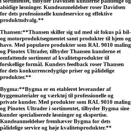
i sortimentet, tilbyder Davidsen kunderne pålidelige og
alsidige løsninger. Kundeanmeldelser roser Davidsen
for dets professionelle kundeservice og effektive
produktudvalg.**
Thansen:**Thansen skiller sig ud med sit fokus på bil-
og motorproduktsegmentet samt produkter til hjem og
have. Med populære produkter som RAL 9010 maling
og Pinotex Ultrader, tilbyder Thansen kunderne et
omfattende sortiment af kvalitetsprodukter til
forskellige formål. Kunders feedback roser Thansen
for dets konkurrencedygtige priser og pålidelige
produkter.**
Bygma:**Bygma er en etableret leverandør af
byggematerialer og værktøj til professionelle og
private kunder. Med produkter som RAL 9010 maling
og Pinotex Ultrader i sortimentet, tilbyder Bygma sine
kunder specialiserede løsninger og ekspertise.
Kundeanmeldelser fremhæver Bygma for dets
pålidelige service og høje kvalitetsprodukter.**