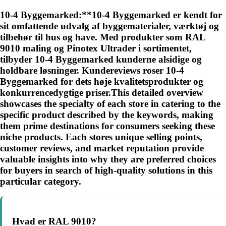
10-4 Byggemarked:**10-4 Byggemarked er kendt for
sit omfattende udvalg af byggematerialer, værktøj og
tilbehør til hus og have. Med produkter som RAL
9010 maling og Pinotex Ultrader i sortimentet,
tilbyder 10-4 Byggemarked kunderne alsidige og
holdbare løsninger. Kundereviews roser 10-4
Byggemarked for dets høje kvalitetsprodukter og
konkurrencedygtige priser.This detailed overview
showcases the specialty of each store in catering to the
specific product described by the keywords, making
them prime destinations for consumers seeking these
niche products. Each stores unique selling points,
customer reviews, and market reputation provide
valuable insights into why they are preferred choices
for buyers in search of high-quality solutions in this
particular category.
Hvad er RAL 9010?