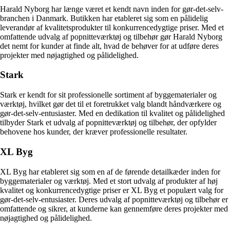
Harald Nyborg har længe været et kendt navn inden for gør-det-selv-
branchen i Danmark. Butikken har etableret sig som en pålidelig
leverandør af kvalitetsprodukter til konkurrencedygtige priser. Med et
omfattende udvalg af popnitteværktøj og tilbehør gør Harald Nyborg
det nemt for kunder at finde alt, hvad de behøver for at udføre deres
projekter med nøjagtighed og pålidelighed.
Stark
Stark er kendt for sit professionelle sortiment af byggematerialer og
værktøj, hvilket gør det til et foretrukket valg blandt håndværkere og
gør-det-selv-entusiaster. Med en dedikation til kvalitet og pålidelighed
tilbyder Stark et udvalg af popnitteværktøj og tilbehør, der opfylder
behovene hos kunder, der kræver professionelle resultater.
XL Byg
XL Byg har etableret sig som en af de førende detailkæder inden for
byggematerialer og værktøj. Med et stort udvalg af produkter af høj
kvalitet og konkurrencedygtige priser er XL Byg et populært valg for
gør-det-selv-entusiaster. Deres udvalg af popnitteværktøj og tilbehør er
omfattende og sikrer, at kunderne kan gennemføre deres projekter med
nøjagtighed og pålidelighed.