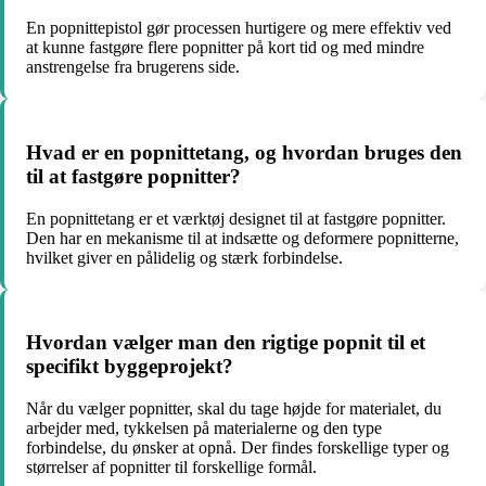
En popnittepistol gør processen hurtigere og mere effektiv ved
at kunne fastgøre flere popnitter på kort tid og med mindre
anstrengelse fra brugerens side.
Hvad er en popnittetang, og hvordan bruges den
til at fastgøre popnitter?
En popnittetang er et værktøj designet til at fastgøre popnitter.
Den har en mekanisme til at indsætte og deformere popnitterne,
hvilket giver en pålidelig og stærk forbindelse.
Hvordan vælger man den rigtige popnit til et
specifikt byggeprojekt?
Når du vælger popnitter, skal du tage højde for materialet, du
arbejder med, tykkelsen på materialerne og den type
forbindelse, du ønsker at opnå. Der findes forskellige typer og
størrelser af popnitter til forskellige formål.