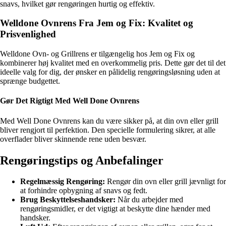
snavs, hvilket gør rengøringen hurtig og effektiv.
Welldone Ovnrens Fra Jem og Fix: Kvalitet og
Prisvenlighed
Welldone Ovn- og Grillrens er tilgængelig hos Jem og Fix og
kombinerer høj kvalitet med en overkommelig pris. Dette gør det til det
ideelle valg for dig, der ønsker en pålidelig rengøringsløsning uden at
sprænge budgettet.
Gør Det Rigtigt Med Well Done Ovnrens
Med Well Done Ovnrens kan du være sikker på, at din ovn eller grill
bliver rengjort til perfektion. Den specielle formulering sikrer, at alle
overflader bliver skinnende rene uden besvær.
Rengøringstips og Anbefalinger
Regelmæssig Rengøring:
Rengør din ovn eller grill jævnligt for
at forhindre opbygning af snavs og fedt.
Brug Beskyttelseshandsker:
Når du arbejder med
rengøringsmidler, er det vigtigt at beskytte dine hænder med
handsker.