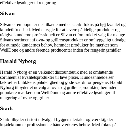
effektive løsninger til rengøring.
Silvan
Silvan er en populær detailkæde med et stærkt fokus på høj kvalitet og
kundetilfredshed. Med et rygte for at levere pålidelige produkter og
rådgive kunderne professionelt er Silvan et foretrukket valg for mange.
Silvans sortiment af ovn- og grillrensprodukter er omhyggeligt udvalgt
for at møde kundernes behov, herunder produkter fra mærker som
WellDone og andre førende producenter inden for rengøringsmidler.
Harald Nyborg
Harald Nyborg er en velkendt discountbutik med et omfattende
sortiment af kvalitetsprodukter til lave priser. Kundeanmeldelser
bekræfter butikkens pålidelighed og gode værdi for pengene. Harald
Nyborg tilbyder et udvalg af ovn- og grillrensprodukter, herunder
populære mærker som WellDone og andre effektive løsninger til
rengøring af ovne og griller.
Stark
Stark tilbyder et stort udvalg af byggematerialer og værktøj, der
imødekommer professionelle håndværkeres behov. Med fokus på