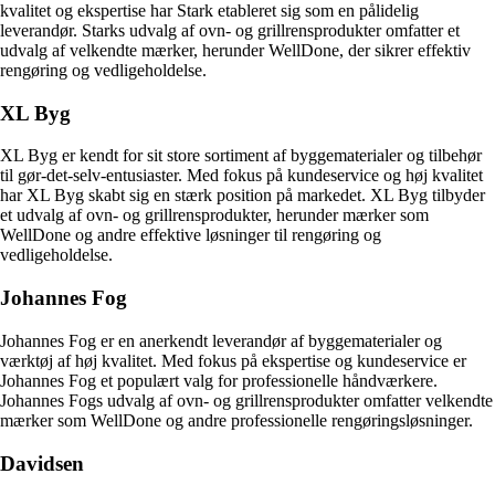
kvalitet og ekspertise har Stark etableret sig som en pålidelig
leverandør. Starks udvalg af ovn- og grillrensprodukter omfatter et
udvalg af velkendte mærker, herunder WellDone, der sikrer effektiv
rengøring og vedligeholdelse.
XL Byg
XL Byg er kendt for sit store sortiment af byggematerialer og tilbehør
til gør-det-selv-entusiaster. Med fokus på kundeservice og høj kvalitet
har XL Byg skabt sig en stærk position på markedet. XL Byg tilbyder
et udvalg af ovn- og grillrensprodukter, herunder mærker som
WellDone og andre effektive løsninger til rengøring og
vedligeholdelse.
Johannes Fog
Johannes Fog er en anerkendt leverandør af byggematerialer og
værktøj af høj kvalitet. Med fokus på ekspertise og kundeservice er
Johannes Fog et populært valg for professionelle håndværkere.
Johannes Fogs udvalg af ovn- og grillrensprodukter omfatter velkendte
mærker som WellDone og andre professionelle rengøringsløsninger.
Davidsen