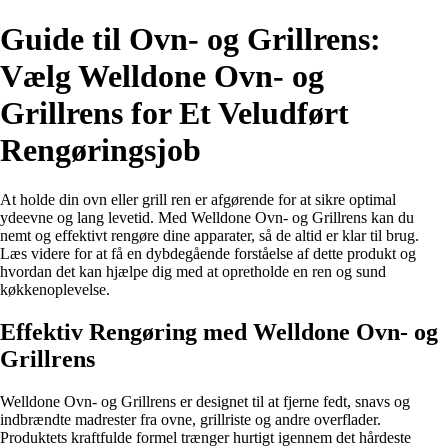
Guide til Ovn- og Grillrens:
Vælg Welldone Ovn- og
Grillrens for Et Veludført
Rengøringsjob
At holde din ovn eller grill ren er afgørende for at sikre optimal
ydeevne og lang levetid. Med Welldone Ovn- og Grillrens kan du
nemt og effektivt rengøre dine apparater, så de altid er klar til brug.
Læs videre for at få en dybdegående forståelse af dette produkt og
hvordan det kan hjælpe dig med at opretholde en ren og sund
køkkenoplevelse.
Effektiv Rengøring med Welldone Ovn- og
Grillrens
Welldone Ovn- og Grillrens er designet til at fjerne fedt, snavs og
indbrændte madrester fra ovne, grillriste og andre overflader.
Produktets kraftfulde formel trænger hurtigt igennem det hårdeste