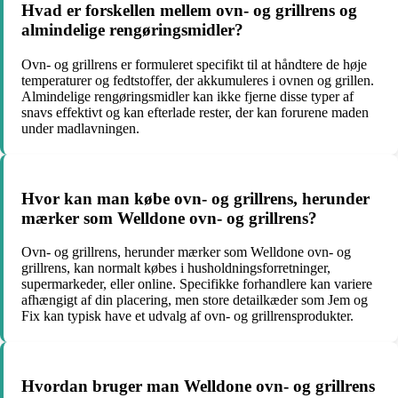
Hvad er forskellen mellem ovn- og grillrens og
almindelige rengøringsmidler?
Ovn- og grillrens er formuleret specifikt til at håndtere de høje
temperaturer og fedtstoffer, der akkumuleres i ovnen og grillen.
Almindelige rengøringsmidler kan ikke fjerne disse typer af
snavs effektivt og kan efterlade rester, der kan forurene maden
under madlavningen.
Hvor kan man købe ovn- og grillrens, herunder
mærker som Welldone ovn- og grillrens?
Ovn- og grillrens, herunder mærker som Welldone ovn- og
grillrens, kan normalt købes i husholdningsforretninger,
supermarkeder, eller online. Specifikke forhandlere kan variere
afhængigt af din placering, men store detailkæder som Jem og
Fix kan typisk have et udvalg af ovn- og grillrensprodukter.
Hvordan bruger man Welldone ovn- og grillrens