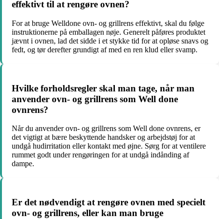
effektivt til at rengøre ovnen?
For at bruge Welldone ovn- og grillrens effektivt, skal du følge
instruktionerne på emballagen nøje. Generelt påføres produktet
jævnt i ovnen, lad det sidde i et stykke tid for at opløse snavs og
fedt, og tør derefter grundigt af med en ren klud eller svamp.
Hvilke forholdsregler skal man tage, når man
anvender ovn- og grillrens som Well done
ovnrens?
Når du anvender ovn- og grillrens som Well done ovnrens, er
det vigtigt at bære beskyttende handsker og arbejdstøj for at
undgå hudirritation eller kontakt med øjne. Sørg for at ventilere
rummet godt under rengøringen for at undgå indånding af
dampe.
Er det nødvendigt at rengøre ovnen med specielt
ovn- og grillrens, eller kan man bruge