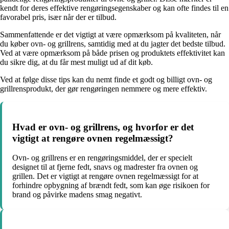
kendt for deres effektive rengøringsegenskaber og kan ofte findes til en
favorabel pris, især når der er tilbud.
Sammenfattende er det vigtigt at være opmærksom på kvaliteten, når
du køber ovn- og grillrens, samtidig med at du jagter det bedste tilbud.
Ved at være opmærksom på både prisen og produktets effektivitet kan
du sikre dig, at du får mest muligt ud af dit køb.
Ved at følge disse tips kan du nemt finde et godt og billigt ovn- og
grillrensprodukt, der gør rengøringen nemmere og mere effektiv.
Hvad er ovn- og grillrens, og hvorfor er det
vigtigt at rengøre ovnen regelmæssigt?
Ovn- og grillrens er en rengøringsmiddel, der er specielt
designet til at fjerne fedt, snavs og madrester fra ovnen og
grillen. Det er vigtigt at rengøre ovnen regelmæssigt for at
forhindre opbygning af brændt fedt, som kan øge risikoen for
brand og påvirke madens smag negativt.