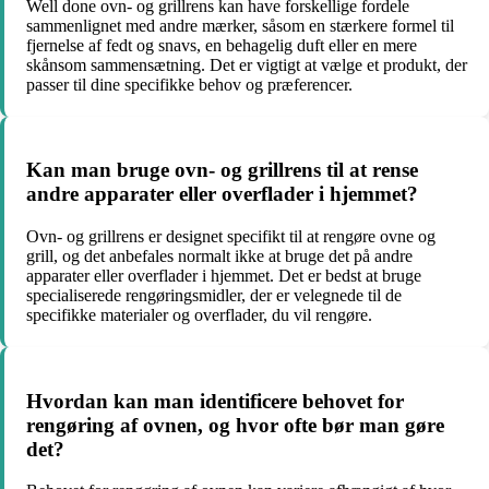
Well done ovn- og grillrens kan have forskellige fordele
sammenlignet med andre mærker, såsom en stærkere formel til
fjernelse af fedt og snavs, en behagelig duft eller en mere
skånsom sammensætning. Det er vigtigt at vælge et produkt, der
passer til dine specifikke behov og præferencer.
Kan man bruge ovn- og grillrens til at rense
andre apparater eller overflader i hjemmet?
Ovn- og grillrens er designet specifikt til at rengøre ovne og
grill, og det anbefales normalt ikke at bruge det på andre
apparater eller overflader i hjemmet. Det er bedst at bruge
specialiserede rengøringsmidler, der er velegnede til de
specifikke materialer og overflader, du vil rengøre.
Hvordan kan man identificere behovet for
rengøring af ovnen, og hvor ofte bør man gøre
det?