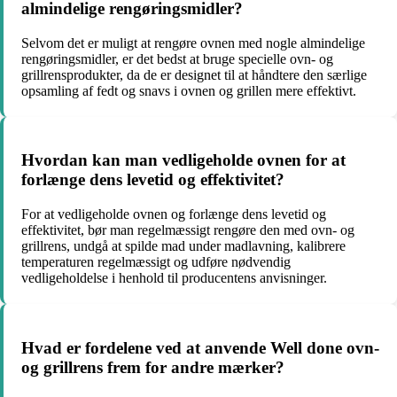
almindelige rengøringsmidler?
Selvom det er muligt at rengøre ovnen med nogle almindelige
rengøringsmidler, er det bedst at bruge specielle ovn- og
grillrensprodukter, da de er designet til at håndtere den særlige
opsamling af fedt og snavs i ovnen og grillen mere effektivt.
Hvordan kan man vedligeholde ovnen for at
forlænge dens levetid og effektivitet?
For at vedligeholde ovnen og forlænge dens levetid og
effektivitet, bør man regelmæssigt rengøre den med ovn- og
grillrens, undgå at spilde mad under madlavning, kalibrere
temperaturen regelmæssigt og udføre nødvendig
vedligeholdelse i henhold til producentens anvisninger.
Hvad er fordelene ved at anvende Well done ovn-
og grillrens frem for andre mærker?