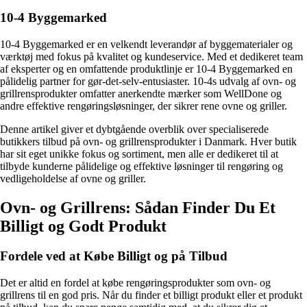
10-4 Byggemarked
10-4 Byggemarked er en velkendt leverandør af byggematerialer og
værktøj med fokus på kvalitet og kundeservice. Med et dedikeret team
af eksperter og en omfattende produktlinje er 10-4 Byggemarked en
pålidelig partner for gør-det-selv-entusiaster. 10-4s udvalg af ovn- og
grillrensprodukter omfatter anerkendte mærker som WellDone og
andre effektive rengøringsløsninger, der sikrer rene ovne og griller.
Denne artikel giver et dybtgående overblik over specialiserede
butikkers tilbud på ovn- og grillrensprodukter i Danmark. Hver butik
har sit eget unikke fokus og sortiment, men alle er dedikeret til at
tilbyde kunderne pålidelige og effektive løsninger til rengøring og
vedligeholdelse af ovne og griller.
Ovn- og Grillrens: Sådan Finder Du Et
Billigt og Godt Produkt
Fordele ved at Købe Billigt og på Tilbud
Det er altid en fordel at købe rengøringsprodukter som ovn- og
grillrens til en god pris. Når du finder et billigt produkt eller et produkt