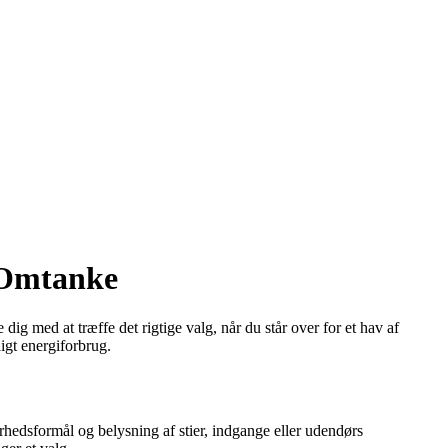
 Omtanke
dig med at træffe det rigtige valg, når du står over for et hav af
gt energiforbrug.
erhedsformål og belysning af stier, indgange eller udendørs