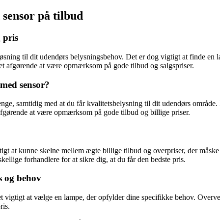
 sensor på tilbud
 pris
ning til dit udendørs belysningsbehov. Det er dog vigtigt at finde en l
det afgørende at være opmærksom på gode tilbud og salgspriser.
e med sensor?
enge, samtidig med at du får kvalitetsbelysning til dit udendørs område
afgørende at være opmærksom på gode tilbud og billige priser.
tigt at kunne skelne mellem ægte billige tilbud og overpriser, der måsk
llige forhandlere for at sikre dig, at du får den bedste pris.
s og behov
t vigtigt at vælge en lampe, der opfylder dine specifikke behov. Overv
ris.