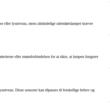
lse eller lysniveau, mens almindelige udendørslamper kræver
erierne eller strømforbindelsen for at sikre, at lampen fungerer
niveau. Disse sensorer kan tilpasses til forskellige behov og