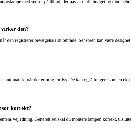
dendørslampe med sensor på tilbud, der passer til dit budget og dine beho
 virker den?
r den registrerer bevægelse i sit område. Sensoren kan være designet t
automatisk, når der er brug for lys. De kan også fungere som en eks
nsor korrekt?
ntens vejledning. Generelt set skal du montere lampen korrekt, tilslutte