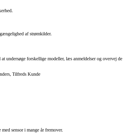
kerhed.
lgængelighed af strømkilder.
 at undersøge forskellige modeller, læs anmeldelser og overvej de
Anders, Tilfreds Kunde
e med sensor i mange år fremover.