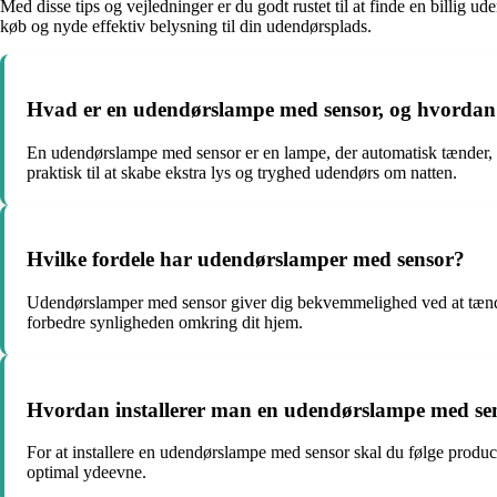
Med disse tips og vejledninger er du godt rustet til at finde en billig u
køb og nyde effektiv belysning til din udendørsplads.
Hvad er en udendørslampe med sensor, og hvordan
En udendørslampe med sensor er en lampe, der automatisk tænder, nå
praktisk til at skabe ekstra lys og tryghed udendørs om natten.
Hvilke fordele har udendørslamper med sensor?
Udendørslamper med sensor giver dig bekvemmelighed ved at tænde 
forbedre synligheden omkring dit hjem.
Hvordan installerer man en udendørslampe med se
For at installere en udendørslampe med sensor skal du følge produce
optimal ydeevne.