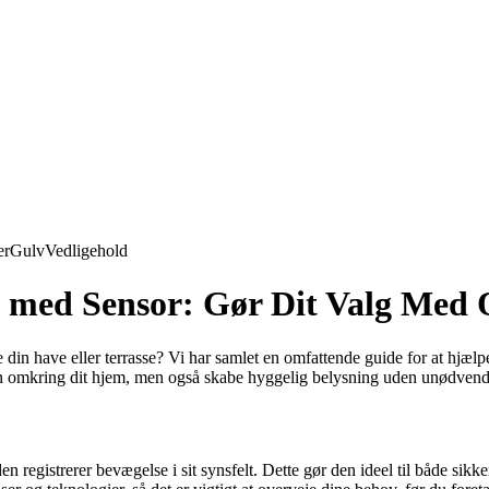
er
Gulv
Vedligehold
e med Sensor: Gør Dit Valg Med
din have eller terrasse? Vi har samlet en omfattende guide for at hjælpe 
 omkring dit hjem, men også skabe hyggelig belysning uden unødvendi
 registrerer bevægelse i sit synsfelt. Dette gør den ideel til både sikk