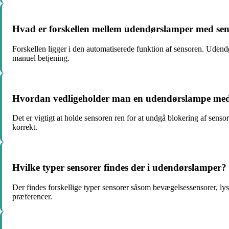
Hvad er forskellen mellem udendørslamper med sen
Forskellen ligger i den automatiserede funktion af sensoren. Uden
manuel betjening.
Hvordan vedligeholder man en udendørslampe med s
Det er vigtigt at holde sensoren ren for at undgå blokering af sens
korrekt.
Hvilke typer sensorer findes der i udendørslamper?
Der findes forskellige typer sensorer såsom bevægelsessensorer, lys
præferencer.