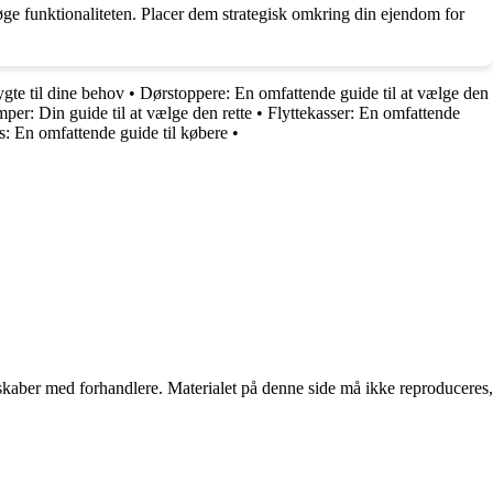
e funktionaliteten. Placer dem strategisk omkring din ejendom for
gte til dine behov
•
Dørstoppere: En omfattende guide til at vælge den
er: Din guide til at vælge den rette
•
Flyttekasser: En omfattende
s: En omfattende guide til købere
•
erskaber med forhandlere. Materialet på denne side må ikke reproduceres,