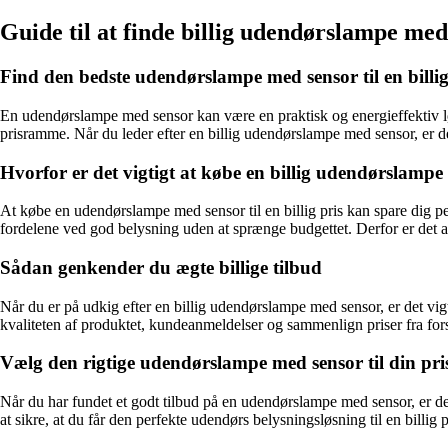
Guide til at finde billig udendørslampe med
Find den bedste udendørslampe med sensor til en billig
En udendørslampe med sensor kan være en praktisk og energieffektiv løs
prisramme. Når du leder efter en billig udendørslampe med sensor, er 
Hvorfor er det vigtigt at købe en billig udendørslamp
At købe en udendørslampe med sensor til en billig pris kan spare dig p
fordelene ved god belysning uden at sprænge budgettet. Derfor er det 
Sådan genkender du ægte billige tilbud
Når du er på udkig efter en billig udendørslampe med sensor, er det vig
kvaliteten af produktet, kundeanmeldelser og sammenlign priser fra forske
Vælg den rigtige udendørslampe med sensor til din pri
Når du har fundet et godt tilbud på en udendørslampe med sensor, er de
at sikre, at du får den perfekte udendørs belysningsløsning til en billig p