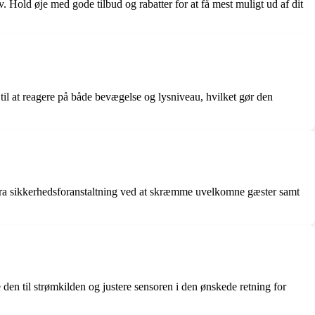
v. Hold øje med gode tilbud og rabatter for at få mest muligt ud af dit
il at reagere på både bevægelse og lysniveau, hvilket gør den
tra sikkerhedsforanstaltning ved at skræmme uvelkomne gæster samt
 den til strømkilden og justere sensoren i den ønskede retning for