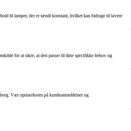
ld til lamper, der er tændt konstant, hvilket kan bidrage til lavere
kilde for at sikre, at den passer til dine specifikke behov og
 Nyborg. Vær opmærksom på kundeanmeldelser og