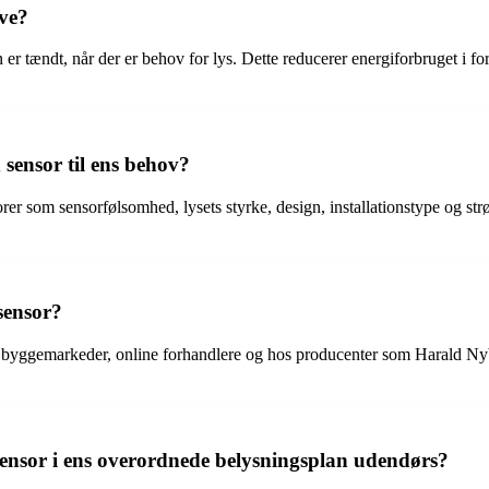
ve?
 tændt, når der er behov for lys. Dette reducerer energiforbruget i forho
ensor til ens behov?
 som sensorfølsomhed, lysets styrke, design, installationstype og strøm
sensor?
er, byggemarkeder, online forhandlere og hos producenter som Harald
nsor i ens overordnede belysningsplan udendørs?