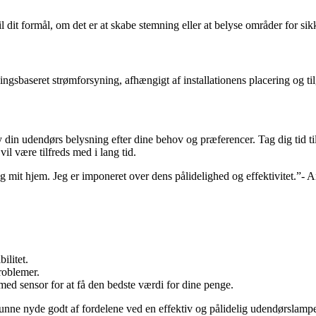
 dit formål, om det er at skabe stemning eller at belyse områder for sik
ngsbaseret strømforsyning, afhængigt af installationens placering og ti
in udendørs belysning efter dine behov og præferencer. Tag dig tid til
vil være tilfreds med i lang tid.
 mit hjem. Jeg er imponeret over dens pålidelighed og effektivitet.”- 
ilitet.
problemer.
ed sensor for at få den bedste værdi for dine penge.
unne nyde godt af fordelene ved en effektiv og pålidelig udendørslamp