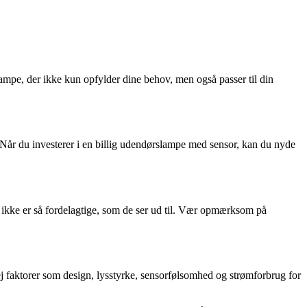
ampe, der ikke kun opfylder dine behov, men også passer til din
. Når du investerer i en billig udendørslampe med sensor, kan du nyde
e ikke er så fordelagtige, som de ser ud til. Vær opmærksom på
ej faktorer som design, lysstyrke, sensorfølsomhed og strømforbrug for