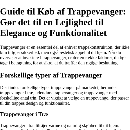
Guide til Køb af Trappevanger:
Gør det til en Lejlighed til
Elegance og Funktionalitet
Trappevanger er en essentiel del af enhver trappekonstruktion, der ikke
kun tilføjer sikkerhed, men også æstetisk appel til dit hjem. Når du
overvejer at investere i trappevanger, er der en række faktorer, du bør
tage i betragtning for at sikre, at du træffer den rigtige beslutning.
Forskellige typer af Trappevanger
Der findes forskellige typer trappevanger på markedet, herunder
trappevanger i træ, udendørs trappevanger og trappevanger med
forskellige antal trin. Det er vigtigt at vælge en trappevange, der passer
til din trappes design og funktionalitet.
Trappevanger i Træ
Trappevanger i træ tilføjer varme og naturlig skønhed til dit hjem.