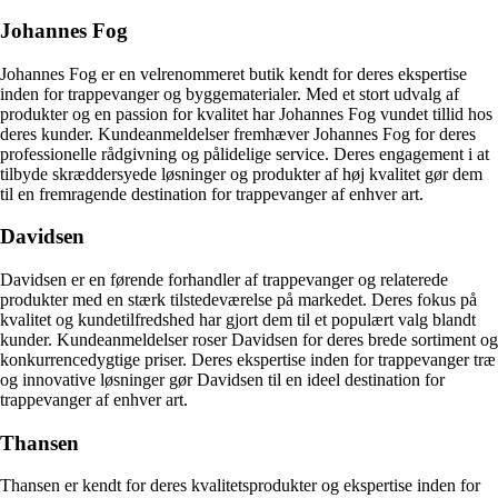
Johannes Fog
Johannes Fog er en velrenommeret butik kendt for deres ekspertise
inden for trappevanger og byggematerialer. Med et stort udvalg af
produkter og en passion for kvalitet har Johannes Fog vundet tillid hos
deres kunder. Kundeanmeldelser fremhæver Johannes Fog for deres
professionelle rådgivning og pålidelige service. Deres engagement i at
tilbyde skræddersyede løsninger og produkter af høj kvalitet gør dem
til en fremragende destination for trappevanger af enhver art.
Davidsen
Davidsen er en førende forhandler af trappevanger og relaterede
produkter med en stærk tilstedeværelse på markedet. Deres fokus på
kvalitet og kundetilfredshed har gjort dem til et populært valg blandt
kunder. Kundeanmeldelser roser Davidsen for deres brede sortiment og
konkurrencedygtige priser. Deres ekspertise inden for trappevanger træ
og innovative løsninger gør Davidsen til en ideel destination for
trappevanger af enhver art.
Thansen
Thansen er kendt for deres kvalitetsprodukter og ekspertise inden for