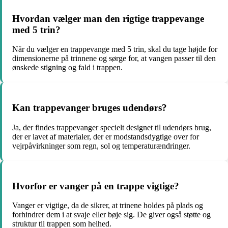
Hvordan vælger man den rigtige trappevange
med 5 trin?
Når du vælger en trappevange med 5 trin, skal du tage højde for
dimensionerne på trinnene og sørge for, at vangen passer til den
ønskede stigning og fald i trappen.
Kan trappevanger bruges udendørs?
Ja, der findes trappevanger specielt designet til udendørs brug,
der er lavet af materialer, der er modstandsdygtige over for
vejrpåvirkninger som regn, sol og temperaturændringer.
Hvorfor er vanger på en trappe vigtige?
Vanger er vigtige, da de sikrer, at trinene holdes på plads og
forhindrer dem i at svaje eller bøje sig. De giver også støtte og
struktur til trappen som helhed.