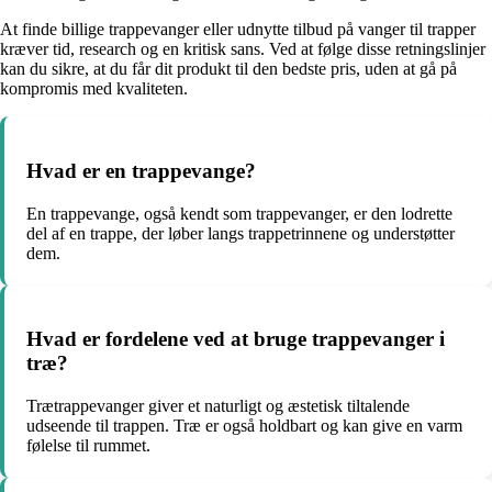
At finde billige trappevanger eller udnytte tilbud på vanger til trapper
kræver tid, research og en kritisk sans. Ved at følge disse retningslinjer
kan du sikre, at du får dit produkt til den bedste pris, uden at gå på
kompromis med kvaliteten.
Hvad er en trappevange?
En trappevange, også kendt som trappevanger, er den lodrette
del af en trappe, der løber langs trappetrinnene og understøtter
dem.
Hvad er fordelene ved at bruge trappevanger i
træ?
Trætrappevanger giver et naturligt og æstetisk tiltalende
udseende til trappen. Træ er også holdbart og kan give en varm
følelse til rummet.