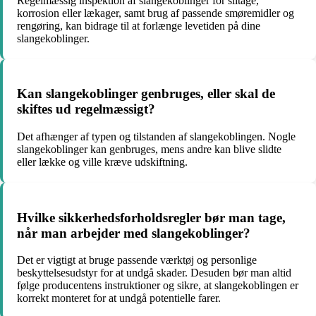
Regelmæssig inspektion af slangekoblinger for slitage,
korrosion eller lækager, samt brug af passende smøremidler og
rengøring, kan bidrage til at forlænge levetiden på dine
slangekoblinger.
Kan slangekoblinger genbruges, eller skal de
skiftes ud regelmæssigt?
Det afhænger af typen og tilstanden af slangekoblingen. Nogle
slangekoblinger kan genbruges, mens andre kan blive slidte
eller lække og ville kræve udskiftning.
Hvilke sikkerhedsforholdsregler bør man tage,
når man arbejder med slangekoblinger?
Det er vigtigt at bruge passende værktøj og personlige
beskyttelsesudstyr for at undgå skader. Desuden bør man altid
følge producentens instruktioner og sikre, at slangekoblingen er
korrekt monteret for at undgå potentielle farer.