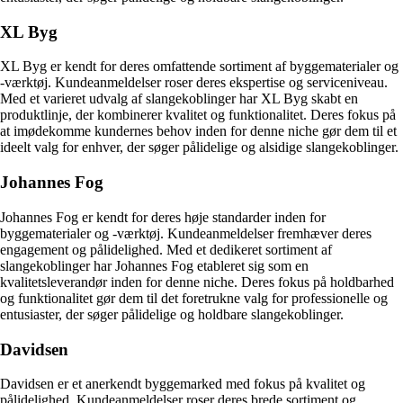
XL Byg
XL Byg er kendt for deres omfattende sortiment af byggematerialer og
-værktøj. Kundeanmeldelser roser deres ekspertise og serviceniveau.
Med et varieret udvalg af slangekoblinger har XL Byg skabt en
produktlinje, der kombinerer kvalitet og funktionalitet. Deres fokus på
at imødekomme kundernes behov inden for denne niche gør dem til et
ideelt valg for enhver, der søger pålidelige og alsidige slangekoblinger.
Johannes Fog
Johannes Fog er kendt for deres høje standarder inden for
byggematerialer og -værktøj. Kundeanmeldelser fremhæver deres
engagement og pålidelighed. Med et dedikeret sortiment af
slangekoblinger har Johannes Fog etableret sig som en
kvalitetsleverandør inden for denne niche. Deres fokus på holdbarhed
og funktionalitet gør dem til det foretrukne valg for professionelle og
entusiaster, der søger pålidelige og holdbare slangekoblinger.
Davidsen
Davidsen er et anerkendt byggemarked med fokus på kvalitet og
pålidelighed. Kundeanmeldelser roser deres brede sortiment og