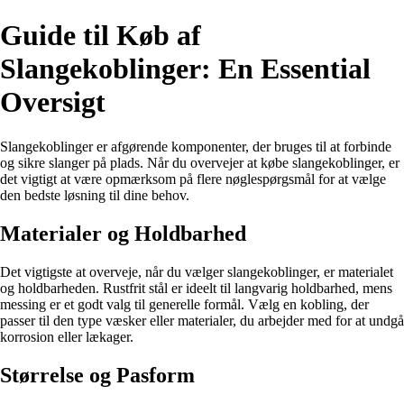
Guide til Køb af
Slangekoblinger: En Essential
Oversigt
Slangekoblinger er afgørende komponenter, der bruges til at forbinde
og sikre slanger på plads. Når du overvejer at købe slangekoblinger, er
det vigtigt at være opmærksom på flere nøglespørgsmål for at vælge
den bedste løsning til dine behov.
Materialer og Holdbarhed
Det vigtigste at overveje, når du vælger slangekoblinger, er materialet
og holdbarheden. Rustfrit stål er ideelt til langvarig holdbarhed, mens
messing er et godt valg til generelle formål. Vælg en kobling, der
passer til den type væsker eller materialer, du arbejder med for at undgå
korrosion eller lækager.
Størrelse og Pasform