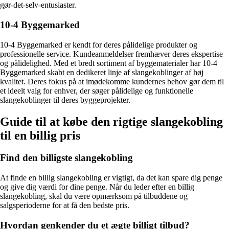
gør-det-selv-entusiaster.
10-4 Byggemarked
10-4 Byggemarked er kendt for deres pålidelige produkter og
professionelle service. Kundeanmeldelser fremhæver deres ekspertise
og pålidelighed. Med et bredt sortiment af byggematerialer har 10-4
Byggemarked skabt en dedikeret linje af slangekoblinger af høj
kvalitet. Deres fokus på at imødekomme kundernes behov gør dem til
et ideelt valg for enhver, der søger pålidelige og funktionelle
slangekoblinger til deres byggeprojekter.
Guide til at købe den rigtige slangekobling
til en billig pris
Find den billigste slangekobling
At finde en billig slangekobling er vigtigt, da det kan spare dig penge
og give dig værdi for dine penge. Når du leder efter en billig
slangekobling, skal du være opmærksom på tilbuddene og
salgsperioderne for at få den bedste pris.
Hvordan genkender du et ægte billigt tilbud?