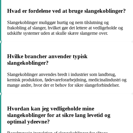
Hvad er fordelene ved at bruge slangekoblinger?
Slangekoblinger muliggør hurtig og nem tilslutning og
frakobling af slanger, hvilket gør det lettere at vedligeholde og
udskifte systemer uden at skulle skære slangerne over.
Hvilke brancher anvender typisk
slangekoblinger?
Slangekoblinger anvendes bredt i industrier som landbrug,
kemisk produktion, fødevareforarbejdning, medicinalindustri og
mange andre, hvor der er behov for sikre slangeforbindelser.
Hvordan kan jeg vedligeholde mine
slangekoblinger for at sikre lang levetid og
optimal ydeevne?