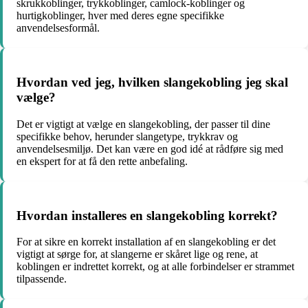
skrukkoblinger, trykkoblinger, camlock-koblinger og
hurtigkoblinger, hver med deres egne specifikke
anvendelsesformål.
Hvordan ved jeg, hvilken slangekobling jeg skal
vælge?
Det er vigtigt at vælge en slangekobling, der passer til dine
specifikke behov, herunder slangetype, trykkrav og
anvendelsesmiljø. Det kan være en god idé at rådføre sig med
en ekspert for at få den rette anbefaling.
Hvordan installeres en slangekobling korrekt?
For at sikre en korrekt installation af en slangekobling er det
vigtigt at sørge for, at slangerne er skåret lige og rene, at
koblingen er indrettet korrekt, og at alle forbindelser er strammet
tilpassende.