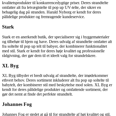
kvalitetsprodukter til konkurrencedygtige priser. Deres strandtelte
omfatter alt fra letvægtstelte til pop up UV-telte, der sikrer en
behagelig dag på stranden. Harald Nyborg er kendt for deres
pålidelige produkter og fremragende kundeservice.
Stark
Stark er en anerkendt butik, der specialiserer sig i byggematerialer
og tilbehør til hjem og have. Deres udvalg af strandtelte omfatter alt
fra soltelte til pop up telt til babyer, der kombinerer funktionalitet
med stil. Stark er kendt for deres høje kvalitet og professionelle
rådgivning, der gør dem til et ideelt valg for strandelskere.
XL Byg
XL Byg tilbyder et bredt udvalg af strandtelte, der imødekommer
ethvert behov. Deres sortiment inkluderer alt fra pop up soltelte til
babytelt, der kombinerer stil med beskyttelse mod solen. XL Byg er
kendt for deres pålidelige produkter og omfattende sortiment, der
gør det nemt at finde det perfekte strandtelt.
Johannes Fog
Johannes Fog er stedet at gå til for strandtelte af høj kvalitet og stil.