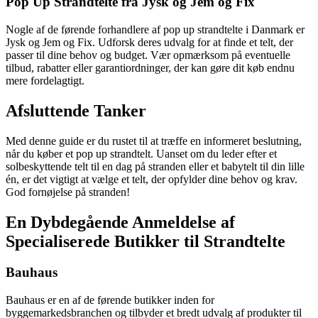
Pop Up Strandtelte fra Jysk og Jem og Fix
Nogle af de førende forhandlere af pop up strandtelte i Danmark er
Jysk og Jem og Fix. Udforsk deres udvalg for at finde et telt, der
passer til dine behov og budget. Vær opmærksom på eventuelle
tilbud, rabatter eller garantiordninger, der kan gøre dit køb endnu
mere fordelagtigt.
Afsluttende Tanker
Med denne guide er du rustet til at træffe en informeret beslutning,
når du køber et pop up strandtelt. Uanset om du leder efter et
solbeskyttende telt til en dag på stranden eller et babytelt til din lille
én, er det vigtigt at vælge et telt, der opfylder dine behov og krav.
God fornøjelse på stranden!
En Dybdegående Anmeldelse af
Specialiserede Butikker til Strandtelte
Bauhaus
Bauhaus er en af de førende butikker inden for
byggemarkedsbranchen og tilbyder et bredt udvalg af produkter til