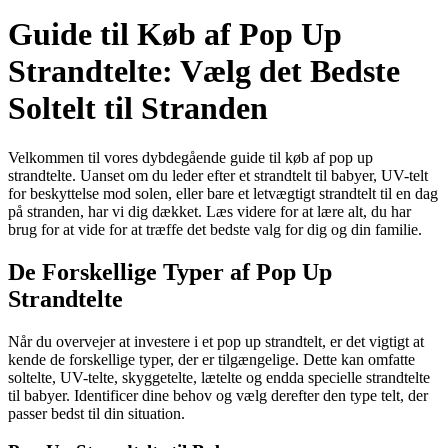
Guide til Køb af Pop Up
Strandtelte: Vælg det Bedste
Soltelt til Stranden
Velkommen til vores dybdegående guide til køb af pop up
strandtelte. Uanset om du leder efter et strandtelt til babyer, UV-telt
for beskyttelse mod solen, eller bare et letvægtigt strandtelt til en dag
på stranden, har vi dig dækket. Læs videre for at lære alt, du har
brug for at vide for at træffe det bedste valg for dig og din familie.
De Forskellige Typer af Pop Up
Strandtelte
Når du overvejer at investere i et pop up strandtelt, er det vigtigt at
kende de forskellige typer, der er tilgængelige. Dette kan omfatte
soltelte, UV-telte, skyggetelte, lætelte og endda specielle strandtelte
til babyer. Identificer dine behov og vælg derefter den type telt, der
passer bedst til din situation.