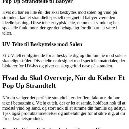
Pop Up Strandtelte til Babyer
Hvis du har en lille én, der skal beskyttes mod solen og vind på
stranden, kan et strandtelt specielt designet til babyer være den
ideelle løsning. Disse telte er typisk lette, nemme at samle og har
specielle funktioner, der gør det behageligt for dit barn at være i
teltet.
UV-Telte til Beskyttelse mod Solen
Et UV-telt er afgørende for at beskytte dig og din familie mod solens
skadelige stråler. Disse telte er designet med specielle materialer, der
blokerer for UV-lys og giver en skyggefuld oase på stranden.
Hvad du Skal Overveje, Når du Køber Et
Pop Up Strandtelt
Når du vælger det perfekte strandtelt, er der flere faktorer, du bør
tage i betragtning. Vælg et telt, der er let at samle, holdbart nok til at
modstå vind og sand, og stort nok til at rumme din familie og udstyr.
Tjek også produktanmeldelser og anbefalinger for at sikre dig, at du
får et kvalitetsprodukt.