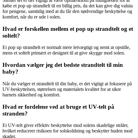
Samlet set er det vigtigt at være opmærksom på muligheden for at
købe et pop up strandtelt til en billig pris, da det kan give dig valuta
for pengene, samtidig med at du får den nødvendige beskyttelse og
komfort, når du er ude i solen.
Hvad er forskellen mellem et pop up strandtelt og et
soltelt?
Et pop up strandtelt er normalt mere letvægtigt og nemt at opstille,
mens et soltelt primært er designet til at give skygge mod solen.
Hvordan vælger jeg det bedste strandtelt til min
baby?
Når du vælger et strandtelt til din baby, er det vigtigt at fokusere på
UV-beskyttelsen, størrelsen og materialets kvalitet for at sikre
barnets sikkerhed og komfort.
Hvad er fordelene ved at bruge et UV-telt på
stranden?
Et UV-telt giver effektiv beskyttelse mod solens skadelige stråler,
hvilket reducerer risikoen for solskoldning og beskytter huden mod
skader.