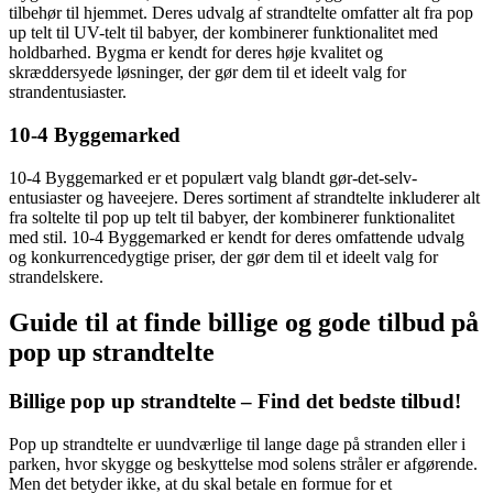
tilbehør til hjemmet. Deres udvalg af strandtelte omfatter alt fra pop
up telt til UV-telt til babyer, der kombinerer funktionalitet med
holdbarhed. Bygma er kendt for deres høje kvalitet og
skræddersyede løsninger, der gør dem til et ideelt valg for
strandentusiaster.
10-4 Byggemarked
10-4 Byggemarked er et populært valg blandt gør-det-selv-
entusiaster og haveejere. Deres sortiment af strandtelte inkluderer alt
fra soltelte til pop up telt til babyer, der kombinerer funktionalitet
med stil. 10-4 Byggemarked er kendt for deres omfattende udvalg
og konkurrencedygtige priser, der gør dem til et ideelt valg for
strandelskere.
Guide til at finde billige og gode tilbud på
pop up strandtelte
Billige pop up strandtelte – Find det bedste tilbud!
Pop up strandtelte er uundværlige til lange dage på stranden eller i
parken, hvor skygge og beskyttelse mod solens stråler er afgørende.
Men det betyder ikke, at du skal betale en formue for et