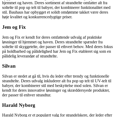
hjemmet og haven. Deres sortiment af strandtelte omfatter alt fra
soltelte til pop up telt til babyer, der kombinerer funktionalitet med
stil. Bauhaus har opbygget et solidt omdømme takket være deres
høje kvalitet og konkurrencedygtige priser.
Jem og Fix
Jem og Fix er kendt for deres omfattende udvalg af praktiske
løsninger til hjemmet og haven. Deres strandtelte spænder fra
soltelte til skyggetelte, der passer til ethvert behov. Med deres fokus
på holdbarhed og pålidelighed har Jem og Fix etableret sig som en
pålidelig leverandør af strandtelte.
Silvan
Silvan er stedet at gå til, hvis du leder efter trendy og funktionelle
strandtelte. Deres udvalg inkluderer alt fra pop up telt til UV-telt til
babyer, der kombinerer stil med beskyttelse mod solen. Silvan er
kendt for deres innovative løsninger og skræddersyede produkter,
der passer til enhver strandtur.
Harald Nyborg
Harald Nyborg er et populært valg for strandelskere, der leder efter