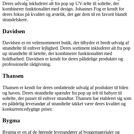
Deres udvalg inkluderer alt fra pop up UV-telte til soltelte, der
kombinerer funktionalitet med design. Johannes Fog er kendt for
deres fokus på kvalitet og æstetik, der gør dem til en favorit blandt
strandelskere.
Davidsen
Davidsen er en velrenommeret butik, der tilbyder et bredt udvalg af
strandtelte til enhver lejlighed. Deres sortiment inkluderer alt fra pop
up strandtelte til lætelte, der kombinerer funktionalitet med
holdbarhed. Davidsen er kendt for deres pålidelige produkter og
professionelle rådgivning.
Thansen
Thansen er kendt for deres omfattende udvalg af produkter til bilen
og haven. Deres strandtelte spænder fra pop up telt til babyer til
soltelte, der passer til enhver strandtur. Thansen har etableret sig som
en pålidelig leverandør af strandtelte takket være deres kvalitet og
konkurrencedygtige priser.
Bygma
Bygma er en af de førende leverandører af byggematerialer og