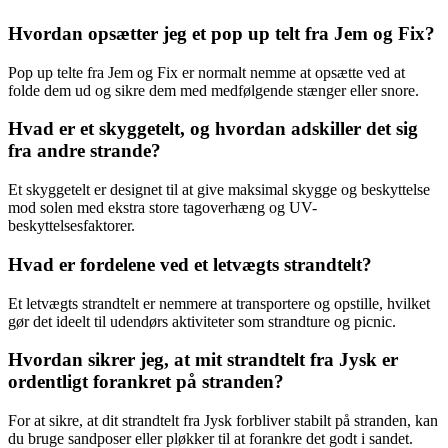
Hvordan opsætter jeg et pop up telt fra Jem og Fix?
Pop up telte fra Jem og Fix er normalt nemme at opsætte ved at
folde dem ud og sikre dem med medfølgende stænger eller snore.
Hvad er et skyggetelt, og hvordan adskiller det sig
fra andre strande?
Et skyggetelt er designet til at give maksimal skygge og beskyttelse
mod solen med ekstra store tagoverhæng og UV-
beskyttelsesfaktorer.
Hvad er fordelene ved et letvægts strandtelt?
Et letvægts strandtelt er nemmere at transportere og opstille, hvilket
gør det ideelt til udendørs aktiviteter som strandture og picnic.
Hvordan sikrer jeg, at mit strandtelt fra Jysk er
ordentligt forankret på stranden?
For at sikre, at dit strandtelt fra Jysk forbliver stabilt på stranden, kan
du bruge sandposer eller pløkker til at forankre det godt i sandet.