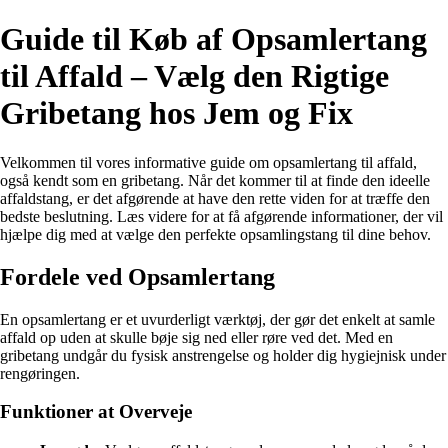
Guide til Køb af Opsamlertang
til Affald – Vælg den Rigtige
Gribetang hos Jem og Fix
Velkommen til vores informative guide om opsamlertang til affald,
også kendt som en gribetang. Når det kommer til at finde den ideelle
affaldstang, er det afgørende at have den rette viden for at træffe den
bedste beslutning. Læs videre for at få afgørende informationer, der vil
hjælpe dig med at vælge den perfekte opsamlingstang til dine behov.
Fordele ved Opsamlertang
En opsamlertang er et uvurderligt værktøj, der gør det enkelt at samle
affald op uden at skulle bøje sig ned eller røre ved det. Med en
gribetang undgår du fysisk anstrengelse og holder dig hygiejnisk under
rengøringen.
Funktioner at Overveje