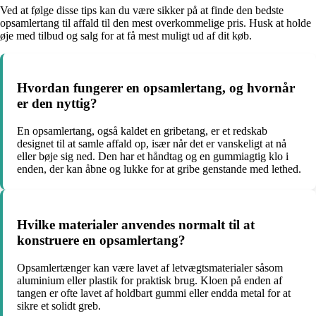
Ved at følge disse tips kan du være sikker på at finde den bedste
opsamlertang til affald til den mest overkommelige pris. Husk at holde
øje med tilbud og salg for at få mest muligt ud af dit køb.
Hvordan fungerer en opsamlertang, og hvornår
er den nyttig?
En opsamlertang, også kaldet en gribetang, er et redskab
designet til at samle affald op, især når det er vanskeligt at nå
eller bøje sig ned. Den har et håndtag og en gummiagtig klo i
enden, der kan åbne og lukke for at gribe genstande med lethed.
Hvilke materialer anvendes normalt til at
konstruere en opsamlertang?
Opsamlertænger kan være lavet af letvægtsmaterialer såsom
aluminium eller plastik for praktisk brug. Kloen på enden af
tangen er ofte lavet af holdbart gummi eller endda metal for at
sikre et solidt greb.