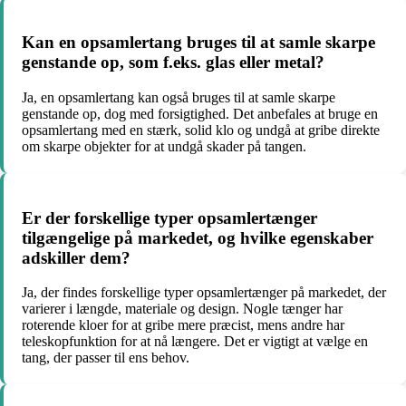
Kan en opsamlertang bruges til at samle skarpe
genstande op, som f.eks. glas eller metal?
Ja, en opsamlertang kan også bruges til at samle skarpe
genstande op, dog med forsigtighed. Det anbefales at bruge en
opsamlertang med en stærk, solid klo og undgå at gribe direkte
om skarpe objekter for at undgå skader på tangen.
Er der forskellige typer opsamlertænger
tilgængelige på markedet, og hvilke egenskaber
adskiller dem?
Ja, der findes forskellige typer opsamlertænger på markedet, der
varierer i længde, materiale og design. Nogle tænger har
roterende kloer for at gribe mere præcist, mens andre har
teleskopfunktion for at nå længere. Det er vigtigt at vælge en
tang, der passer til ens behov.