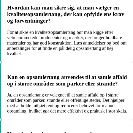
Hvordan kan man sikre sig, at man vælger en
kvalitetsopsamlertang, der kan opfylde ens krav
og forventninger?
For at sikre en kvalitetsopsamlertang bør man kigge efter
velrenommerede producenter og mærker, der bruger holdbare
materialer og har god konstruktion. Læs anmeldelser og bed om
anbefalinger for at finde en pålidelig opsamlertang af høj
kvalitet.
Kan en opsamlertang anvendes til at samle affald
op i større områder som parker eller strande?
Ja, en opsamlertang er velegnet til at samle affald op i større
områder som parker, strande eller offentlige steder. Det hjælper
med at holde miljøet rent og reducerer behovet for manuel
opsamling, hvilket gør det mere effektivt og praktisk i stor skala.