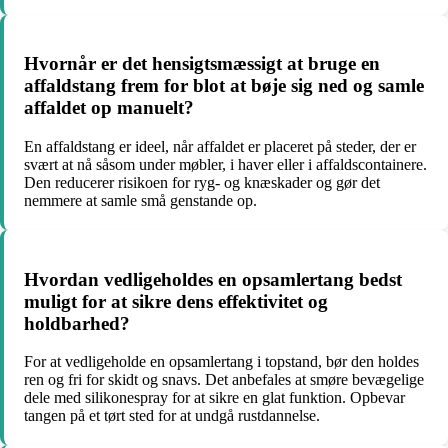
Hvornår er det hensigtsmæssigt at bruge en
affaldstang frem for blot at bøje sig ned og samle
affaldet op manuelt?
En affaldstang er ideel, når affaldet er placeret på steder, der er
svært at nå såsom under møbler, i haver eller i affaldscontainere.
Den reducerer risikoen for ryg- og knæskader og gør det
nemmere at samle små genstande op.
Hvordan vedligeholdes en opsamlertang bedst
muligt for at sikre dens effektivitet og
holdbarhed?
For at vedligeholde en opsamlertang i topstand, bør den holdes
ren og fri for skidt og snavs. Det anbefales at smøre bevægelige
dele med silikonespray for at sikre en glat funktion. Opbevar
tangen på et tørt sted for at undgå rustdannelse.