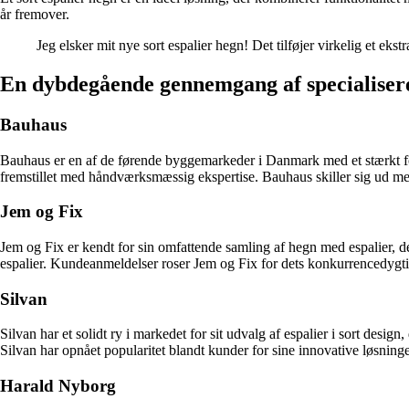
år fremover.
Jeg elsker mit nye sort espalier hegn! Det tilføjer virkelig et ek
En dybdegående gennemgang af specialiser
Bauhaus
Bauhaus er en af de førende byggemarkeder i Danmark med et stærkt fok
fremstillet med håndværksmæssig ekspertise. Bauhaus skiller sig ud med si
Jem og Fix
Jem og Fix er kendt for sin omfattende samling af hegn med espalier, d
espalier. Kundeanmeldelser roser Jem og Fix for dets konkurrencedygti
Silvan
Silvan har et solidt ry i markedet for sit udvalg af espalier i sort desi
Silvan har opnået popularitet blandt kunder for sine innovative løsninge
Harald Nyborg