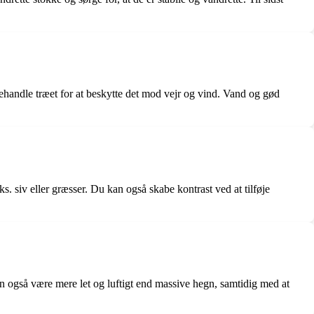
behandle træet for at beskytte det mod vejr og vind. Vand og gød
. siv eller græsser. Du kan også skabe kontrast ved at tilføje
an også være mere let og luftigt end massive hegn, samtidig med at