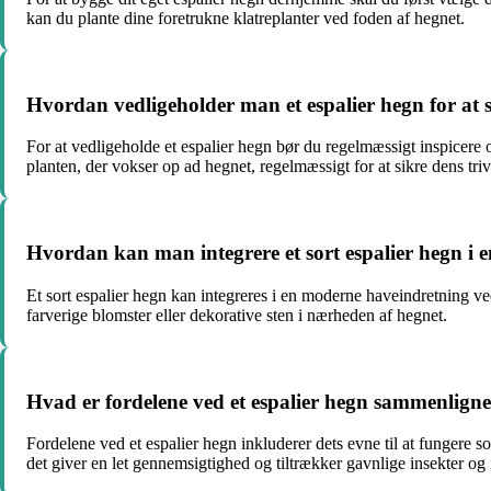
kan du plante dine foretrukne klatreplanter ved foden af hegnet.
Hvordan vedligeholder man et espalier hegn for at 
For at vedligeholde et espalier hegn bør du regelmæssigt inspicere 
planten, der vokser op ad hegnet, regelmæssigt for at sikre dens triv
Hvordan kan man integrere et sort espalier hegn i
Et sort espalier hegn kan integreres i en moderne haveindretning ved
farverige blomster eller dekorative sten i nærheden af hegnet.
Hvad er fordelene ved et espalier hegn sammenlign
Fordelene ved et espalier hegn inkluderer dets evne til at fungere 
det giver en let gennemsigtighed og tiltrækker gavnlige insekter og 