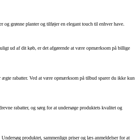
er og grønne planter og tilføjer en elegant touch til enhver have.
t muligt ud af dit køb, er det afgørende at være opmærksom på billige
yder ægte rabatter. Ved at være opmærksom på tilbud sparer du ikke kun
drevne rabatter, og sørg for at undersøge produktets kvalitet og
r. Undersøg produktet, sammenlign priser og læs anmeldelser for at