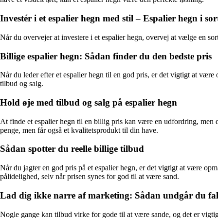
Investér i et espalier hegn med stil – Espalier hegn i sor
Når du overvejer at investere i et espalier hegn, overvej at vælge en sor
Billige espalier hegn: Sådan finder du den bedste pris
Når du leder efter et espalier hegn til en god pris, er det vigtigt at væ
tilbud og salg.
Hold øje med tilbud og salg på espalier hegn
At finde et espalier hegn til en billig pris kan være en udfordring, men
penge, men får også et kvalitetsprodukt til din have.
Sådan spotter du reelle billige tilbud
Når du jagter en god pris på et espalier hegn, er det vigtigt at være op
pålidelighed, selv når prisen synes for god til at være sand.
Lad dig ikke narre af marketing: Sådan undgår du fal
Nogle gange kan tilbud virke for gode til at være sande, og det er vig