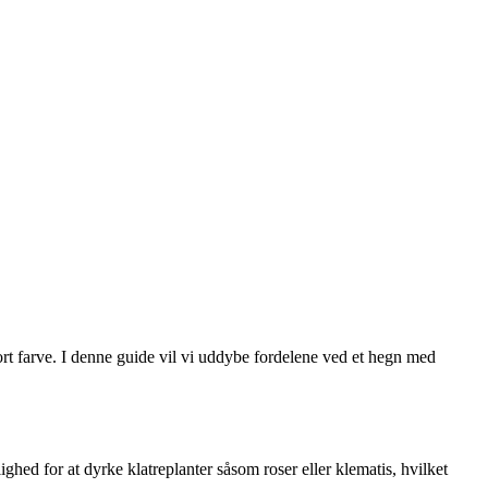
sort farve. I denne guide vil vi uddybe fordelene ved et hegn med
ghed for at dyrke klatreplanter såsom roser eller klematis, hvilket