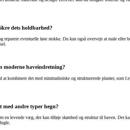
sikre dets holdbarhed?
og reparere eventuelle løse stokke. Du kan også overveje at male eller 
sel.
 en moderne haveindretning?
 at kombinere det med minimalistiske og strukturerede planter, som f.eks
et med andre typer hegn?
som en levende væg, der kan tilføje skønhed og struktur til haven. Det k
fugle.