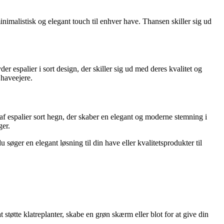
nimalistisk og elegant touch til enhver have. Thansen skiller sig ud
 espalier i sort design, der skiller sig ud med deres kvalitet og
 haveejere.
 af espalier sort hegn, der skaber en elegant og moderne stemning i
ger.
søger en elegant løsning til din have eller kvalitetsprodukter til
 støtte klatreplanter, skabe en grøn skærm eller blot for at give din