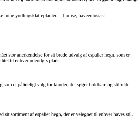
rke mine yndlingsklatreplanter. – Louise, haveentusiast
t stor anerkendelse for sit brede udvalg af espalier hegn, som er
litet til enhver udendørs plads.
som et pålideligt valg for kunder, der søger holdbare og stilfulde
sit sortiment af espalier hegn, der er velegnet til enhver haves stil.