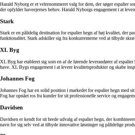
Harald Nyborg er et velrenommeret valg for dem, der søger espalier sort 
der opfylder haveejernes behov. Harald Nyborgs engagement i at levere
Stark
Stark er en pålidelig destination for espalier hegn af høj kvalitet, der
funktionalitet. Stark adskiller sig fra konkurrenterne ved at tilbyde sk
XL Byg
XL Byg har etableret sig som en af de førende leverandører af espalier 
have. XL Bygs engagement i at levere kvalitetsprodukter og skabe inspi
Johannes Fog
Johannes Fog har en solid position i markedet for espalier hegn med sit s
Fog har opnået ros fra kunder for sit professionelle service og engagemen
Davidsen
Davidsen er kendt for sit brede udvalg af espalier hegn, der kombinerer f
navn for sig selv ved at tilbyde innovative løsninger og pålidelige p