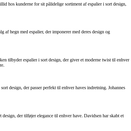
id hos kunderne for sit pålidelige sortiment af espalier i sort design,
dvalg af hegn med espalier, der imponerer med deres design og
n tilbyder espalier i sort design, der giver et moderne twist til enhver
re.
 sort design, der passer perfekt til enhver haves indretning. Johannes
t design, der tilføjer elegance til enhver have. Davidsen har skabt et