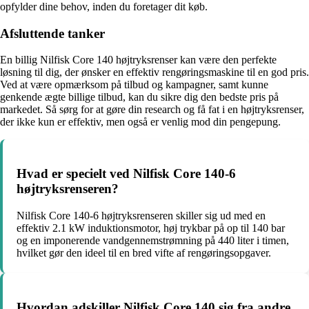
opfylder dine behov, inden du foretager dit køb.
Afsluttende tanker
En billig Nilfisk Core 140 højtryksrenser kan være den perfekte
løsning til dig, der ønsker en effektiv rengøringsmaskine til en god pris.
Ved at være opmærksom på tilbud og kampagner, samt kunne
genkende ægte billige tilbud, kan du sikre dig den bedste pris på
markedet. Så sørg for at gøre din research og få fat i en højtryksrenser,
der ikke kun er effektiv, men også er venlig mod din pengepung.
Hvad er specielt ved Nilfisk Core 140-6
højtryksrenseren?
Nilfisk Core 140-6 højtryksrenseren skiller sig ud med en
effektiv 2.1 kW induktionsmotor, høj trykbar på op til 140 bar
og en imponerende vandgennemstrømning på 440 liter i timen,
hvilket gør den ideel til en bred vifte af rengøringsopgaver.
Hvordan adskiller Nilfisk Core 140 sig fra andre