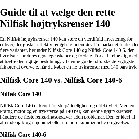
Guide til at vælge den rette
Nilfisk højtryksrenser 140
En Nilfisk højtryksrenser 140 kan være en værdifuld investering for
enhver, der ønsker effektiv rengøring udendørs. På markedet findes der
flere varianter, herunder Nilfisk Core 140 og Nilfisk Core 140-6, der
hver især har deres egne egenskaber og fordele. For at hjælpe dig med
at træffe den rigtige beslutning, vil denne guide udforske de vigtigste
faktorer at overveje, når du køber en højtryksrenser med 140 bars tryk.
Nilfisk Core 140 vs. Nilfisk Core 140-6
Nilfisk Core 140
Nilfisk Core 140 er kendt for sin pålidelighed og effektivitet. Med en
kraftig motor og en trykstyrke på 140 bar, kan denne højtryksrenser
håndtere de fleste rengøringsopgaver uden problemer. Den er ideel til
almindelig brug i hjemmet eller i mindre kommercielle omgivelser.
Nilfisk Core 140-6