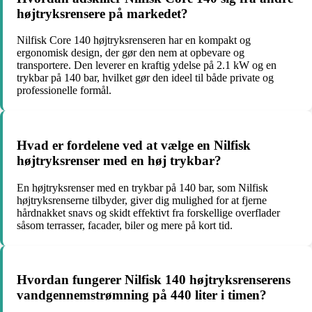
højtryksrensere på markedet?
Nilfisk Core 140 højtryksrenseren har en kompakt og
ergonomisk design, der gør den nem at opbevare og
transportere. Den leverer en kraftig ydelse på 2.1 kW og en
trykbar på 140 bar, hvilket gør den ideel til både private og
professionelle formål.
Hvad er fordelene ved at vælge en Nilfisk
højtryksrenser med en høj trykbar?
En højtryksrenser med en trykbar på 140 bar, som Nilfisk
højtryksrenserne tilbyder, giver dig mulighed for at fjerne
hårdnakket snavs og skidt effektivt fra forskellige overflader
såsom terrasser, facader, biler og mere på kort tid.
Hvordan fungerer Nilfisk 140 højtryksrenserens
vandgennemstrømning på 440 liter i timen?