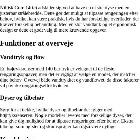
Nilfisk Core 140-6 adskiller sig ved at have en ekstra dyse med en
justerbar strålebredde. Dette gør det muligt at tilpasse rengøringen efter
behov, hvilket kan være praktisk, hvis du har forskellige overflader, der
kræver forskellig behandling. Med en stor vandtank og et ergonomisk
design er dette et godt valg til mere krævende opgaver.
Funktioner at overveje
Vandtryk og flow
En højtryksrenser med 140 bar tryk er velegnet til de fleste
rengøringsopgaver, men det er vigtigt at vælge en model, der matcher
dine behov. Overvej både vandtrykket og vandflowet, da disse faktorer
vil påvirke rengøringseffektiviteten.
Dyser og tilbehør
Sørg for at tjekke, hvilke dyser og tilbehør der følger med
højtryksrenseren. Nogle modeller leveres med forskellige dyser, der
kan give dig mulighed for at tilpasse rengøringen efter behov. Ekstra
tilbehør som børster og skumsprøjter kan også være nyttige.