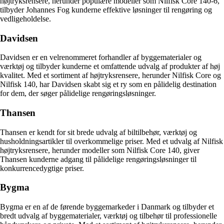
højtryksrensere, herunder populære modeller som Nilfisk Core 140-6,
tilbyder Johannes Fog kunderne effektive løsninger til rengøring og
vedligeholdelse.
Davidsen
Davidsen er en velrenommeret forhandler af byggematerialer og
værktøj og tilbyder kunderne et omfattende udvalg af produkter af høj
kvalitet. Med et sortiment af højtryksrensere, herunder Nilfisk Core og
Nilfisk 140, har Davidsen skabt sig et ry som en pålidelig destination
for dem, der søger pålidelige rengøringsløsninger.
Thansen
Thansen er kendt for sit brede udvalg af biltilbehør, værktøj og
husholdningsartikler til overkommelige priser. Med et udvalg af Nilfisk
højtryksrensere, herunder modeller som Nilfisk Core 140, giver
Thansen kunderne adgang til pålidelige rengøringsløsninger til
konkurrencedygtige priser.
Bygma
Bygma er en af de førende byggemarkeder i Danmark og tilbyder et
bredt udvalg af byggematerialer, værktøj og tilbehør til professionelle