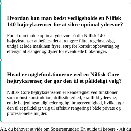
Hvordan kan man bedst vedligeholde en Nilfisk
140 højtryksrenser for at sikre optimal ydeevne?
For at opretholde optimal ydeevne på din Nilfisk 140
højtryksrenser anbefales det at rengøre filtret regelmæssigt,
undgå at lade maskinen fryse, sørg for korrekt opbevaring og
eftersyn af slanger og dyser for eventuelle blokeringer.
Hvad er nøglefunktionerne ved en Nilfisk Core
højtryksrenser, der gør den til et pålideligt valg?
Nilfisk Core højtryksrenseren er kendetegnet ved funktioner
som robust konstruktion, driftssikkerhed, kraftfuld ydeevne,
enkle betjeningsmuligheder og høj brugervenlighed, hvilket gør
den til et pålideligt valg til effektiv rengøring i både private og
professionelle miljøer.
Alt, du behøver at vide om Spærregrunder: En guide til købere
•
Alt du