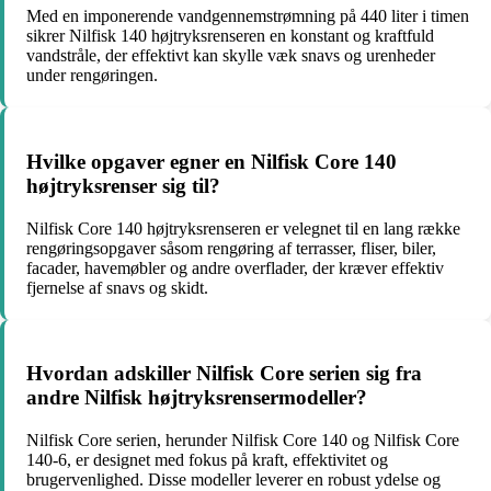
Med en imponerende vandgennemstrømning på 440 liter i timen
sikrer Nilfisk 140 højtryksrenseren en konstant og kraftfuld
vandstråle, der effektivt kan skylle væk snavs og urenheder
under rengøringen.
Hvilke opgaver egner en Nilfisk Core 140
højtryksrenser sig til?
Nilfisk Core 140 højtryksrenseren er velegnet til en lang række
rengøringsopgaver såsom rengøring af terrasser, fliser, biler,
facader, havemøbler og andre overflader, der kræver effektiv
fjernelse af snavs og skidt.
Hvordan adskiller Nilfisk Core serien sig fra
andre Nilfisk højtryksrensermodeller?
Nilfisk Core serien, herunder Nilfisk Core 140 og Nilfisk Core
140-6, er designet med fokus på kraft, effektivitet og
brugervenlighed. Disse modeller leverer en robust ydelse og