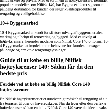
håndværkere og private. Med et sortiment af højtryksrensere, herunder
populære modeller som Nilfisk 140, har Bygma etableret sig som en
pålidelig destination for kunder, der søger kvalitetsprodukter til
rengøring og vedligeholdelse.
10-4 Byggemarked
10-4 Byggemarked er kendt for sit store udvalg af byggematerialer,
værktøj og tilbehør til renovering og byggeri. Med et udvalg af
højtryksrensere, herunder modeller som Nilfisk Core 140-6, formår 10-
4 Byggemarked at imødekomme behovene hos kunder, der søger
pålidelige og effektive rengøringsløsninger.
Guide til at købe en billig Nilfisk
højtryksrenser 140: Sådan får du den
bedste pris
Fordele ved at købe en billig Nilfisk Core 140
højtryksrenser
En Nilfisk højtryksrenser er et uundværligt redskab til rengøring af alt
fra terrasser til biler og haveredskaber. Når du leder efter den perfekte
højtryksrenser, så kan en billig Nilfisk Core 140 være det ideelle valg.