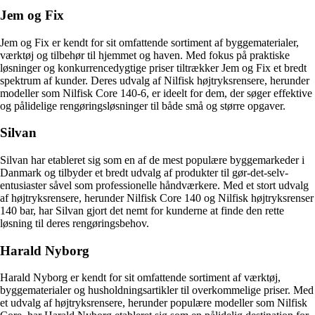
Jem og Fix
Jem og Fix er kendt for sit omfattende sortiment af byggematerialer,
værktøj og tilbehør til hjemmet og haven. Med fokus på praktiske
løsninger og konkurrencedygtige priser tiltrækker Jem og Fix et bredt
spektrum af kunder. Deres udvalg af Nilfisk højtryksrensere, herunder
modeller som Nilfisk Core 140-6, er ideelt for dem, der søger effektive
og pålidelige rengøringsløsninger til både små og større opgaver.
Silvan
Silvan har etableret sig som en af de mest populære byggemarkeder i
Danmark og tilbyder et bredt udvalg af produkter til gør-det-selv-
entusiaster såvel som professionelle håndværkere. Med et stort udvalg
af højtryksrensere, herunder Nilfisk Core 140 og Nilfisk højtryksrenser
140 bar, har Silvan gjort det nemt for kunderne at finde den rette
løsning til deres rengøringsbehov.
Harald Nyborg
Harald Nyborg er kendt for sit omfattende sortiment af værktøj,
byggematerialer og husholdningsartikler til overkommelige priser. Med
et udvalg af højtryksrensere, herunder populære modeller som Nilfisk