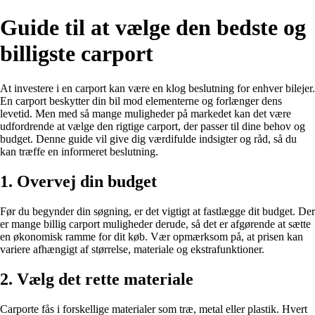
Guide til at vælge den bedste og
billigste carport
At investere i en carport kan være en klog beslutning for enhver bilejer.
En carport beskytter din bil mod elementerne og forlænger dens
levetid. Men med så mange muligheder på markedet kan det være
udfordrende at vælge den rigtige carport, der passer til dine behov og
budget. Denne guide vil give dig værdifulde indsigter og råd, så du
kan træffe en informeret beslutning.
1. Overvej din budget
Før du begynder din søgning, er det vigtigt at fastlægge dit budget. Der
er mange billig carport muligheder derude, så det er afgørende at sætte
en økonomisk ramme for dit køb. Vær opmærksom på, at prisen kan
variere afhængigt af størrelse, materiale og ekstrafunktioner.
2. Vælg det rette materiale
Carporte fås i forskellige materialer som træ, metal eller plastik. Hvert