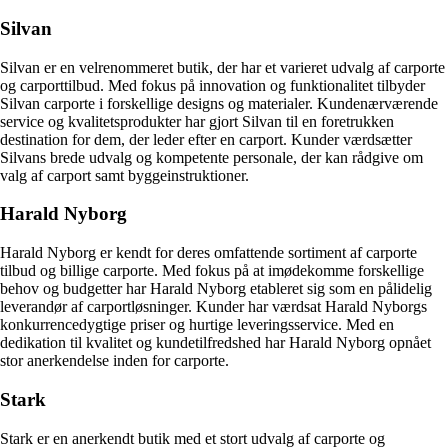
Silvan
Silvan er en velrenommeret butik, der har et varieret udvalg af carporte
og carporttilbud. Med fokus på innovation og funktionalitet tilbyder
Silvan carporte i forskellige designs og materialer. Kundenærværende
service og kvalitetsprodukter har gjort Silvan til en foretrukken
destination for dem, der leder efter en carport. Kunder værdsætter
Silvans brede udvalg og kompetente personale, der kan rådgive om
valg af carport samt byggeinstruktioner.
Harald Nyborg
Harald Nyborg er kendt for deres omfattende sortiment af carporte
tilbud og billige carporte. Med fokus på at imødekomme forskellige
behov og budgetter har Harald Nyborg etableret sig som en pålidelig
leverandør af carportløsninger. Kunder har værdsat Harald Nyborgs
konkurrencedygtige priser og hurtige leveringsservice. Med en
dedikation til kvalitet og kundetilfredshed har Harald Nyborg opnået
stor anerkendelse inden for carporte.
Stark
Stark er en anerkendt butik med et stort udvalg af carporte og