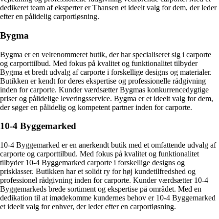
dedikeret team af eksperter er Thansen et ideelt valg for dem, der leder
efter en pålidelig carportløsning.
Bygma
Bygma er en velrenommeret butik, der har specialiseret sig i carporte
og carporttilbud. Med fokus på kvalitet og funktionalitet tilbyder
Bygma et bredt udvalg af carporte i forskellige designs og materialer.
Butikken er kendt for deres ekspertise og professionelle rådgivning
inden for carporte. Kunder værdsætter Bygmas konkurrencedygtige
priser og pålidelige leveringsservice. Bygma er et ideelt valg for dem,
der søger en pålidelig og kompetent partner inden for carporte.
10-4 Byggemarked
10-4 Byggemarked er en anerkendt butik med et omfattende udvalg af
carporte og carporttilbud. Med fokus på kvalitet og funktionalitet
tilbyder 10-4 Byggemarked carporte i forskellige designs og
prisklasser. Butikken har et solidt ry for høj kundetilfredshed og
professionel rådgivning inden for carporte. Kunder værdsætter 10-4
Byggemarkeds brede sortiment og ekspertise på området. Med en
dedikation til at imødekomme kundernes behov er 10-4 Byggemarked
et ideelt valg for enhver, der leder efter en carportløsning.