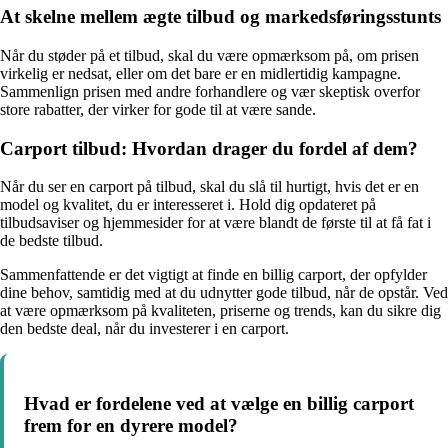
At skelne mellem ægte tilbud og markedsføringsstunts
Når du støder på et tilbud, skal du være opmærksom på, om prisen
virkelig er nedsat, eller om det bare er en midlertidig kampagne.
Sammenlign prisen med andre forhandlere og vær skeptisk overfor
store rabatter, der virker for gode til at være sande.
Carport tilbud: Hvordan drager du fordel af dem?
Når du ser en carport på tilbud, skal du slå til hurtigt, hvis det er en
model og kvalitet, du er interesseret i. Hold dig opdateret på
tilbudsaviser og hjemmesider for at være blandt de første til at få fat i
de bedste tilbud.
Sammenfattende er det vigtigt at finde en billig carport, der opfylder
dine behov, samtidig med at du udnytter gode tilbud, når de opstår. Ved
at være opmærksom på kvaliteten, priserne og trends, kan du sikre dig
den bedste deal, når du investerer i en carport.
Hvad er fordelene ved at vælge en billig carport
frem for en dyrere model?