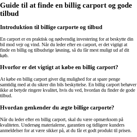
Guide til at finde en billig carport og gode
tilbud
Introduktion til billige carporte og tilbud
En carport er en praktisk og nødvendig investering for at beskytte din
bil mod vejr og vind. Når du leder efter en carport, er det vigtigt at
finde en billig og tilbudsrige løsning, så du får mest muligt ud af dit
køb.
Hvorfor er det vigtigt at købe en billig carport?
At købe en billig carport giver dig mulighed for at spare penge
samtidig med at du sikrer din bils beskyttelse. En billig carport behøver
ikke at betyde ringere kvalitet, hvis du ved, hvordan du finder de gode
tilbud.
Hvordan genkender du ægte billige carporte?
Når du leder efter en billig carport, skal du være opmærksom på
kvaliteten. Undersøg materialerne, garantien og tidligere kunders
anmeldelser for at være sikker på, at du får et godt produkt til prisen.