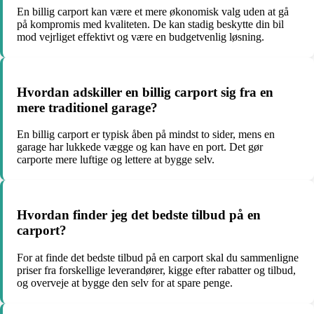
En billig carport kan være et mere økonomisk valg uden at gå
på kompromis med kvaliteten. De kan stadig beskytte din bil
mod vejrliget effektivt og være en budgetvenlig løsning.
Hvordan adskiller en billig carport sig fra en
mere traditionel garage?
En billig carport er typisk åben på mindst to sider, mens en
garage har lukkede vægge og kan have en port. Det gør
carporte mere luftige og lettere at bygge selv.
Hvordan finder jeg det bedste tilbud på en
carport?
For at finde det bedste tilbud på en carport skal du sammenligne
priser fra forskellige leverandører, kigge efter rabatter og tilbud,
og overveje at bygge den selv for at spare penge.