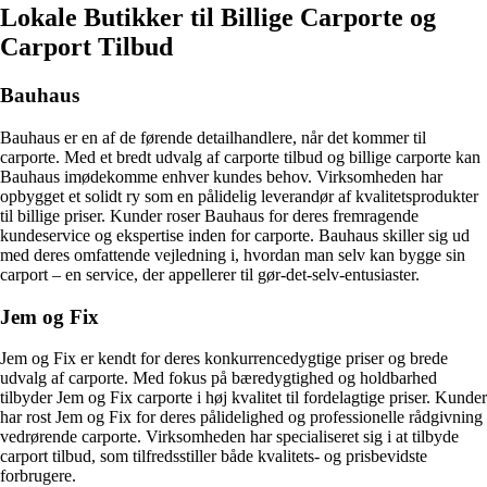
Lokale Butikker til Billige Carporte og
Carport Tilbud
Bauhaus
Bauhaus er en af de førende detailhandlere, når det kommer til
carporte. Med et bredt udvalg af carporte tilbud og billige carporte kan
Bauhaus imødekomme enhver kundes behov. Virksomheden har
opbygget et solidt ry som en pålidelig leverandør af kvalitetsprodukter
til billige priser. Kunder roser Bauhaus for deres fremragende
kundeservice og ekspertise inden for carporte. Bauhaus skiller sig ud
med deres omfattende vejledning i, hvordan man selv kan bygge sin
carport – en service, der appellerer til gør-det-selv-entusiaster.
Jem og Fix
Jem og Fix er kendt for deres konkurrencedygtige priser og brede
udvalg af carporte. Med fokus på bæredygtighed og holdbarhed
tilbyder Jem og Fix carporte i høj kvalitet til fordelagtige priser. Kunder
har rost Jem og Fix for deres pålidelighed og professionelle rådgivning
vedrørende carporte. Virksomheden har specialiseret sig i at tilbyde
carport tilbud, som tilfredsstiller både kvalitets- og prisbevidste
forbrugere.