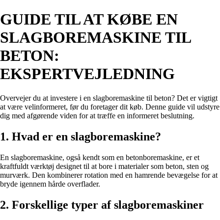
GUIDE TIL AT KØBE EN
SLAGBOREMASKINE TIL
BETON:
EKSPERTVEJLEDNING
Overvejer du at investere i en slagboremaskine til beton? Det er vigtigt
at være velinformeret, før du foretager dit køb. Denne guide vil udstyre
dig med afgørende viden for at træffe en informeret beslutning.
1. Hvad er en slagboremaskine?
En slagboremaskine, også kendt som en betonboremaskine, er et
kraftfuldt værktøj designet til at bore i materialer som beton, sten og
murværk. Den kombinerer rotation med en hamrende bevægelse for at
bryde igennem hårde overflader.
2. Forskellige typer af slagboremaskiner