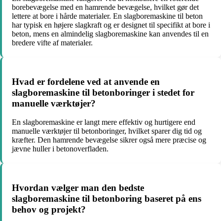
borebevægelse med en hamrende bevægelse, hvilket gør det
lettere at bore i hårde materialer. En slagboremaskine til beton
har typisk en højere slagkraft og er designet til specifikt at bore i
beton, mens en almindelig slagboremaskine kan anvendes til en
bredere vifte af materialer.
Hvad er fordelene ved at anvende en
slagboremaskine til betonboringer i stedet for
manuelle værktøjer?
En slagboremaskine er langt mere effektiv og hurtigere end
manuelle værktøjer til betonboringer, hvilket sparer dig tid og
kræfter. Den hamrende bevægelse sikrer også mere præcise og
jævne huller i betonoverfladen.
Hvordan vælger man den bedste
slagboremaskine til betonboring baseret på ens
behov og projekt?