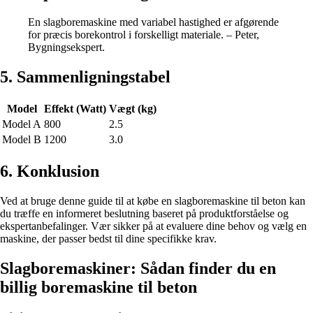
En slagboremaskine med variabel hastighed er afgørende
for præcis borekontrol i forskelligt materiale. – Peter,
Bygningsekspert.
5. Sammenligningstabel
Model
Effekt (Watt)
Vægt (kg)
Model A
800
2.5
Model B
1200
3.0
6. Konklusion
Ved at bruge denne guide til at købe en slagboremaskine til beton kan
du træffe en informeret beslutning baseret på produktforståelse og
ekspertanbefalinger. Vær sikker på at evaluere dine behov og vælg en
maskine, der passer bedst til dine specifikke krav.
Slagboremaskiner: Sådan finder du en
billig boremaskine til beton