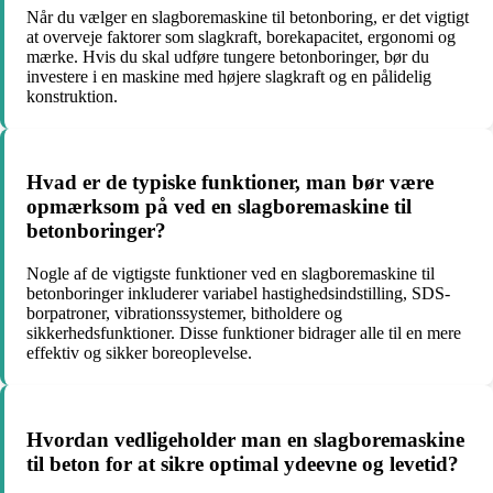
Når du vælger en slagboremaskine til betonboring, er det vigtigt
at overveje faktorer som slagkraft, borekapacitet, ergonomi og
mærke. Hvis du skal udføre tungere betonboringer, bør du
investere i en maskine med højere slagkraft og en pålidelig
konstruktion.
Hvad er de typiske funktioner, man bør være
opmærksom på ved en slagboremaskine til
betonboringer?
Nogle af de vigtigste funktioner ved en slagboremaskine til
betonboringer inkluderer variabel hastighedsindstilling, SDS-
borpatroner, vibrationssystemer, bitholdere og
sikkerhedsfunktioner. Disse funktioner bidrager alle til en mere
effektiv og sikker boreoplevelse.
Hvordan vedligeholder man en slagboremaskine
til beton for at sikre optimal ydeevne og levetid?