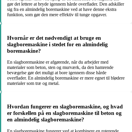
gør det lettere at bryde igennem hårde overflader. Den adskiller
sig fra en almindelig boremaskine ved at have denne ekstra
funktion, som gør den mere effektiv til tunge opgaver.
Hvornår er det nødvendigt at bruge en
slagboremaskine i stedet for en almindelig
boremaskine?
En slagboremaskine er afgørende, når du arbejder med
materialer som beton, sten og murværk, da den hamrende
bevægelse gør det muligt at bore igennem disse hårde
overflader. En almindelig boremaskine er mere egnet til blødere
materialer som træ og metal.
Hvordan fungerer en slagboremaskine, og hvad
er forskellen på en slagboremaskine til beton og
en almindelig slagboremaskine?
En slagboremaskine fungerer ved at kombinere en roterende