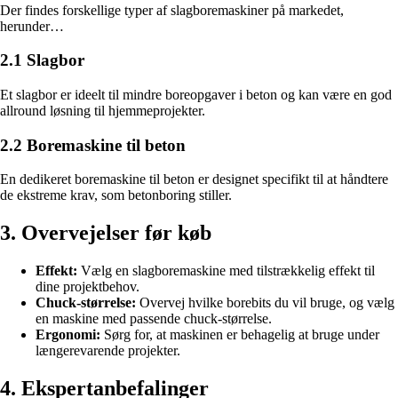
Der findes forskellige typer af slagboremaskiner på markedet,
herunder…
2.1 Slagbor
Et slagbor er ideelt til mindre boreopgaver i beton og kan være en god
allround løsning til hjemmeprojekter.
2.2 Boremaskine til beton
En dedikeret boremaskine til beton er designet specifikt til at håndtere
de ekstreme krav, som betonboring stiller.
3. Overvejelser før køb
Effekt:
Vælg en slagboremaskine med tilstrækkelig effekt til
dine projektbehov.
Chuck-størrelse:
Overvej hvilke borebits du vil bruge, og vælg
en maskine med passende chuck-størrelse.
Ergonomi:
Sørg for, at maskinen er behagelig at bruge under
længerevarende projekter.
4. Ekspertanbefalinger