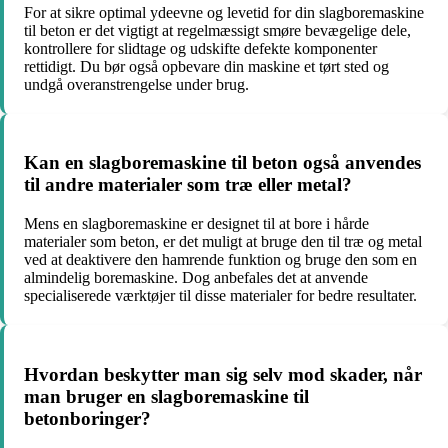
For at sikre optimal ydeevne og levetid for din slagboremaskine
til beton er det vigtigt at regelmæssigt smøre bevægelige dele,
kontrollere for slidtage og udskifte defekte komponenter
rettidigt. Du bør også opbevare din maskine et tørt sted og
undgå overanstrengelse under brug.
Kan en slagboremaskine til beton også anvendes
til andre materialer som træ eller metal?
Mens en slagboremaskine er designet til at bore i hårde
materialer som beton, er det muligt at bruge den til træ og metal
ved at deaktivere den hamrende funktion og bruge den som en
almindelig boremaskine. Dog anbefales det at anvende
specialiserede værktøjer til disse materialer for bedre resultater.
Hvordan beskytter man sig selv mod skader, når
man bruger en slagboremaskine til
betonboringer?