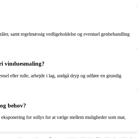
tråler, samt regelmæssig vedligeholdelse og eventuel genbehandling
Gori vinduesmaling?
nsel eller rulle, arbejde i lag, undgå dryp og udføre en grundig
 og behov?
 eksponering for sollys for at vælge mellem muligheder som mat,