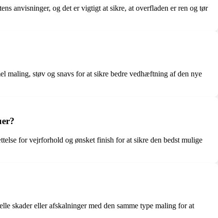
s anvisninger, og det er vigtigt at sikre, at overfladen er ren og tør
l maling, støv og snavs for at sikre bedre vedhæftning af den nye
uer?
lse for vejrforhold og ønsket finish for at sikre den bedst mulige
lle skader eller afskalninger med den samme type maling for at