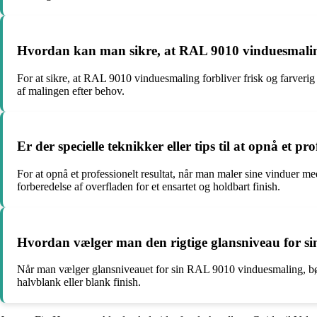
Hvordan kan man sikre, at RAL 9010 vinduesmaling 
For at sikre, at RAL 9010 vinduesmaling forbliver frisk og farver
af malingen efter behov.
Er der specielle teknikker eller tips til at opnå et
For at opnå et professionelt resultat, når man maler sine vinduer m
forberedelse af overfladen for et ensartet og holdbart finish.
Hvordan vælger man den rigtige glansniveau for s
Når man vælger glansniveauet for sin RAL 9010 vinduesmaling, bør
halvblank eller blank finish.