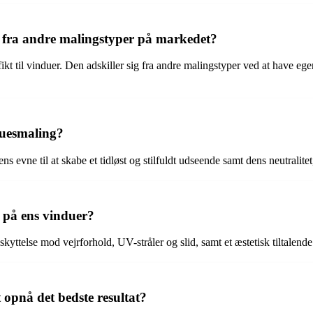
 fra andre malingstyper på markedet?
ikt til vinduer. Den adskiller sig fra andre malingstyper ved at have eg
duesmaling?
evne til at skabe et tidløst og stilfuldt udseende samt dens neutralitet,
 på ens vinduer?
ttelse mod vejrforhold, UV-stråler og slid, samt et æstetisk tiltalende 
opnå det bedste resultat?