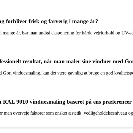
forbliver frisk og farverig i mange år?
ig i mange år, bør man undgå eksponering for hårde vejrforhold og UV-s
 professionelt resultat, når man maler sine vinduer med 
ed Gori vinduesmaling, kan det være gavnligt at bruge en god kvalitetspe
in RAL 9010 vinduesmaling baseret på ens præferencer
 man overveje faktorer som ønsket æstetik, vedligeholdelsesniveau og