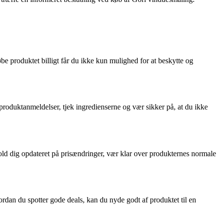
øbe produktet billigt får du ikke kun mulighed for at beskytte og
 produktanmeldelser, tjek ingredienserne og vær sikker på, at du ikke
ld dig opdateret på prisændringer, vær klar over produkternes normale
rdan du spotter gode deals, kan du nyde godt af produktet til en