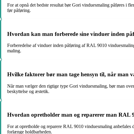
For at opnå det bedste resultat bør Gori vinduesmaling påføres i fle
før påføring.
Hvordan kan man forberede sine vinduer inden på
Forberedelse af vinduer inden påføring af RAL 9010 vinduesmaling i
maling.
Hvilke faktorer bør man tage hensyn til, når man væ
Når man vælger den rigtige type Gori vinduesmaling, bør man overve
beskyttelse og æstetik.
Hvordan opretholder man og reparerer man RAL 9
For at opretholde og reparere RAL 9010 vinduesmaling anbefales de
forlænge holdbarheden.