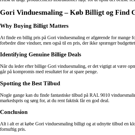
Gori Vinduesmaling – Køb Billigt og Find
Why Buying Billigt Matters
At finde en billig pris på Gori vinduesmaling er afgørende for mange for
forbedre dine vinduer, men også til en pris, der ikke sprænger budgettet
Identifying Genuine Billige Deals
Når du leder efter billige Gori vinduesmaling, er det vigtigt at være o
går på kompromis med resultatet for at spare penge.
Spotting the Best Tilbud
Nogle gange kan du finde fantastiske tilbud på RAL 9010 vinduesmaling
markedspris og sørg for, at du rent faktisk får en god deal.
Conclusion
Alt i alt er at købe Gori vinduesmaling billigt og at udnytte tilbud en
fornuftig pris.