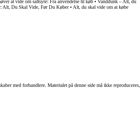
øver at vide om saltsyre: Fra anvendelse til køb
•
Vanddunk – Alt, du
 Alt, Du Skal Vide, Før Du Køber
•
Alt, du skal vide om at købe
erskaber med forhandlere. Materialet på denne side må ikke reproduceres,