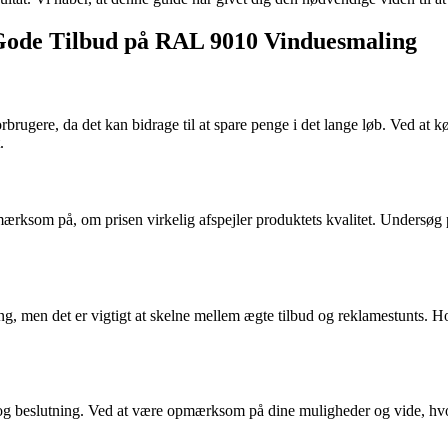
 Gode Tilbud på RAL 9010 Vinduesmaling
brugere, da det kan bidrage til at spare penge i det lange løb. Ved at k
.
pmærksom på, om prisen virkelig afspejler produktets kvalitet. Undersøg
, men det er vigtigt at skelne mellem ægte tilbud og reklamestunts. Ho
 klog beslutning. Ved at være opmærksom på dine muligheder og vide, hvo