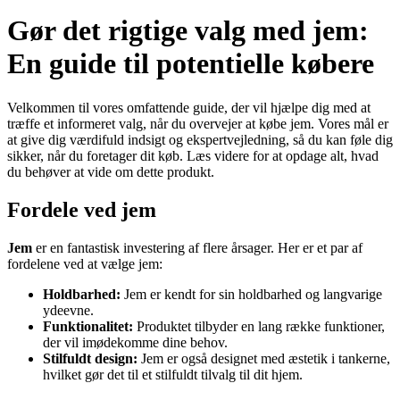
Gør det rigtige valg med jem:
En guide til potentielle købere
Velkommen til vores omfattende guide, der vil hjælpe dig med at
træffe et informeret valg, når du overvejer at købe jem. Vores mål er
at give dig værdifuld indsigt og ekspertvejledning, så du kan føle dig
sikker, når du foretager dit køb. Læs videre for at opdage alt, hvad
du behøver at vide om dette produkt.
Fordele ved jem
Jem
er en fantastisk investering af flere årsager. Her er et par af
fordelene ved at vælge jem:
Holdbarhed:
Jem er kendt for sin holdbarhed og langvarige
ydeevne.
Funktionalitet:
Produktet tilbyder en lang række funktioner,
der vil imødekomme dine behov.
Stilfuldt design:
Jem er også designet med æstetik i tankerne,
hvilket gør det til et stilfuldt tilvalg til dit hjem.