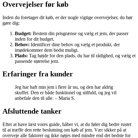
Overvejelser før køb
Inden du foretager dit køb, er der nogle vigtige overvejelser, du bør
gøre dig:
Budget:
Bestem din prisgrænse og vælg et jem, der passer
inden for dit budget.
Behov:
Identificer dine behov og vælg et produkt, der
imødekommer dem bedst muligt.
Plads:
Tag højde for den plads, du har til rådighed, og vælg et
passende størrelse jem.
Erfaringer fra kunder
Jeg har haft min jem i flere år nu, og den har aldrig
skuffet. Den er både funktionel og stilfuld, og jeg vil
anbefale den til alle. – Maria S.
Afsluttende tanker
Efter at have læst vores guide, håber vi, at du føler dig bedre rustet
til at træffe den rette beslutning om køb af jem. Vær sikker på at
overveje alle faktorer og ikke nøjes med mindre end det bedste for