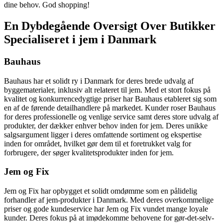
dine behov. God shopping!
En Dybdegående Oversigt Over Butikker
Specialiseret i jem i Danmark
Bauhaus
Bauhaus har et solidt ry i Danmark for deres brede udvalg af
byggematerialer, inklusiv alt relateret til jem. Med et stort fokus på
kvalitet og konkurrencedygtige priser har Bauhaus etableret sig som
en af de førende detailhandlere på markedet. Kunder roser Bauhaus
for deres professionelle og venlige service samt deres store udvalg af
produkter, der dækker enhver behov inden for jem. Deres unikke
salgsargument ligger i deres omfattende sortiment og ekspertise
inden for området, hvilket gør dem til et foretrukket valg for
forbrugere, der søger kvalitetsprodukter inden for jem.
Jem og Fix
Jem og Fix har opbygget et solidt omdømme som en pålidelig
forhandler af jem-produkter i Danmark. Med deres overkommelige
priser og gode kundeservice har Jem og Fix vundet mange loyale
kunder. Deres fokus på at imødekomme behovene for gør-det-selv-