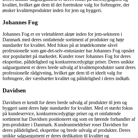
kvalitet, hvilket gør dem til det foretrukne valg for forbrugere, der
ønsker kvalitetsprodukter inden for jem og byggeri.
Johannes Fog
Johannes Fog er en veletableret aktør inden for jem-sektoren i
Danmark med deres omfattende sortiment af produkter og høje
standarder for kvalitet. Med fokus på at imødekomme såvel
professionelle som gør-det-selv-entusiaster har Johannes Fog opnået
stor popularitet på markedet. Kunder roser Johannes Fog for deres
ekspertise, pålidelighed og konkurrencedygtige priser. Deres unikke
salgsargument er deres brede udvalg af kvalitetsprodukter samt deres
professionelle rådgivning, hvilket gør dem til et ideelt valg for
forbrugere, der værdsætter kvalitet og pålidelighed i deres indkøb.
Davidsen
Davidsen er kendt for deres brede udvalg af produkter til jem og
byggeri samt deres høje standarder for kvalitet. Med et stærkt fokus
på kundeservice, konkurrencedygtige priser og et omfattende
sortiment har Davidsen positioneret sig som en førende forhandler af
jem-produkter i Danmark. Kundeanmeldelser roser Davidsen for
deres pålidelighed, ekspertise og brede udvalg af produkter. Deres
unikke salgsargument er deres dedikation til kvalitet og