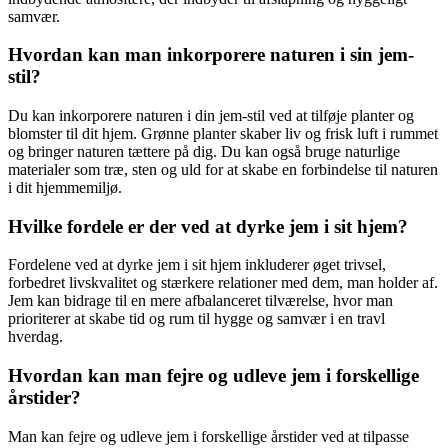
samvær.
Hvordan kan man inkorporere naturen i sin jem-
stil?
Du kan inkorporere naturen i din jem-stil ved at tilføje planter og
blomster til dit hjem. Grønne planter skaber liv og frisk luft i rummet
og bringer naturen tættere på dig. Du kan også bruge naturlige
materialer som træ, sten og uld for at skabe en forbindelse til naturen
i dit hjemmemiljø.
Hvilke fordele er der ved at dyrke jem i sit hjem?
Fordelene ved at dyrke jem i sit hjem inkluderer øget trivsel,
forbedret livskvalitet og stærkere relationer med dem, man holder af.
Jem kan bidrage til en mere afbalanceret tilværelse, hvor man
prioriterer at skabe tid og rum til hygge og samvær i en travl
hverdag.
Hvordan kan man fejre og udleve jem i forskellige
årstider?
Man kan fejre og udleve jem i forskellige årstider ved at tilpasse