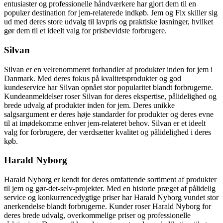
entusiaster og professionelle håndværkere har gjort dem til en
populær destination for jem-relaterede indkøb. Jem og Fix skiller sig
ud med deres store udvalg til lavpris og praktiske løsninger, hvilket
gør dem til et ideelt valg for prisbevidste forbrugere.
Silvan
Silvan er en velrenommeret forhandler af produkter inden for jem i
Danmark. Med deres fokus på kvalitetsprodukter og god
kundeservice har Silvan opnået stor popularitet blandt forbrugerne.
Kundeanmeldelser roser Silvan for deres ekspertise, pålidelighed og
brede udvalg af produkter inden for jem. Deres unikke
salgsargument er deres høje standarder for produkter og deres evne
til at imødekomme enhver jem-relateret behov. Silvan er et ideelt
valg for forbrugere, der værdsætter kvalitet og pålidelighed i deres
køb.
Harald Nyborg
Harald Nyborg er kendt for deres omfattende sortiment af produkter
til jem og gør-det-selv-projekter. Med en historie præget af pålidelig
service og konkurrencedygtige priser har Harald Nyborg vundet stor
anerkendelse blandt forbrugerne. Kunder roser Harald Nyborg for
deres brede udvalg, overkommelige priser og professionelle