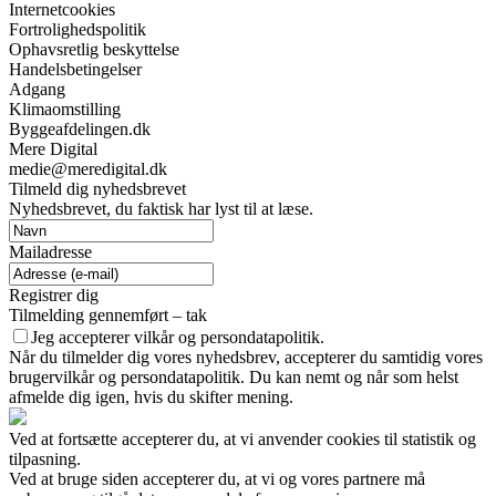
Internetcookies
Fortrolighedspolitik
Ophavsretlig beskyttelse
Handelsbetingelser
Adgang
Klimaomstilling
Byggeafdelingen.dk
Mere Digital
medie@meredigital.dk
Tilmeld dig nyhedsbrevet
Nyhedsbrevet, du faktisk har lyst til at læse.
Mailadresse
Registrer dig
Tilmelding gennemført – tak
Jeg accepterer vilkår og persondatapolitik.
Når du tilmelder dig vores nyhedsbrev, accepterer du samtidig vores
brugervilkår og persondatapolitik. Du kan nemt og når som helst
afmelde dig igen, hvis du skifter mening.
Ved at fortsætte accepterer du, at vi anvender cookies til statistik og
tilpasning.
Ved at bruge siden accepterer du, at vi og vores partnere må