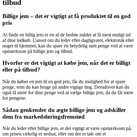
tilbud
Billige jem – det er vigtigt at få produktet til en god
pris
At finde en billig jem er en af de bedste måder at få mest muligt ud
af dine indkøb. Uanset om du leder efter dagligvarer, elektronik eller
noget til hjemmet, kan du spare en betydelig sum penge ved at være
opmærksom på billige jem og tilbud.
Hvorfor er det vigtigt at købe jem, når det er billigt
eller på tilbud?
Når du køber en jem til en god pris, får du mulighed for at spare
penge, som du kan bruge på andre vigtige ting. Derudover kan du
også få mere for dine penge ved at vælge billige jem, da du får mere
for pengene.
Sådan genkender du ægte billige jem og adskiller
dem fra markedsføringsfremstød
Når du leder efter billige jem, er det vigtigt at være opmærksom på,
om prisen virkelig er nedsat, eller om der er tale om et