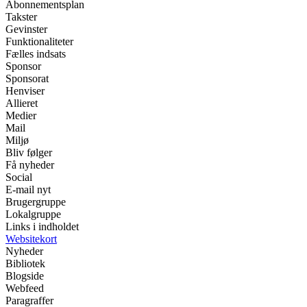
Abonnementsplan
Takster
Gevinster
Funktionaliteter
Fælles indsats
Sponsor
Sponsorat
Henviser
Allieret
Medier
Mail
Miljø
Bliv følger
Få nyheder
Social
E-mail nyt
Brugergruppe
Lokalgruppe
Links i indholdet
Websitekort
Nyheder
Bibliotek
Blogside
Webfeed
Paragraffer