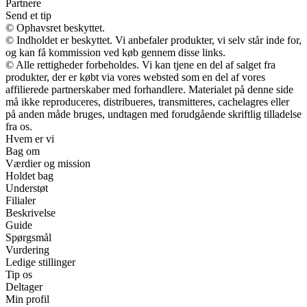
Partnere
Send et tip
© Ophavsret beskyttet.
© Indholdet er beskyttet. Vi anbefaler produkter, vi selv står inde for,
og kan få kommission ved køb gennem disse links.
© Alle rettigheder forbeholdes. Vi kan tjene en del af salget fra
produkter, der er købt via vores websted som en del af vores
affilierede partnerskaber med forhandlere. Materialet på denne side
må ikke reproduceres, distribueres, transmitteres, cachelagres eller
på anden måde bruges, undtagen med forudgående skriftlig tilladelse
fra os.
Hvem er vi
Bag om
Værdier og mission
Holdet bag
Understøt
Filialer
Beskrivelse
Guide
Spørgsmål
Vurdering
Ledige stillinger
Tip os
Deltager
Min profil