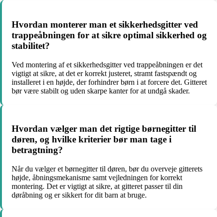
Hvordan monterer man et sikkerhedsgitter ved
trappeåbningen for at sikre optimal sikkerhed og
stabilitet?
Ved montering af et sikkerhedsgitter ved trappeåbningen er det
vigtigt at sikre, at det er korrekt justeret, stramt fastspændt og
installeret i en højde, der forhindrer børn i at forcere det. Gitteret
bør være stabilt og uden skarpe kanter for at undgå skader.
Hvordan vælger man det rigtige børnegitter til
døren, og hvilke kriterier bør man tage i
betragtning?
Når du vælger et børnegitter til døren, bør du overveje gitterets
højde, åbningsmekanisme samt vejledningen for korrekt
montering. Det er vigtigt at sikre, at gitteret passer til din
døråbning og er sikkert for dit barn at bruge.