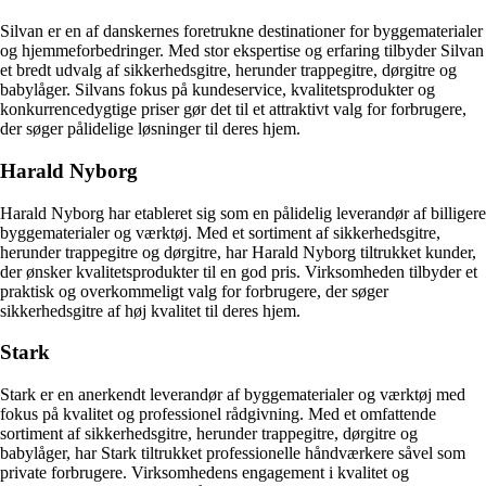
Silvan er en af danskernes foretrukne destinationer for byggematerialer
og hjemmeforbedringer. Med stor ekspertise og erfaring tilbyder Silvan
et bredt udvalg af sikkerhedsgitre, herunder trappegitre, dørgitre og
babylåger. Silvans fokus på kundeservice, kvalitetsprodukter og
konkurrencedygtige priser gør det til et attraktivt valg for forbrugere,
der søger pålidelige løsninger til deres hjem.
Harald Nyborg
Harald Nyborg har etableret sig som en pålidelig leverandør af billigere
byggematerialer og værktøj. Med et sortiment af sikkerhedsgitre,
herunder trappegitre og dørgitre, har Harald Nyborg tiltrukket kunder,
der ønsker kvalitetsprodukter til en god pris. Virksomheden tilbyder et
praktisk og overkommeligt valg for forbrugere, der søger
sikkerhedsgitre af høj kvalitet til deres hjem.
Stark
Stark er en anerkendt leverandør af byggematerialer og værktøj med
fokus på kvalitet og professionel rådgivning. Med et omfattende
sortiment af sikkerhedsgitre, herunder trappegitre, dørgitre og
babylåger, har Stark tiltrukket professionelle håndværkere såvel som
private forbrugere. Virksomhedens engagement i kvalitet og