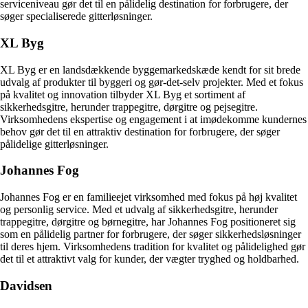
serviceniveau gør det til en pålidelig destination for forbrugere, der
søger specialiserede gitterløsninger.
XL Byg
XL Byg er en landsdækkende byggemarkedskæde kendt for sit brede
udvalg af produkter til byggeri og gør-det-selv projekter. Med et fokus
på kvalitet og innovation tilbyder XL Byg et sortiment af
sikkerhedsgitre, herunder trappegitre, dørgitre og pejsegitre.
Virksomhedens ekspertise og engagement i at imødekomme kundernes
behov gør det til en attraktiv destination for forbrugere, der søger
pålidelige gitterløsninger.
Johannes Fog
Johannes Fog er en familieejet virksomhed med fokus på høj kvalitet
og personlig service. Med et udvalg af sikkerhedsgitre, herunder
trappegitre, dørgitre og børnegitre, har Johannes Fog positioneret sig
som en pålidelig partner for forbrugere, der søger sikkerhedsløsninger
til deres hjem. Virksomhedens tradition for kvalitet og pålidelighed gør
det til et attraktivt valg for kunder, der vægter tryghed og holdbarhed.
Davidsen