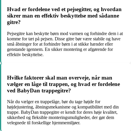
Hvad er fordelene ved et pejsegitter, og hvordan
sikrer man en effektiv beskyttelse med sådanne
gitre?
Pejsegitre kan beskytte børn mod varmen og forhindre dem i at
komme for tæt på pejsen. Disse gitre bør være stabile og have
små åbninger for at forhindre børn i at stikke hænder eller
genstande igennem. En sikker montering er afgørende for
effektiv beskyttelse.
Hvilke faktorer skal man overveje, når man
vælger en låge til trappen, og hvad er fordelene
ved BabyDan trappegitre?
Når du vælger en trappelåge, bør du tage højde for
højdejustering, åbningsmekanisme og kompatibilitet med din
trappe. BabyDan trappegitre er kendt for deres høje kvalitet,
sikkerhed og fleksible monteringsmuligheder, der gør dem
velegnede til forskellige hjemmemiljøer.