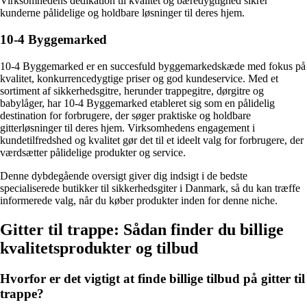
Virksomhedens dedikation til kvalitet og bæredygtighed sikrer
kunderne pålidelige og holdbare løsninger til deres hjem.
10-4 Byggemarked
10-4 Byggemarked er en succesfuld byggemarkedskæde med fokus på
kvalitet, konkurrencedygtige priser og god kundeservice. Med et
sortiment af sikkerhedsgitre, herunder trappegitre, dørgitre og
babylåger, har 10-4 Byggemarked etableret sig som en pålidelig
destination for forbrugere, der søger praktiske og holdbare
gitterløsninger til deres hjem. Virksomhedens engagement i
kundetilfredshed og kvalitet gør det til et ideelt valg for forbrugere, der
værdsætter pålidelige produkter og service.
Denne dybdegående oversigt giver dig indsigt i de bedste
specialiserede butikker til sikkerhedsgiter i Danmark, så du kan træffe
informerede valg, når du køber produkter inden for denne niche.
Gitter til trappe: Sådan finder du billige
kvalitetsprodukter og tilbud
Hvorfor er det vigtigt at finde billige tilbud på gitter til
trappe?