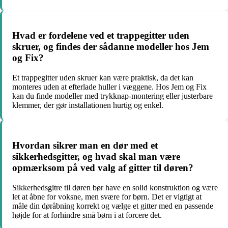
Hvad er fordelene ved et trappegitter uden
skruer, og findes der sådanne modeller hos Jem
og Fix?
Et trappegitter uden skruer kan være praktisk, da det kan
monteres uden at efterlade huller i væggene. Hos Jem og Fix
kan du finde modeller med trykknap-montering eller justerbare
klemmer, der gør installationen hurtig og enkel.
Hvordan sikrer man en dør med et
sikkerhedsgitter, og hvad skal man være
opmærksom på ved valg af gitter til døren?
Sikkerhedsgitre til døren bør have en solid konstruktion og være
let at åbne for voksne, men svære for børn. Det er vigtigt at
måle din døråbning korrekt og vælge et gitter med en passende
højde for at forhindre små børn i at forcere det.