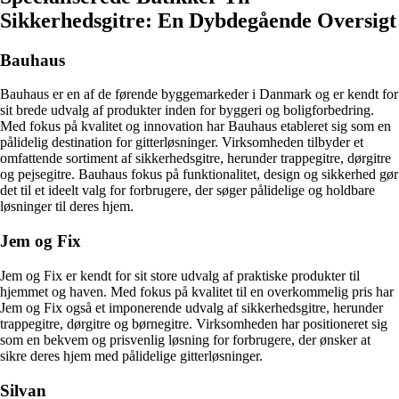
Sikkerhedsgitre: En Dybdegående Oversigt
Bauhaus
Bauhaus er en af de førende byggemarkeder i Danmark og er kendt for
sit brede udvalg af produkter inden for byggeri og boligforbedring.
Med fokus på kvalitet og innovation har Bauhaus etableret sig som en
pålidelig destination for gitterløsninger. Virksomheden tilbyder et
omfattende sortiment af sikkerhedsgitre, herunder trappegitre, dørgitre
og pejsegitre. Bauhaus fokus på funktionalitet, design og sikkerhed gør
det til et ideelt valg for forbrugere, der søger pålidelige og holdbare
løsninger til deres hjem.
Jem og Fix
Jem og Fix er kendt for sit store udvalg af praktiske produkter til
hjemmet og haven. Med fokus på kvalitet til en overkommelig pris har
Jem og Fix også et imponerende udvalg af sikkerhedsgitre, herunder
trappegitre, dørgitre og børnegitre. Virksomheden har positioneret sig
som en bekvem og prisvenlig løsning for forbrugere, der ønsker at
sikre deres hjem med pålidelige gitterløsninger.
Silvan