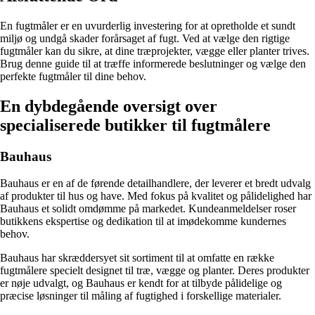
En fugtmåler er en uvurderlig investering for at opretholde et sundt
miljø og undgå skader forårsaget af fugt. Ved at vælge den rigtige
fugtmåler kan du sikre, at dine træprojekter, vægge eller planter trives.
Brug denne guide til at træffe informerede beslutninger og vælge den
perfekte fugtmåler til dine behov.
En dybdegående oversigt over
specialiserede butikker til fugtmålere
Bauhaus
Bauhaus er en af de førende detailhandlere, der leverer et bredt udvalg
af produkter til hus og have. Med fokus på kvalitet og pålidelighed har
Bauhaus et solidt omdømme på markedet. Kundeanmeldelser roser
butikkens ekspertise og dedikation til at imødekomme kundernes
behov.
Bauhaus har skræddersyet sit sortiment til at omfatte en række
fugtmålere specielt designet til træ, vægge og planter. Deres produkter
er nøje udvalgt, og Bauhaus er kendt for at tilbyde pålidelige og
præcise løsninger til måling af fugtighed i forskellige materialer.