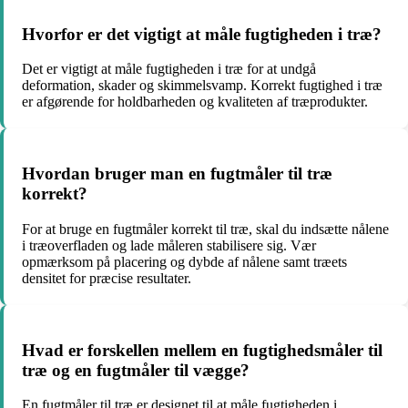
Hvorfor er det vigtigt at måle fugtigheden i træ?
Det er vigtigt at måle fugtigheden i træ for at undgå
deformation, skader og skimmelsvamp. Korrekt fugtighed i træ
er afgørende for holdbarheden og kvaliteten af træprodukter.
Hvordan bruger man en fugtmåler til træ
korrekt?
For at bruge en fugtmåler korrekt til træ, skal du indsætte nålene
i træoverfladen og lade måleren stabilisere sig. Vær
opmærksom på placering og dybde af nålene samt træets
densitet for præcise resultater.
Hvad er forskellen mellem en fugtighedsmåler til
træ og en fugtmåler til vægge?
En fugtmåler til træ er designet til at måle fugtigheden i