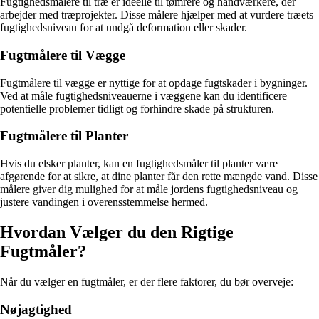
Fugtighedsmålere til træ er ideelle til tømrere og håndværkere, der
arbejder med træprojekter. Disse målere hjælper med at vurdere træets
fugtighedsniveau for at undgå deformation eller skader.
Fugtmålere til Vægge
Fugtmålere til vægge er nyttige for at opdage fugtskader i bygninger.
Ved at måle fugtighedsniveauerne i væggene kan du identificere
potentielle problemer tidligt og forhindre skade på strukturen.
Fugtmålere til Planter
Hvis du elsker planter, kan en fugtighedsmåler til planter være
afgørende for at sikre, at dine planter får den rette mængde vand. Disse
målere giver dig mulighed for at måle jordens fugtighedsniveau og
justere vandingen i overensstemmelse hermed.
Hvordan Vælger du den Rigtige
Fugtmåler?
Når du vælger en fugtmåler, er der flere faktorer, du bør overveje:
Nøjagtighed