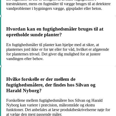
træstrukturer, mens en fugtmåler til vægge bruges til at detektere
vandproblemer i bygningers vægge, gipsplader eller beton.
Hvordan kan en fugtighedsmåler bruges til at
opretholde sunde planter?
En fugtighedsmåler til planter kan hjælpe med at sikre, at
planternes jord ikke er for tør eller for våd, hvilket er afgørende
for planternes trivsel. Det giver dig mulighed for at justere
vandingen efter behov.
Hvilke forskelle er der mellem de
fugtighedsmålere, der findes hos Silvan og
Harald Nyborg?
Forskellene mellem fugtighedsmålere hos Silvan og Harald
Nyborg kan variere i præcision, måleområde og ekstra
funktioner. Det anbefales at læse produktbeskrivelserne nøje for
at vælge den mest passende måler.