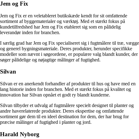
Jem og Fix
Jem og Fix er en veletableret butikskæde kendt for sit omfattende
sortiment af byggematerialer og værktøj. Med et stærkt fokus på
kundetilfredshed har Jem og Fix etableret sig som en pålidelig
leverandør inden for branchen.
I særlig grad har Jem og Fix specialiseret sig i fugtmålere til træ, vægge
og generel bygningsmateriale. Deres produkter, herunder specifikke
modeller som nævnt i søgeordene, er populære valg blandt kunder, der
søger pålidelige og nøjagtige målinger af fugtighed.
Silvan
Silvan er en anerkendt forhandler af produkter til hus og have med en
lang historie inden for branchen. Med et stærkt fokus på kvalitet og
innovation har Silvan opnået et godt ry blandt kunderne.
Silvan tilbyder et udvalg af fugtmålere specielt designet til planter og
andre haverelaterede produkter. Deres ekspertise og omfattende
sortiment gør dem til en ideel destination for dem, der har brug for
præcise målinger af fugtighed i planter og jord.
Harald Nyborg