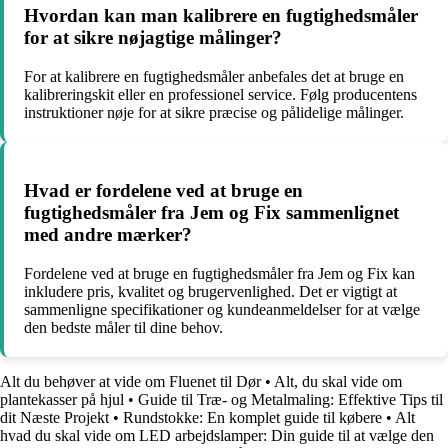
Hvordan kan man kalibrere en fugtighedsmåler
for at sikre nøjagtige målinger?
For at kalibrere en fugtighedsmåler anbefales det at bruge en
kalibreringskit eller en professionel service. Følg producentens
instruktioner nøje for at sikre præcise og pålidelige målinger.
Hvad er fordelene ved at bruge en
fugtighedsmåler fra Jem og Fix sammenlignet
med andre mærker?
Fordelene ved at bruge en fugtighedsmåler fra Jem og Fix kan
inkludere pris, kvalitet og brugervenlighed. Det er vigtigt at
sammenligne specifikationer og kundeanmeldelser for at vælge
den bedste måler til dine behov.
Alt du behøver at vide om Fluenet til Dør
•
Alt, du skal vide om
plantekasser på hjul
•
Guide til Træ- og Metalmaling: Effektive Tips til
dit Næste Projekt
•
Rundstokke: En komplet guide til købere
•
Alt
hvad du skal vide om LED arbejdslamper: Din guide til at vælge den