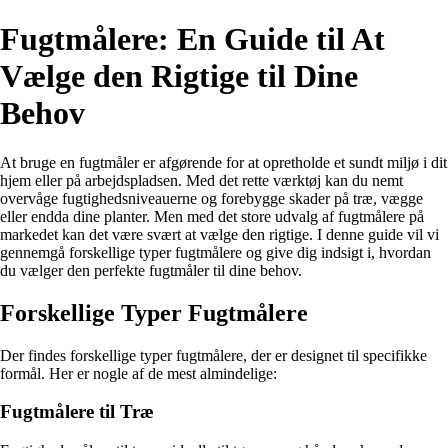
Fugtmålere: En Guide til At
Vælge den Rigtige til Dine
Behov
At bruge en fugtmåler er afgørende for at opretholde et sundt miljø i dit
hjem eller på arbejdspladsen. Med det rette værktøj kan du nemt
overvåge fugtighedsniveauerne og forebygge skader på træ, vægge
eller endda dine planter. Men med det store udvalg af fugtmålere på
markedet kan det være svært at vælge den rigtige. I denne guide vil vi
gennemgå forskellige typer fugtmålere og give dig indsigt i, hvordan
du vælger den perfekte fugtmåler til dine behov.
Forskellige Typer Fugtmålere
Der findes forskellige typer fugtmålere, der er designet til specifikke
formål. Her er nogle af de mest almindelige:
Fugtmålere til Træ