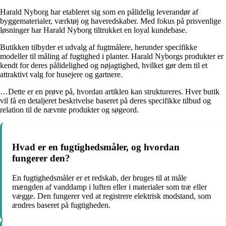
Harald Nyborg har etableret sig som en pålidelig leverandør af
byggematerialer, værktøj og haveredskaber. Med fokus på prisvenlige
løsninger har Harald Nyborg tiltrukket en loyal kundebase.
Butikken tilbyder et udvalg af fugtmålere, herunder specifikke
modeller til måling af fugtighed i planter. Harald Nyborgs produkter er
kendt for deres pålidelighed og nøjagtighed, hvilket gør dem til et
attraktivt valg for husejere og gartnere.
…Dette er en prøve på, hvordan artiklen kan struktureres. Hver butik
vil få en detaljeret beskrivelse baseret på deres specifikke tilbud og
relation til de nævnte produkter og søgeord.
Hvad er en fugtighedsmåler, og hvordan
fungerer den?
En fugtighedsmåler er et redskab, der bruges til at måle
mængden af vanddamp i luften eller i materialer som træ eller
vægge. Den fungerer ved at registrere elektrisk modstand, som
ændres baseret på fugtigheden.