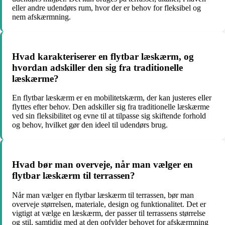
eller andre udendørs rum, hvor der er behov for fleksibel og
nem afskærmning.
Hvad karakteriserer en flytbar læskærm, og
hvordan adskiller den sig fra traditionelle
læskærme?
En flytbar læskærm er en mobilitetskærm, der kan justeres eller
flyttes efter behov. Den adskiller sig fra traditionelle læskærme
ved sin fleksibilitet og evne til at tilpasse sig skiftende forhold
og behov, hvilket gør den ideel til udendørs brug.
Hvad bør man overveje, når man vælger en
flytbar læskærm til terrassen?
Når man vælger en flytbar læskærm til terrassen, bør man
overveje størrelsen, materiale, design og funktionalitet. Det er
vigtigt at vælge en læskærm, der passer til terrassens størrelse
og stil, samtidig med at den opfylder behovet for afskærmning