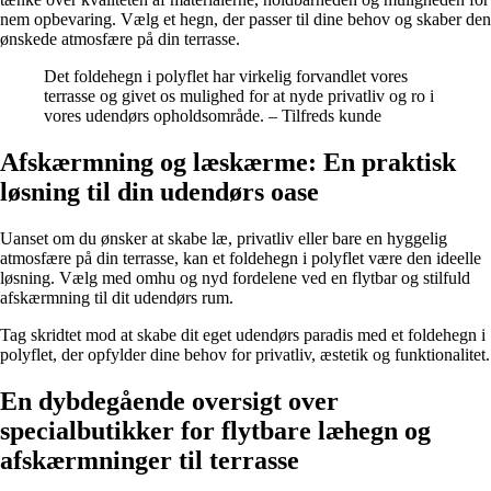
nem opbevaring. Vælg et hegn, der passer til dine behov og skaber den
ønskede atmosfære på din terrasse.
Det foldehegn i polyflet har virkelig forvandlet vores
terrasse og givet os mulighed for at nyde privatliv og ro i
vores udendørs opholdsområde. – Tilfreds kunde
Afskærmning og læskærme: En praktisk
løsning til din udendørs oase
Uanset om du ønsker at skabe læ, privatliv eller bare en hyggelig
atmosfære på din terrasse, kan et foldehegn i polyflet være den ideelle
løsning. Vælg med omhu og nyd fordelene ved en flytbar og stilfuld
afskærmning til dit udendørs rum.
Tag skridtet mod at skabe dit eget udendørs paradis med et foldehegn i
polyflet, der opfylder dine behov for privatliv, æstetik og funktionalitet.
En dybdegående oversigt over
specialbutikker for flytbare læhegn og
afskærmninger til terrasse