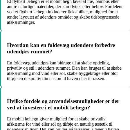
Et flytbart læhegn er et mobilt hegn lavet af træ, bambus eller
andre naturlige materialer, der kan flyttes efter behov. Fordelene
ved et flytbart læhegn inkluderer fleksibilitet, mulighed for at
ændre layoutet af udendørs området og skabe tidsbegrænsede
afskærmninger.
Hvordan kan en foldevæg udendørs forbedre
udendørs rummet?
En foldevæg udendørs kan bidrage til at skabe opdeling,
privatliv og stil i udendørs rummet. Den kan bruges til at skabe
afskærmning mod vind eller sol, skabe hyggekroge eller blot
tilføje en dekorativ dimension til haven eller terrassen.
Hvilke fordele og anvendelsesmuligheder er der
ved at investere i et mobilt læhegn?
Et mobilt læhegn giver mulighed for at skabe privatliv,
afskærme for vind eller sol og tilføje en naturlig æstetik til
udendørs miljøer. Det kan bruges på terrasser, altaner, i haven