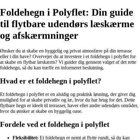
Foldehegn i Polyflet: Din guide
til flytbare udendørs læskærme
og afskærmninger
Ønsker du at skabe en hyggelig og privat atmosfære på din terrasse
eller i din have? Overvejer du at investere i et foldehegn i polyflet for
at skabe en flytbar læskærm? Vi guider dig gennem valget af det rette
foldehegn, så du kan træffe en informeret beslutning.
Hvad er et foldehegn i polyflet?
Et foldehegn i polyflet er en alsidig og praktisk løsning, der giver dig
mulighed for at skabe privatliv og læ, hvor du har brug for det. Dette
flytbare hegn er ideelt til terrasser, haver eller andre udendørs områder,
hvor du ønsker at skabe en hyggelig oase.
Fordele ved et foldehegn i polyflet
Fleksibilitet:
Et foldehegn er nemt at flytte rundt, så du kan