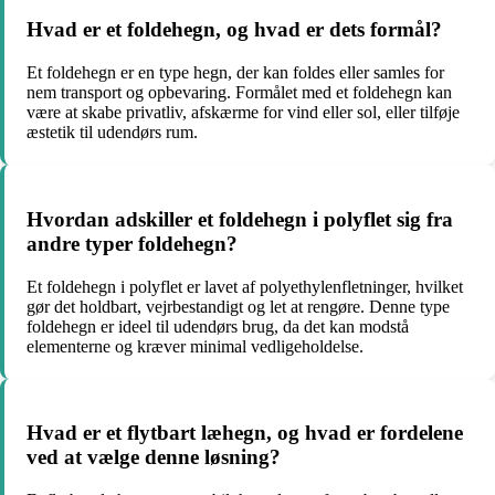
Hvad er et foldehegn, og hvad er dets formål?
Et foldehegn er en type hegn, der kan foldes eller samles for
nem transport og opbevaring. Formålet med et foldehegn kan
være at skabe privatliv, afskærme for vind eller sol, eller tilføje
æstetik til udendørs rum.
Hvordan adskiller et foldehegn i polyflet sig fra
andre typer foldehegn?
Et foldehegn i polyflet er lavet af polyethylenfletninger, hvilket
gør det holdbart, vejrbestandigt og let at rengøre. Denne type
foldehegn er ideel til udendørs brug, da det kan modstå
elementerne og kræver minimal vedligeholdelse.
Hvad er et flytbart læhegn, og hvad er fordelene
ved at vælge denne løsning?