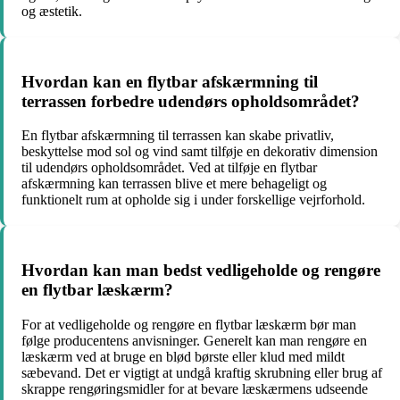
og æstetik.
Hvordan kan en flytbar afskærmning til
terrassen forbedre udendørs opholdsområdet?
En flytbar afskærmning til terrassen kan skabe privatliv,
beskyttelse mod sol og vind samt tilføje en dekorativ dimension
til udendørs opholdsområdet. Ved at tilføje en flytbar
afskærmning kan terrassen blive et mere behageligt og
funktionelt rum at opholde sig i under forskellige vejrforhold.
Hvordan kan man bedst vedligeholde og rengøre
en flytbar læskærm?
For at vedligeholde og rengøre en flytbar læskærm bør man
følge producentens anvisninger. Generelt kan man rengøre en
læskærm ved at bruge en blød børste eller klud med mildt
sæbevand. Det er vigtigt at undgå kraftig skrubning eller brug af
skrappe rengøringsmidler for at bevare læskærmens udseende