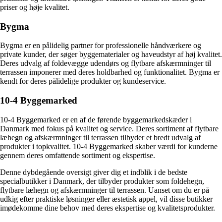
priser og høje kvalitet.
Bygma
Bygma er en pålidelig partner for professionelle håndværkere og
private kunder, der søger byggematerialer og haveudstyr af høj kvalitet.
Deres udvalg af foldevægge udendørs og flytbare afskærmninger til
terrassen imponerer med deres holdbarhed og funktionalitet. Bygma er
kendt for deres pålidelige produkter og kundeservice.
10-4 Byggemarked
10-4 Byggemarked er en af de førende byggemarkedskæder i
Danmark med fokus på kvalitet og service. Deres sortiment af flytbare
læhegn og afskærmninger til terrassen tilbyder et bredt udvalg af
produkter i topkvalitet. 10-4 Byggemarked skaber værdi for kunderne
gennem deres omfattende sortiment og ekspertise.
Denne dybdegående oversigt giver dig et indblik i de bedste
specialbutikker i Danmark, der tilbyder produkter som foldehegn,
flytbare læhegn og afskærmninger til terrassen. Uanset om du er på
udkig efter praktiske løsninger eller æstetisk appel, vil disse butikker
imødekomme dine behov med deres ekspertise og kvalitetsprodukter.