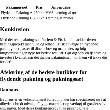
Pakningssæt
Pris
Anvendelse
Flydende Pakning A
250 kr.
VVS, tætning af rør
Flydende Pakning B
200 kr.
Tætning af revner
Konklusion
Med det rette pakningssæt fra Jem & Fix kan du tackle ethvert
tætningsprojekt med tillid og lethed. Husk at vælge en flydende
pakning, der passer til dine behov og materialer, og følg
brugsanvisningen nøje for bedste resultat. Gør dig selv en tjeneste og
invester i kvalitet, når det gælder pakningssæt – dit hjem vil takke dig
for det!
Afsløring af de bedste butikker for
flydende pakning og pakningssæt
Bauhaus
Bauhaus er en velrenommeret forretning, der har specialiseret sig i at
tilbyde et bredt udvalg af byggematerialer og værktøj til gør-det-selv
entusiaster. Med deres konkurrencedygtige priser og høje