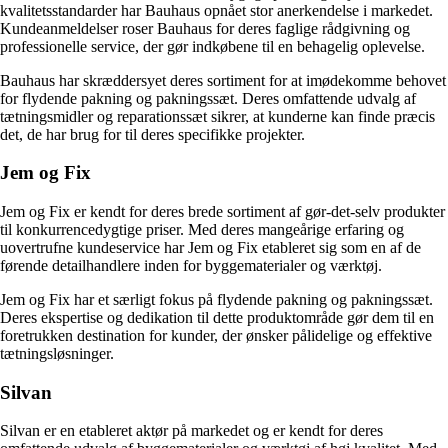
kvalitetsstandarder har Bauhaus opnået stor anerkendelse i markedet.
Kundeanmeldelser roser Bauhaus for deres faglige rådgivning og
professionelle service, der gør indkøbene til en behagelig oplevelse.
Bauhaus har skræddersyet deres sortiment for at imødekomme behovet
for flydende pakning og pakningssæt. Deres omfattende udvalg af
tætningsmidler og reparationssæt sikrer, at kunderne kan finde præcis
det, de har brug for til deres specifikke projekter.
Jem og Fix
Jem og Fix er kendt for deres brede sortiment af gør-det-selv produkter
til konkurrencedygtige priser. Med deres mangeårige erfaring og
uovertrufne kundeservice har Jem og Fix etableret sig som en af de
førende detailhandlere inden for byggematerialer og værktøj.
Jem og Fix har et særligt fokus på flydende pakning og pakningssæt.
Deres ekspertise og dedikation til dette produktområde gør dem til en
foretrukken destination for kunder, der ønsker pålidelige og effektive
tætningsløsninger.
Silvan
Silvan er en etableret aktør på markedet og er kendt for deres