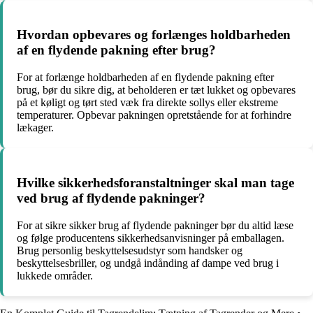
Hvordan opbevares og forlænges holdbarheden
af en flydende pakning efter brug?
For at forlænge holdbarheden af en flydende pakning efter
brug, bør du sikre dig, at beholderen er tæt lukket og opbevares
på et køligt og tørt sted væk fra direkte sollys eller ekstreme
temperaturer. Opbevar pakningen opretstående for at forhindre
lækager.
Hvilke sikkerhedsforanstaltninger skal man tage
ved brug af flydende pakninger?
For at sikre sikker brug af flydende pakninger bør du altid læse
og følge producentens sikkerhedsanvisninger på emballagen.
Brug personlig beskyttelsesudstyr som handsker og
beskyttelsesbriller, og undgå indånding af dampe ved brug i
lukkede områder.