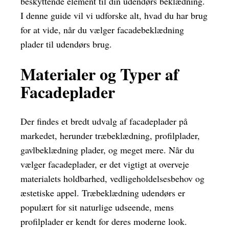
beskyttende element til din udendørs beklædning.
I denne guide vil vi udforske alt, hvad du har brug
for at vide, når du vælger facadebeklædning
plader til udendørs brug.
Materialer og Typer af
Facadeplader
Der findes et bredt udvalg af facadeplader på
markedet, herunder træbeklædning, profilplader,
gavlbeklædning plader, og meget mere. Når du
vælger facadeplader, er det vigtigt at overveje
materialets holdbarhed, vedligeholdelsesbehov og
æstetiske appel. Træbeklædning udendørs er
populært for sit naturlige udseende, mens
profilplader er kendt for deres moderne look.