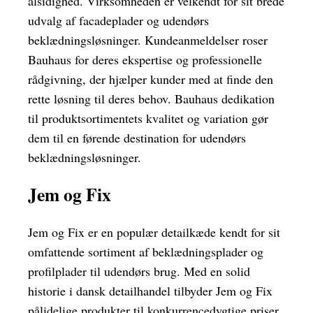
alsidighed. Virksomheden er velkendt for sit brede
udvalg af facadeplader og udendørs
beklædningsløsninger. Kundeanmeldelser roser
Bauhaus for deres ekspertise og professionelle
rådgivning, der hjælper kunder med at finde den
rette løsning til deres behov. Bauhaus dedikation
til produktsortimentets kvalitet og variation gør
dem til en førende destination for udendørs
beklædningsløsninger.
Jem og Fix
Jem og Fix er en populær detailkæde kendt for sit
omfattende sortiment af beklædningsplader og
profilplader til udendørs brug. Med en solid
historie i dansk detailhandel tilbyder Jem og Fix
pålidelige produkter til konkurrencedygtige priser.