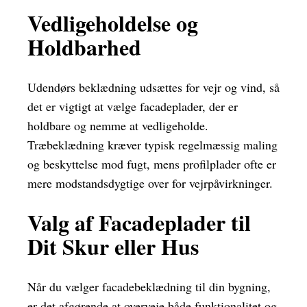
Vedligeholdelse og
Holdbarhed
Udendørs beklædning udsættes for vejr og vind, så
det er vigtigt at vælge facadeplader, der er
holdbare og nemme at vedligeholde.
Træbeklædning kræver typisk regelmæssig maling
og beskyttelse mod fugt, mens profilplader ofte er
mere modstandsdygtige over for vejrpåvirkninger.
Valg af Facadeplader til
Dit Skur eller Hus
Når du vælger facadebeklædning til din bygning,
er det afgørende at overveje både funktionalitet og