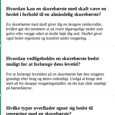
Hvordan kan en skurebørste med skaft være en
fordel i forhold til en almindelig skurebørste?
En skurebørste med skaft giver dig en længere rækkevidde,
hvilket gør det nemmere at nå svært tilgængelige steder som
gulve eller vægge uden at skulle bøje dig ned. Skaftet giver
også bedre ergonomi og komfort under rengøring.
Hvordan vedligeholdes en skurebørste bedst
muligt for at forlænge dens levetid?
For at forlænge levetiden på en skurebørste bør den rengøres
grundigt efter brug og tørres ordentligt. Undgå at bruge den
med alt for skrappe rengøringsmidler, da det kan slide unødigt
på børstehårene.
Hvilke typer overflader egner sig bedst til
rengøring med en skurebørste?