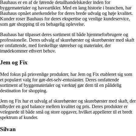
Bauhaus er en af de førende detailhandelskæder inden for
byggematerialer og haveartikler. Med en lang historie i branchen, har
Bauhaus opnået anerkendelse for deres brede udvalg og høje kvalitet.
Kunder roser Bauhaus for deres ekspertise og venlige kundeservice,
som gør shopping til en behagelig oplevelse.
Bauhaus har tilpasset deres sortiment til både hjemmeforbrugere og
professionelle. Deres udvalg af skurebørster og skurebørster med skaft
er omfattende, med forskellige størrelser og materialer, der
imødekommer ethvert behov.
Jem og Fix
Med fokus på prisvenlige produkter, har Jem og Fix etableret sig som
et populært valg for gør-det-selv-entusiaster. Deres omfattende
sortiment af byggematerialer og værktøj gør dem til en pålidelig
destination for shopping.
Jem og Fix har et udvalg af skurebørster og skurebørster med skaft, der
tilbyder en god balance mellem kvalitet og pris. Deres produkter er
velegnede til både små og store opgaver, hvilket appellerer til et bredt
spektrum af kunder.
Silvan