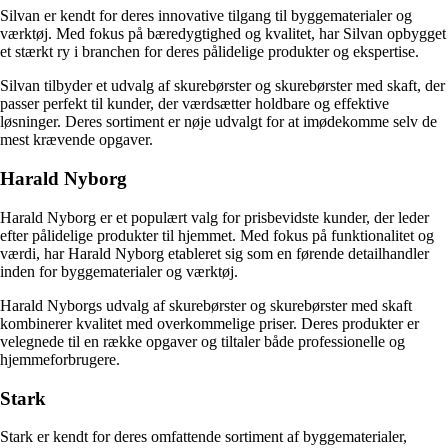
Silvan er kendt for deres innovative tilgang til byggematerialer og
værktøj. Med fokus på bæredygtighed og kvalitet, har Silvan opbygget
et stærkt ry i branchen for deres pålidelige produkter og ekspertise.
Silvan tilbyder et udvalg af skurebørster og skurebørster med skaft, der
passer perfekt til kunder, der værdsætter holdbare og effektive
løsninger. Deres sortiment er nøje udvalgt for at imødekomme selv de
mest krævende opgaver.
Harald Nyborg
Harald Nyborg er et populært valg for prisbevidste kunder, der leder
efter pålidelige produkter til hjemmet. Med fokus på funktionalitet og
værdi, har Harald Nyborg etableret sig som en førende detailhandler
inden for byggematerialer og værktøj.
Harald Nyborgs udvalg af skurebørster og skurebørster med skaft
kombinerer kvalitet med overkommelige priser. Deres produkter er
velegnede til en række opgaver og tiltaler både professionelle og
hjemmeforbrugere.
Stark
Stark er kendt for deres omfattende sortiment af byggematerialer,