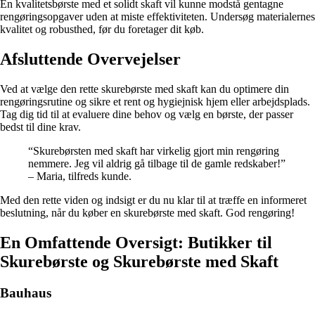
En kvalitetsbørste med et solidt skaft vil kunne modstå gentagne
rengøringsopgaver uden at miste effektiviteten. Undersøg materialernes
kvalitet og robusthed, før du foretager dit køb.
Afsluttende Overvejelser
Ved at vælge den rette skurebørste med skaft kan du optimere din
rengøringsrutine og sikre et rent og hygiejnisk hjem eller arbejdsplads.
Tag dig tid til at evaluere dine behov og vælg en børste, der passer
bedst til dine krav.
“Skurebørsten med skaft har virkelig gjort min rengøring
nemmere. Jeg vil aldrig gå tilbage til de gamle redskaber!”
– Maria, tilfreds kunde.
Med den rette viden og indsigt er du nu klar til at træffe en informeret
beslutning, når du køber en skurebørste med skaft. God rengøring!
En Omfattende Oversigt: Butikker til
Skurebørste og Skurebørste med Skaft
Bauhaus