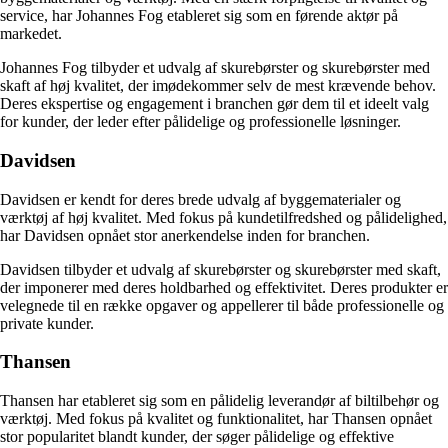
service, har Johannes Fog etableret sig som en førende aktør på
markedet.
Johannes Fog tilbyder et udvalg af skurebørster og skurebørster med
skaft af høj kvalitet, der imødekommer selv de mest krævende behov.
Deres ekspertise og engagement i branchen gør dem til et ideelt valg
for kunder, der leder efter pålidelige og professionelle løsninger.
Davidsen
Davidsen er kendt for deres brede udvalg af byggematerialer og
værktøj af høj kvalitet. Med fokus på kundetilfredshed og pålidelighed,
har Davidsen opnået stor anerkendelse inden for branchen.
Davidsen tilbyder et udvalg af skurebørster og skurebørster med skaft,
der imponerer med deres holdbarhed og effektivitet. Deres produkter er
velegnede til en række opgaver og appellerer til både professionelle og
private kunder.
Thansen
Thansen har etableret sig som en pålidelig leverandør af biltilbehør og
værktøj. Med fokus på kvalitet og funktionalitet, har Thansen opnået
stor popularitet blandt kunder, der søger pålidelige og effektive