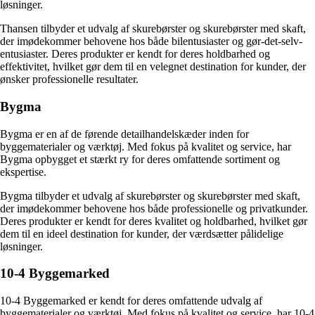
løsninger.
Thansen tilbyder et udvalg af skurebørster og skurebørster med skaft,
der imødekommer behovene hos både bilentusiaster og gør-det-selv-
entusiaster. Deres produkter er kendt for deres holdbarhed og
effektivitet, hvilket gør dem til en velegnet destination for kunder, der
ønsker professionelle resultater.
Bygma
Bygma er en af de førende detailhandelskæder inden for
byggematerialer og værktøj. Med fokus på kvalitet og service, har
Bygma opbygget et stærkt ry for deres omfattende sortiment og
ekspertise.
Bygma tilbyder et udvalg af skurebørster og skurebørster med skaft,
der imødekommer behovene hos både professionelle og privatkunder.
Deres produkter er kendt for deres kvalitet og holdbarhed, hvilket gør
dem til en ideel destination for kunder, der værdsætter pålidelige
løsninger.
10-4 Byggemarked
10-4 Byggemarked er kendt for deres omfattende udvalg af
byggematerialer og værktøj. Med fokus på kvalitet og service, har 10-4