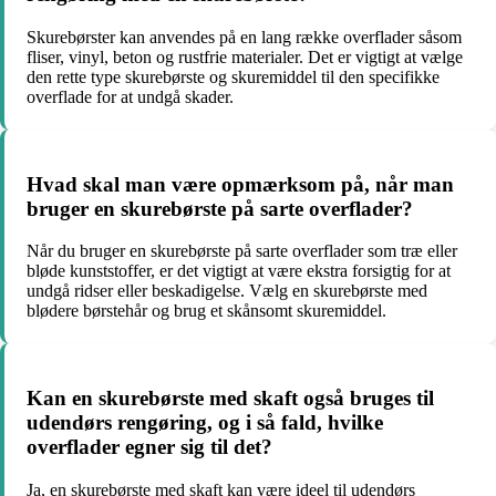
Skurebørster kan anvendes på en lang række overflader såsom
fliser, vinyl, beton og rustfrie materialer. Det er vigtigt at vælge
den rette type skurebørste og skuremiddel til den specifikke
overflade for at undgå skader.
Hvad skal man være opmærksom på, når man
bruger en skurebørste på sarte overflader?
Når du bruger en skurebørste på sarte overflader som træ eller
bløde kunststoffer, er det vigtigt at være ekstra forsigtig for at
undgå ridser eller beskadigelse. Vælg en skurebørste med
blødere børstehår og brug et skånsomt skuremiddel.
Kan en skurebørste med skaft også bruges til
udendørs rengøring, og i så fald, hvilke
overflader egner sig til det?
Ja, en skurebørste med skaft kan være ideel til udendørs