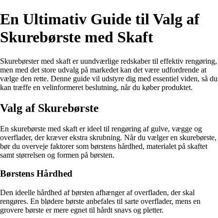
En Ultimativ Guide til Valg af
Skurebørste med Skaft
Skurebørster med skaft er uundværlige redskaber til effektiv rengøring,
men med det store udvalg på markedet kan det være udfordrende at
vælge den rette. Denne guide vil udstyre dig med essentiel viden, så du
kan træffe en velinformeret beslutning, når du køber produktet.
Valg af Skurebørste
En skurebørste med skaft er ideel til rengøring af gulve, vægge og
overflader, der kræver ekstra skrubning. Når du vælger en skurebørste,
bør du overveje faktorer som børstens hårdhed, materialet på skaftet
samt størrelsen og formen på børsten.
Børstens Hårdhed
Den ideelle hårdhed af børsten afhænger af overfladen, der skal
rengøres. En blødere børste anbefales til sarte overflader, mens en
grovere børste er mere egnet til hårdt snavs og pletter.