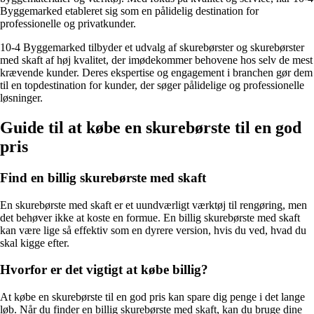
Byggemarked etableret sig som en pålidelig destination for
professionelle og privatkunder.
10-4 Byggemarked tilbyder et udvalg af skurebørster og skurebørster
med skaft af høj kvalitet, der imødekommer behovene hos selv de mest
krævende kunder. Deres ekspertise og engagement i branchen gør dem
til en topdestination for kunder, der søger pålidelige og professionelle
løsninger.
Guide til at købe en skurebørste til en god
pris
Find en billig skurebørste med skaft
En skurebørste med skaft er et uundværligt værktøj til rengøring, men
det behøver ikke at koste en formue. En billig skurebørste med skaft
kan være lige så effektiv som en dyrere version, hvis du ved, hvad du
skal kigge efter.
Hvorfor er det vigtigt at købe billig?
At købe en skurebørste til en god pris kan spare dig penge i det lange
løb. Når du finder en billig skurebørste med skaft, kan du bruge dine