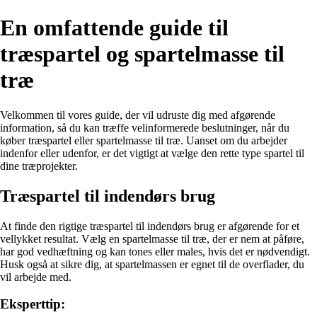
En omfattende guide til
træspartel og spartelmasse til
træ
Velkommen til vores guide, der vil udruste dig med afgørende
information, så du kan træffe velinformerede beslutninger, når du
køber træspartel eller spartelmasse til træ. Uanset om du arbejder
indenfor eller udenfor, er det vigtigt at vælge den rette type spartel til
dine træprojekter.
Træspartel til indendørs brug
At finde den rigtige træspartel til indendørs brug er afgørende for et
vellykket resultat. Vælg en spartelmasse til træ, der er nem at påføre,
har god vedhæftning og kan tones eller males, hvis det er nødvendigt.
Husk også at sikre dig, at spartelmassen er egnet til de overflader, du
vil arbejde med.
Eksperttip: