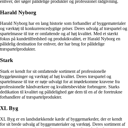
enhver, der søger pålidelige produkter og professionel rådgivning.
Harald Nyborg
Harald Nyborg har en lang historie som forhandler af byggematerialer
og værktøj til konkurrencedygtige priser. Deres udvalg af træspartel og
spartelmasse til træ er omfattende og af høj kvalitet. Med et stærkt
fokus på kundetilfredshed og produktkvalitet, er Harald Nyborg en
pålidelig destination for enhver, der har brug for pålidelige
træspartelprodukter.
Stark
Stark er kendt for sit omfattende sortiment af professionelle
byggeløsninger og værktøj af høj kvalitet. Deres træspartel og
spartelmasse til træ er nøje udvalgt for at imødekomme kravene fra
professionelle håndværkere og kvalitetsbevidste forbrugere. Starks
dedikation til kvalitet og pålidelighed gør dem til en af de foretrukne
forhandlere af træspartelprodukter.
XL Byg
XL Byg er en landsdækkende kæde af byggemarkeder, der er kendt
for sit brede udvalg af byggematerialer og værktøj. Deres sortiment af