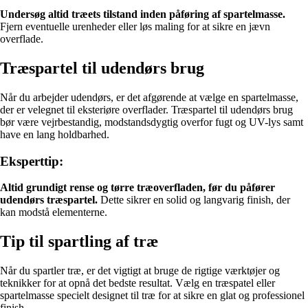
Undersøg altid træets tilstand inden påføring af spartelmasse.
Fjern eventuelle urenheder eller løs maling for at sikre en jævn
overflade.
Træspartel til udendørs brug
Når du arbejder udendørs, er det afgørende at vælge en spartelmasse,
der er velegnet til eksteriøre overflader. Træspartel til udendørs brug
bør være vejrbestandig, modstandsdygtig overfor fugt og UV-lys samt
have en lang holdbarhed.
Eksperttip:
Altid grundigt rense og tørre træoverfladen, før du påfører
udendørs træspartel.
Dette sikrer en solid og langvarig finish, der
kan modstå elementerne.
Tip til spartling af træ
Når du spartler træ, er det vigtigt at bruge de rigtige værktøjer og
teknikker for at opnå det bedste resultat. Vælg en træspatel eller
spartelmasse specielt designet til træ for at sikre en glat og professionel
finish.