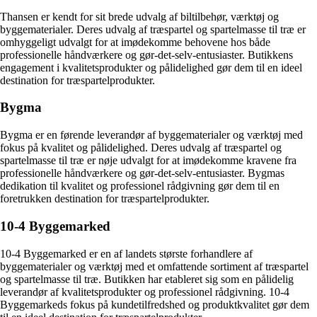
Thansen er kendt for sit brede udvalg af biltilbehør, værktøj og
byggematerialer. Deres udvalg af træspartel og spartelmasse til træ er
omhyggeligt udvalgt for at imødekomme behovene hos både
professionelle håndværkere og gør-det-selv-entusiaster. Butikkens
engagement i kvalitetsprodukter og pålidelighed gør dem til en ideel
destination for træspartelprodukter.
Bygma
Bygma er en førende leverandør af byggematerialer og værktøj med
fokus på kvalitet og pålidelighed. Deres udvalg af træspartel og
spartelmasse til træ er nøje udvalgt for at imødekomme kravene fra
professionelle håndværkere og gør-det-selv-entusiaster. Bygmas
dedikation til kvalitet og professionel rådgivning gør dem til en
foretrukken destination for træspartelprodukter.
10-4 Byggemarked
10-4 Byggemarked er en af landets største forhandlere af
byggematerialer og værktøj med et omfattende sortiment af træspartel
og spartelmasse til træ. Butikken har etableret sig som en pålidelig
leverandør af kvalitetsprodukter og professionel rådgivning. 10-4
Byggemarkeds fokus på kundetilfredshed og produktkvalitet gør dem