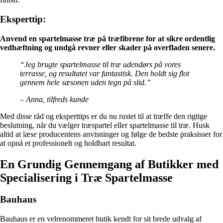
Eksperttip:
Anvend en spartelmasse træ på træfibrene for at sikre ordentlig
vedhæftning og undgå revner eller skader på overfladen senere.
“Jeg brugte spartelmasse til træ udendørs på vores
terrasse, og resultatet var fantastisk. Den holdt sig flot
gennem hele sæsonen uden tegn på slid.”
– Anna, tilfreds kunde
Med disse råd og eksperttips er du nu rustet til at træffe den rigtige
beslutning, når du vælger træspartel eller spartelmasse til træ. Husk
altid at læse producentens anvisninger og følge de bedste praksisser for
at opnå et professionelt og holdbart resultat.
En Grundig Gennemgang af Butikker med
Specialisering i Træ Spartelmasse
Bauhaus
Bauhaus er en velrenommeret butik kendt for sit brede udvalg af