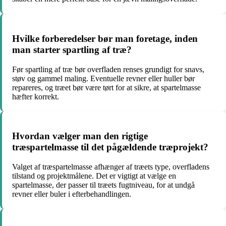
Hvilke forberedelser bør man foretage, inden
man starter spartling af træ?
Før spartling af træ bør overfladen renses grundigt for snavs,
støv og gammel maling. Eventuelle revner eller huller bør
repareres, og træet bør være tørt for at sikre, at spartelmasse
hæfter korrekt.
Hvordan vælger man den rigtige
træspartelmasse til det pågældende træprojekt?
Valget af træspartelmasse afhænger af træets type, overfladens
tilstand og projektmålene. Det er vigtigt at vælge en
spartelmasse, der passer til træets fugtniveau, for at undgå
revner eller buler i efterbehandlingen.