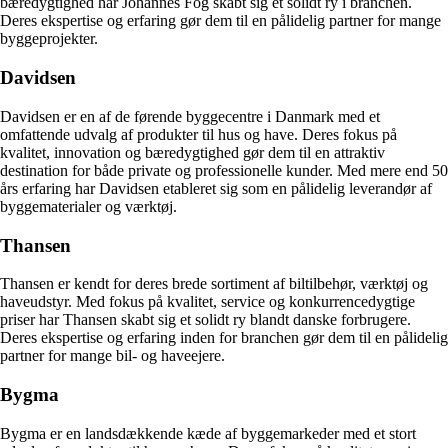
bæredygtighed har Johannes Fog skabt sig et solidt ry i branchen.
Deres ekspertise og erfaring gør dem til en pålidelig partner for mange
byggeprojekter.
Davidsen
Davidsen er en af de førende byggecentre i Danmark med et
omfattende udvalg af produkter til hus og have. Deres fokus på
kvalitet, innovation og bæredygtighed gør dem til en attraktiv
destination for både private og professionelle kunder. Med mere end 50
års erfaring har Davidsen etableret sig som en pålidelig leverandør af
byggematerialer og værktøj.
Thansen
Thansen er kendt for deres brede sortiment af biltilbehør, værktøj og
haveudstyr. Med fokus på kvalitet, service og konkurrencedygtige
priser har Thansen skabt sig et solidt ry blandt danske forbrugere.
Deres ekspertise og erfaring inden for branchen gør dem til en pålidelig
partner for mange bil- og haveejere.
Bygma
Bygma er en landsdækkende kæde af byggemarkeder med et stort