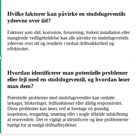
Hvilke faktorer kan påvirke en studsfugeventils
ydeevne over tid?
Faktorer som slid, korrosion, forurening, forkert installation eller
manglende vedligeholdelse kan alle påvirke en studsfugeventils
ydeevne over tid og resultere i nedsat driftssikkerhed og
effektivitet.
Hvordan identificerer man potentielle problemer
eller fejl med en studsfugeventil, og hvordan løser
man dem?
Potentielle problemer med studsfugeventiler kan omfatte
lækager, blokeringer, fejlfunktioner eller dårlig responsivitet.
Disse problemer kan løses ved at foretage en grundig
inspektion, rengøring, smøring eller i nogle tilfælde udskiftning
af reservedele. Det er vigtigt at identificere og løse problemerne
hurtigt for at undgå driftsafbrydelser.