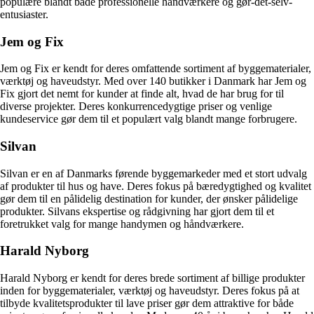
populære blandt både professionelle håndværkere og gør-det-selv-
entusiaster.
Jem og Fix
Jem og Fix er kendt for deres omfattende sortiment af byggematerialer,
værktøj og haveudstyr. Med over 140 butikker i Danmark har Jem og
Fix gjort det nemt for kunder at finde alt, hvad de har brug for til
diverse projekter. Deres konkurrencedygtige priser og venlige
kundeservice gør dem til et populært valg blandt mange forbrugere.
Silvan
Silvan er en af Danmarks førende byggemarkeder med et stort udvalg
af produkter til hus og have. Deres fokus på bæredygtighed og kvalitet
gør dem til en pålidelig destination for kunder, der ønsker pålidelige
produkter. Silvans ekspertise og rådgivning har gjort dem til et
foretrukket valg for mange handymen og håndværkere.
Harald Nyborg
Harald Nyborg er kendt for deres brede sortiment af billige produkter
inden for byggematerialer, værktøj og haveudstyr. Deres fokus på at
tilbyde kvalitetsprodukter til lave priser gør dem attraktive for både