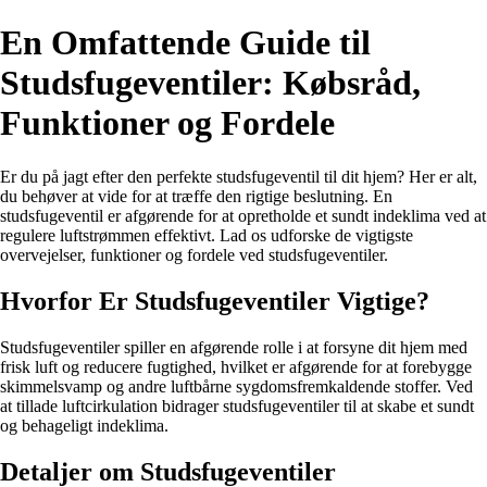
En Omfattende Guide til
Studsfugeventiler: Købsråd,
Funktioner og Fordele
Er du på jagt efter den perfekte studsfugeventil til dit hjem? Her er alt,
du behøver at vide for at træffe den rigtige beslutning. En
studsfugeventil er afgørende for at opretholde et sundt indeklima ved at
regulere luftstrømmen effektivt. Lad os udforske de vigtigste
overvejelser, funktioner og fordele ved studsfugeventiler.
Hvorfor Er Studsfugeventiler Vigtige?
Studsfugeventiler spiller en afgørende rolle i at forsyne dit hjem med
frisk luft og reducere fugtighed, hvilket er afgørende for at forebygge
skimmelsvamp og andre luftbårne sygdomsfremkaldende stoffer. Ved
at tillade luftcirkulation bidrager studsfugeventiler til at skabe et sundt
og behageligt indeklima.
Detaljer om Studsfugeventiler