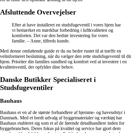
Afsluttende Overvejelser
Efter at have installeret en studsfugeventil i vores hjem har
vi bemærket en mærkbar forbedring i luftkvaliteten og
komforten. Det var den bedste investering for vores
familie. – Anne, tilfreds kunde.
Med denne omfattende guide er du nu bedre rustet til at træffe en
velinformeret beslutning, når du vælger den rette studsfugeventil til dit
hjem. Prioriter din families sundhed og komfort ved at investere i en
kvalitetsventil, der opfylder dine behov.
Danske Butikker Specialiseret i
Studsfugeventiler
Bauhaus
Bauhaus er en af de største forhandlere af hjemme- og haveudstyr i
Danmark. Med et bredt udvalg af byggematerialer og værktøj har
Bauhaus etableret sig som et af de førende detailhandlere inden for
byggebranchen. Deres fokus på kvalitet og service har gjort dem