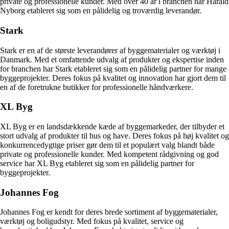
private og professionelle kunder. Med over 40 år i branchen har Harald
Nyborg etableret sig som en pålidelig og troværdig leverandør.
Stark
Stark er en af de største leverandører af byggematerialer og værktøj i
Danmark. Med et omfattende udvalg af produkter og ekspertise inden
for branchen har Stark etableret sig som en pålidelig partner for mange
byggeprojekter. Deres fokus på kvalitet og innovation har gjort dem til
en af de foretrukne butikker for professionelle håndværkere.
XL Byg
XL Byg er en landsdækkende kæde af byggemarkeder, der tilbyder et
stort udvalg af produkter til hus og have. Deres fokus på høj kvalitet og
konkurrencedygtige priser gør dem til et populært valg blandt både
private og professionelle kunder. Med kompetent rådgivning og god
service har XL Byg etableret sig som en pålidelig partner for
byggeprojekter.
Johannes Fog
Johannes Fog er kendt for deres brede sortiment af byggematerialer,
værktøj og boligudstyr. Med fokus på kvalitet, service og