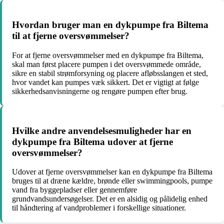
Hvordan bruger man en dykpumpe fra Biltema
til at fjerne oversvømmelser?
For at fjerne oversvømmelser med en dykpumpe fra Biltema,
skal man først placere pumpen i det oversvømmede område,
sikre en stabil strømforsyning og placere afløbsslangen et sted,
hvor vandet kan pumpes væk sikkert. Det er vigtigt at følge
sikkerhedsanvisningerne og rengøre pumpen efter brug.
Hvilke andre anvendelsesmuligheder har en
dykpumpe fra Biltema udover at fjerne
oversvømmelser?
Udover at fjerne oversvømmelser kan en dykpumpe fra Biltema
bruges til at dræne kældre, brønde eller swimmingpools, pumpe
vand fra byggepladser eller gennemføre
grundvandsundersøgelser. Det er en alsidig og pålidelig enhed
til håndtering af vandproblemer i forskellige situationer.