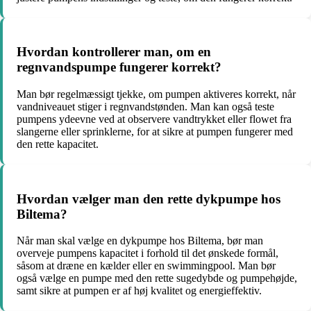
Hvordan kontrollerer man, om en
regnvandspumpe fungerer korrekt?
Man bør regelmæssigt tjekke, om pumpen aktiveres korrekt, når
vandniveauet stiger i regnvandstønden. Man kan også teste
pumpens ydeevne ved at observere vandtrykket eller flowet fra
slangerne eller sprinklerne, for at sikre at pumpen fungerer med
den rette kapacitet.
Hvordan vælger man den rette dykpumpe hos
Biltema?
Når man skal vælge en dykpumpe hos Biltema, bør man
overveje pumpens kapacitet i forhold til det ønskede formål,
såsom at dræne en kælder eller en swimmingpool. Man bør
også vælge en pumpe med den rette sugedybde og pumpehøjde,
samt sikre at pumpen er af høj kvalitet og energieffektiv.