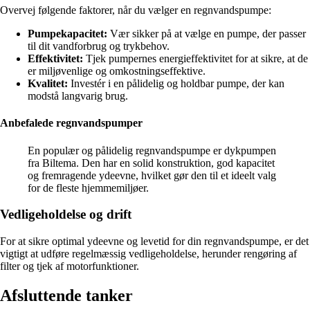
Overvej følgende faktorer, når du vælger en regnvandspumpe:
Pumpekapacitet:
Vær sikker på at vælge en pumpe, der passer
til dit vandforbrug og trykbehov.
Effektivitet:
Tjek pumpernes energieffektivitet for at sikre, at de
er miljøvenlige og omkostningseffektive.
Kvalitet:
Investér i en pålidelig og holdbar pumpe, der kan
modstå langvarig brug.
Anbefalede regnvandspumper
En populær og pålidelig regnvandspumpe er dykpumpen
fra Biltema. Den har en solid konstruktion, god kapacitet
og fremragende ydeevne, hvilket gør den til et ideelt valg
for de fleste hjemmemiljøer.
Vedligeholdelse og drift
For at sikre optimal ydeevne og levetid for din regnvandspumpe, er det
vigtigt at udføre regelmæssig vedligeholdelse, herunder rengøring af
filter og tjek af motorfunktioner.
Afsluttende tanker