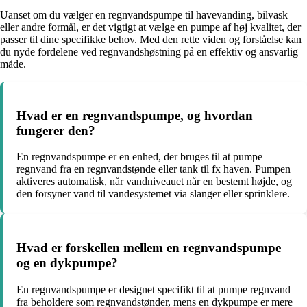
Uanset om du vælger en regnvandspumpe til havevanding, bilvask
eller andre formål, er det vigtigt at vælge en pumpe af høj kvalitet, der
passer til dine specifikke behov. Med den rette viden og forståelse kan
du nyde fordelene ved regnvandshøstning på en effektiv og ansvarlig
måde.
Hvad er en regnvandspumpe, og hvordan
fungerer den?
En regnvandspumpe er en enhed, der bruges til at pumpe
regnvand fra en regnvandstønde eller tank til fx haven. Pumpen
aktiveres automatisk, når vandniveauet når en bestemt højde, og
den forsyner vand til vandesystemet via slanger eller sprinklere.
Hvad er forskellen mellem en regnvandspumpe
og en dykpumpe?
En regnvandspumpe er designet specifikt til at pumpe regnvand
fra beholdere som regnvandstønder, mens en dykpumpe er mere