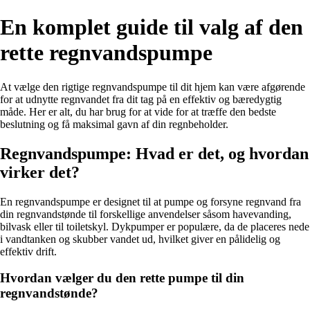
En komplet guide til valg af den
rette regnvandspumpe
At vælge den rigtige regnvandspumpe til dit hjem kan være afgørende
for at udnytte regnvandet fra dit tag på en effektiv og bæredygtig
måde. Her er alt, du har brug for at vide for at træffe den bedste
beslutning og få maksimal gavn af din regnbeholder.
Regnvandspumpe: Hvad er det, og hvordan
virker det?
En regnvandspumpe er designet til at pumpe og forsyne regnvand fra
din regnvandstønde til forskellige anvendelser såsom havevanding,
bilvask eller til toiletskyl. Dykpumper er populære, da de placeres nede
i vandtanken og skubber vandet ud, hvilket giver en pålidelig og
effektiv drift.
Hvordan vælger du den rette pumpe til din
regnvandstønde?