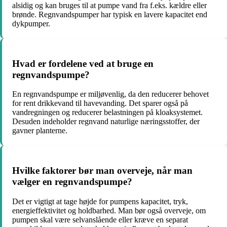
alsidig og kan bruges til at pumpe vand fra f.eks. kældre eller
brønde. Regnvandspumper har typisk en lavere kapacitet end
dykpumper.
Hvad er fordelene ved at bruge en
regnvandspumpe?
En regnvandspumpe er miljøvenlig, da den reducerer behovet
for rent drikkevand til havevanding. Det sparer også på
vandregningen og reducerer belastningen på kloaksystemet.
Desuden indeholder regnvand naturlige næringsstoffer, der
gavner planterne.
Hvilke faktorer bør man overveje, når man
vælger en regnvandspumpe?
Det er vigtigt at tage højde for pumpens kapacitet, tryk,
energieffektivitet og holdbarhed. Man bør også overveje, om
pumpen skal være selvanslående eller kræve en separat