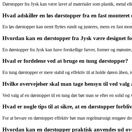
Dørstopper fra Jysk kan være lavet af materialer som plastik, metal ell
Hvad adskiller en løs dørstopper fra en fast monteret
En løs dørstopper kan nemt flyttes rundt og justeres, mens en fast mon
Hvordan kan en dørstopper fra Jysk være designet fo
En dørstopper fra Jysk kan have forskellige farver, former og mønstre, d
Hvad er fordelene ved at bruge en tung dørstopper?
En tung dørstopper er mere stabil og effektiv til at holde døren åben, is
Hvilke overvejelser skal man tage hensyn til ved valg 
Ved valg af en dørstopper til en tung dør bør man se efter en solid og
Hvad er nogle tips til at sikre, at en dørstopper forbliv
For at bevare en dørstopper effektiv bør man regelmæssigt rengøre den 
Hvordan kan en dørstopper praktisk anvendes ud ove