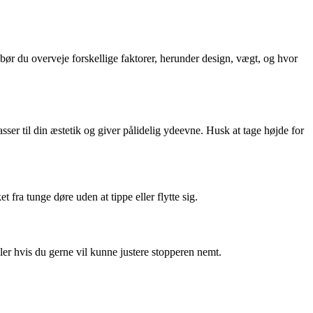
bør du overveje forskellige faktorer, herunder design, vægt, og hvor
ser til din æstetik og giver pålidelig ydeevne. Husk at tage højde for
t fra tunge døre uden at tippe eller flytte sig.
eller hvis du gerne vil kunne justere stopperen nemt.