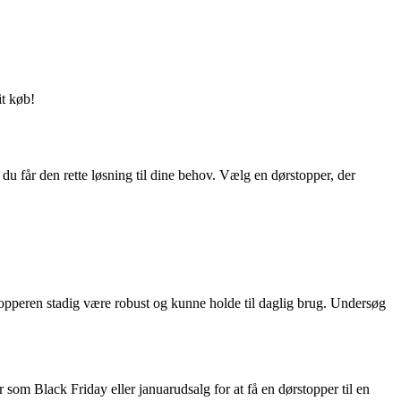
it køb!
t du får den rette løsning til dine behov. Vælg en dørstopper, der
stopperen stadig være robust og kunne holde til daglig brug. Undersøg
som Black Friday eller januarudsalg for at få en dørstopper til en