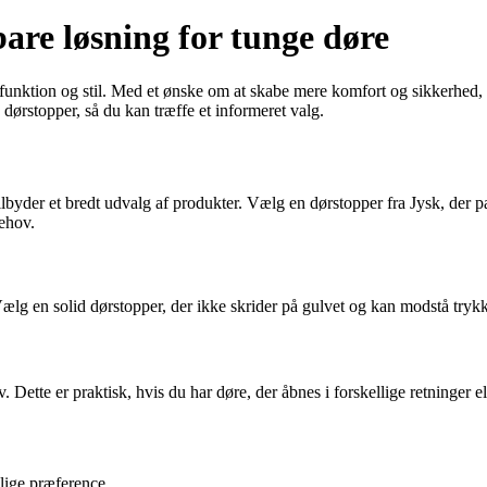
bare løsning for tunge døre
 funktion og stil. Med et ønske om at skabe mere komfort og sikkerhed, 
 dørstopper, så du kan træffe et informeret valg.
byder et bredt udvalg af produkter. Vælg en dørstopper fra Jysk, der pas
behov.
 Vælg en solid dørstopper, der ikke skrider på gulvet og kan modstå trykke
. Dette er praktisk, hvis du har døre, der åbnes i forskellige retninger 
lige præference.