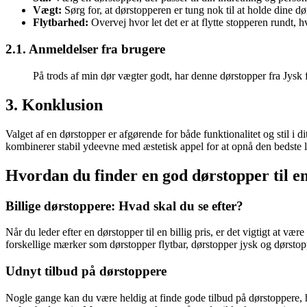
Vægt:
Sørg for, at dørstopperen er tung nok til at holde dine dø
Flytbarhed:
Overvej hvor let det er at flytte stopperen rundt, h
2.1. Anmeldelser fra brugere
På trods af min dør vægter godt, har denne dørstopper fra Jysk 
3. Konklusion
Valget af en dørstopper er afgørende for både funktionalitet og stil i d
kombinerer stabil ydeevne med æstetisk appel for at opnå den bedste l
Hvordan du finder en god dørstopper til en 
Billige dørstoppere: Hvad skal du se efter?
Når du leder efter en dørstopper til en billig pris, er det vigtigt at
forskellige mærker som dørstopper flytbar, dørstopper jysk og dørstoppe
Udnyt tilbud på dørstoppere
Nogle gange kan du være heldig at finde gode tilbud på dørstoppere, hv