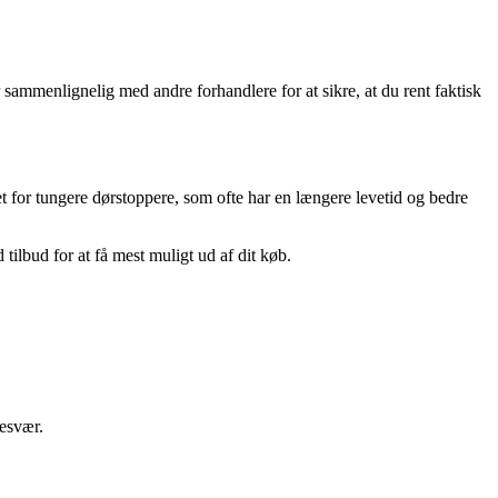
r sammenlignelig med andre forhandlere for at sikre, at du rent faktisk
 for tungere dørstoppere, som ofte har en længere levetid og bedre
d tilbud for at få mest muligt ud af dit køb.
besvær.