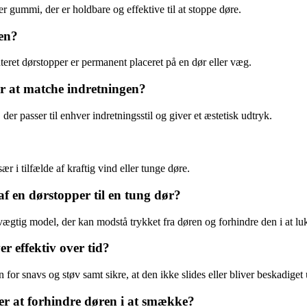
er gummi, der er holdbare og effektive til at stoppe døre.
 en?
teret dørstopper er permanent placeret på en dør eller væg.
r at matche indretningen?
er passer til enhver indretningsstil og giver et æstetisk udtryk.
ær i tilfælde af kraftig vind eller tunge døre.
af en dørstopper til en tung dør?
 vægtig model, der kan modstå trykket fra døren og forhindre den i at lu
er effektiv over tid?
for snavs og støv samt sikre, at den ikke slides eller bliver beskadiget
r at forhindre døren i at smække?