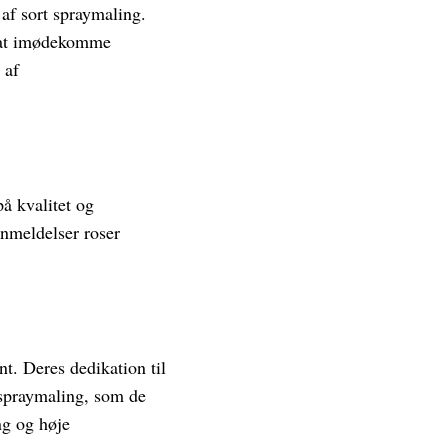
af sort spraymaling.
i at imødekomme
 af
å kvalitet og
anmeldelser roser
nt. Deres dedikation til
 spraymaling, som de
ng og høje