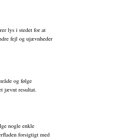
r lys i stedet for at
ndre fejl og ujævnheder
område og følge
t jævnt resultat.
ølge nogle enkle
rfladen forsigtigt med