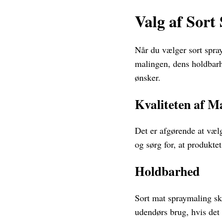
Valg af Sort
Når du vælger sort spra
malingen, dens holdbarh
ønsker.
Kvaliteten af M
Det er afgørende at vælg
og sørg for, at produktet
Holdbarhed
Sort mat spraymaling sk
udendørs brug, hvis det e