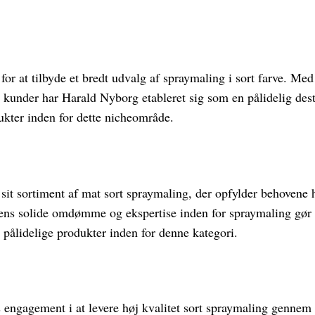
or at tilbyde et bredt udvalg af spraymaling i sort farve. Med
e kunder har Harald Nyborg etableret sig som en pålidelig dest
dukter inden for dette nicheområde.
 sit sortiment af mat sort spraymaling, der opfylder behovene 
ens solide omdømme og ekspertise inden for spraymaling gør d
 pålidelige produkter inden for denne kategori.
 engagement i at levere høj kvalitet sort spraymaling gennem