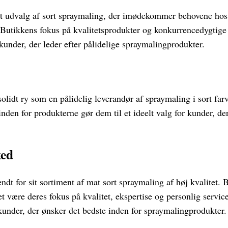
dt udvalg af sort spraymaling, der imødekommer behovene hos
. Butikkens fokus på kvalitetsprodukter og konkurrencedygtige 
r kunder, der leder efter pålidelige spraymalingprodukter.
olidt ry som en pålidelig leverandør af spraymaling i sort fa
nden for produkterne gør dem til et ideelt valg for kunder, der
ked
t for sit sortiment af mat sort spraymaling af høj kvalitet. 
et være deres fokus på kvalitet, ekspertise og personlig serv
 kunder, der ønsker det bedste inden for spraymalingprodukter.