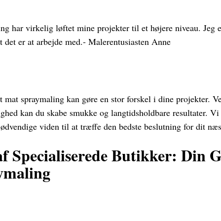
g har virkelig løftet mine projekter til et højere niveau. Jeg
t det er at arbejde med.- Malerentusiasten Anne
t mat spraymaling kan gøre en stor forskel i dine projekter. Ved
ghed kan du skabe smukke og langtidsholdbare resultater. Vi 
ødvendige viden til at træffe den bedste beslutning for dit næs
f Specialiserede Butikker: Din G
ymaling