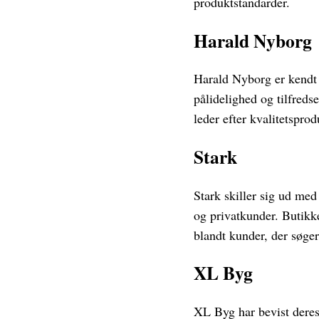
produktstandarder.
Harald Nyborg
Harald Nyborg er kendt f
pålidelighed og tilfreds
leder efter kvalitetspro
Stark
Stark skiller sig ud med
og privatkunder. Butikk
blandt kunder, der søger
XL Byg
XL Byg har bevist deres