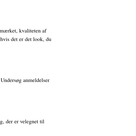
mærket, kvaliteten af
hvis det er det look, du
t. Undersøg anmeldelser
 der er velegnet til