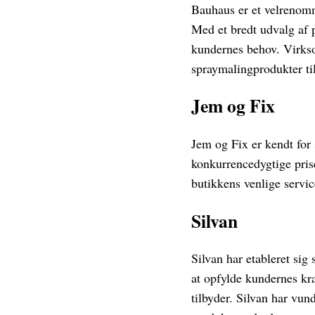
Bauhaus er et velrenomm
Med et bredt udvalg af 
kundernes behov. Virkso
spraymalingprodukter til
Jem og Fix
Jem og Fix er kendt for 
konkurrencedygtige pris
butikkens venlige servic
Silvan
Silvan har etableret sig
at opfylde kundernes kra
tilbyder. Silvan har vun