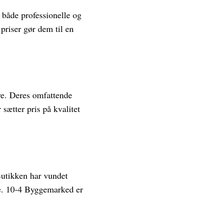
 både professionelle og
priser gør dem til en
rve. Deres omfattende
 sætter pris på kvalitet
Butikken har vundet
ice. 10-4 Byggemarked er