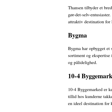
Thansen tilbyder et bre
gør-det-selv-entusiaster
attraktiv destination fo
Bygma
Bygma har opbygget et s
sortiment og ekspertise i
og pålidelighed.
10-4 Byggemar
10-4 Byggemarked er kend
tillid hos kunderne takk
en ideel destination for