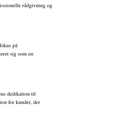
essionelle rådgivning og
 fokus på
leret sig som en
ns dedikation til
ion for kunder, der