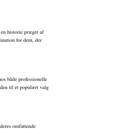
 en historie præget af
ination for dem, der
hos både professionelle
en til et populært valg
 deres omfattende