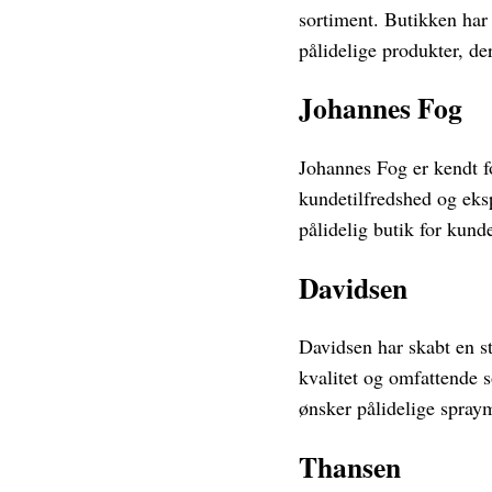
sortiment. Butikken har
pålidelige produkter, 
Johannes Fog
Johannes Fog er kendt fo
kundetilfredshed og eks
pålidelig butik for kund
Davidsen
Davidsen har skabt en st
kvalitet og omfattende s
ønsker pålidelige spraym
Thansen