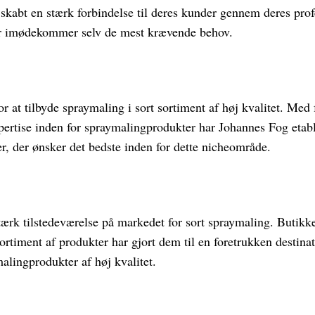
 skabt en stærk forbindelse til deres kunder gennem deres prof
der imødekommer selv de mest krævende behov.
r at tilbyde spraymaling i sort sortiment af høj kvalitet. Med
pertise inden for spraymalingprodukter har Johannes Fog etab
er, der ønsker det bedste inden for dette nicheområde.
ærk tilstedeværelse på markedet for sort spraymaling. Butikke
ortiment af produkter har gjort dem til en foretrukken destinat
alingprodukter af høj kvalitet.