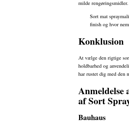
milde rengøringsmidler.
Sort mat spraymalin
finish og hvor nem
Konklusion
At vælge den rigtige sor
holdbarhed og anvendeli
har rustet dig med den n
Anmeldelse a
af Sort Spra
Bauhaus