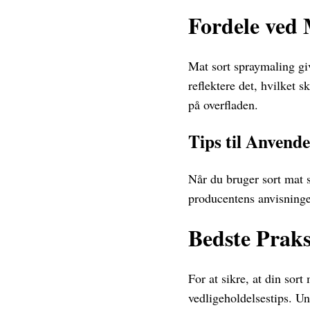
Fordele ved
Mat sort spraymaling giv
reflektere det, hvilket 
på overfladen.
Tips til Anvende
Når du bruger sort mat s
producentens anvisninger
Bedste Praks
For at sikre, at din sor
vedligeholdelsestips. Un