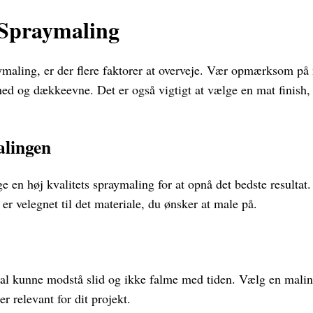
 Spraymaling
ymaling, er der flere faktorer at overveje. Vær opmærksom på 
ed og dækkeevne. Det er også vigtigt at vælge en mat finish, 
alingen
e en høj kvalitets spraymaling for at opnå det bedste resulta
 er velegnet til det materiale, du ønsker at male på.
al kunne modstå slid og ikke falme med tiden. Vælg en maling,
r relevant for dit projekt.