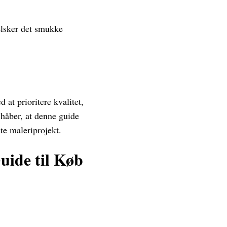
 elsker det smukke
 at prioritere kvalitet,
håber, at denne guide
te maleriprojekt.
uide til Køb