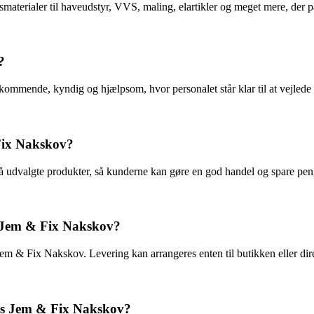
terialer til haveudstyr, VVS, maling, elartikler og meget mere, der pas
?
mmende, kyndig og hjælpsom, hvor personalet står klar til at vejlede
 Fix Nakskov?
 udvalgte produkter, så kunderne kan gøre en god handel og spare pen
os Jem & Fix Nakskov?
 Jem & Fix Nakskov. Levering kan arrangeres enten til butikken eller di
 hos Jem & Fix Nakskov?