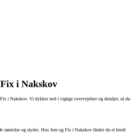
Fix i Nakskov
x i Nakskov. Vi dykker ned i vigtige overvejelser og detaljer, så du
de størrelse og styrke. Hos Jem og Fix i Nakskov finder du et bredt