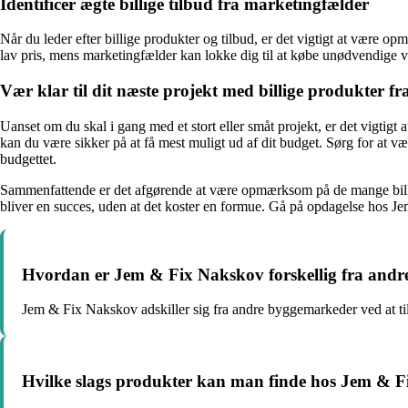
Identificer ægte billige tilbud fra marketingfælder
Når du leder efter billige produkter og tilbud, er det vigtigt at være o
lav pris, mens marketingfælder kan lokke dig til at købe unødvendige va
Vær klar til dit næste projekt med billige produkter 
Uanset om du skal i gang med et stort eller småt projekt, er det vigtig
kan du være sikker på at få mest muligt ud af dit budget. Sørg for at væ
budgettet.
Sammenfattende er det afgørende at være opmærksom på de mange billige
bliver en succes, uden at det koster en formue. Gå på opdagelse hos Jem
Hvordan er Jem & Fix Nakskov forskellig fra and
Jem & Fix Nakskov adskiller sig fra andre byggemarkeder ved at ti
Hvilke slags produkter kan man finde hos Jem & 