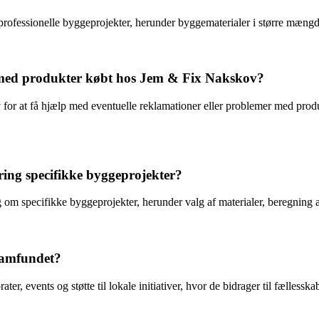
professionelle byggeprojekter, herunder byggematerialer i større mængde
 med produkter købt hos Jem & Fix Nakskov?
 at få hjælp med eventuelle reklamationer eller problemer med produkte
ng specifikke byggeprojekter?
g om specifikke byggeprojekter, herunder valg af materialer, beregning 
samfundet?
, events og støtte til lokale initiativer, hvor de bidrager til fælless