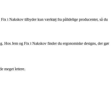
og Fix i Nakskov tilbyder kun værktøj fra pålidelige producenter, så du
rug. Hos Jem og Fix i Nakskov finder du ergonomiske designs, der gør
de meget lettere.