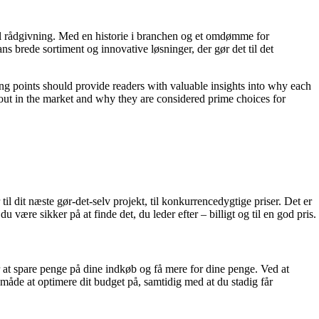
l rådgivning. Med en historie i branchen og et omdømme for
s brede sortiment og innovative løsninger, der gør det til det
ling points should provide readers with valuable insights into why each
 out in the market and why they are considered prime choices for
l dit næste gør-det-selv projekt, til konkurrencedygtige priser. Det er
 være sikker på at finde det, du leder efter – billigt og til en god pris.
at spare penge på dine indkøb og få mere for dine penge. Ved at
t måde at optimere dit budget på, samtidig med at du stadig får