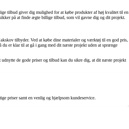
ge tilbud giver dig mulighed for at købe produkter af høj kvalitet til en
ker på at finde ægte billige tilbud, som vil gavne dig og dit projekt.
kskov tilbyder. Ved at købe dine materialer og værktøj til en god pris,
 du er klar til at gå i gang med dit næste projekt uden at sprænge
nytte de gode priser og tilbud kan du sikre dig, at dit næste projekt
tige priser samt en venlig og hjælpsom kundeservice.