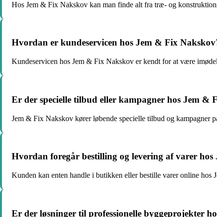
Hos Jem & Fix Nakskov kan man finde alt fra træ- og konstruktionsma
Hvordan er kundeservicen hos Jem & Fix Nakskov
Kundeservicen hos Jem & Fix Nakskov er kendt for at være imødeko
Er der specielle tilbud eller kampagner hos Jem &
Jem & Fix Nakskov kører løbende specielle tilbud og kampagner på
Hvordan foregår bestilling og levering af varer h
Kunden kan enten handle i butikken eller bestille varer online hos
Er der løsninger til professionelle byggeprojekter