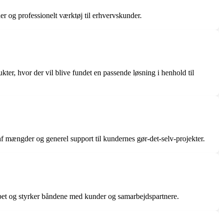
r og professionelt værktøj til erhvervskunder.
r, hvor der vil blive fundet en passende løsning i henhold til
af mængder og generel support til kundernes gør-det-selv-projekter.
kabet og styrker båndene med kunder og samarbejdspartnere.