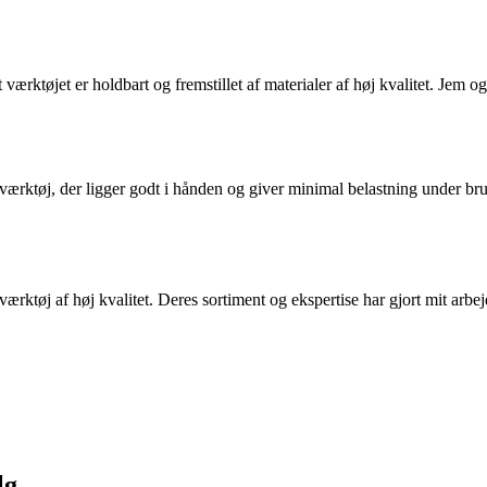
 værktøjet er holdbart og fremstillet af materialer af høj kvalitet. Jem 
værktøj, der ligger godt i hånden og giver minimal belastning under b
 værktøj af høj kvalitet. Deres sortiment og ekspertise har gjort mit arbej
lg