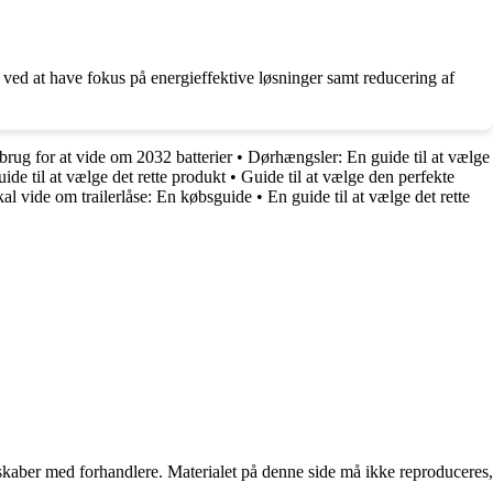
ved at have fokus på energieffektive løsninger samt reducering af
 brug for at vide om 2032 batterier
•
Dørhængsler: En guide til at vælge
ide til at vælge det rette produkt
•
Guide til at vælge den perfekte
kal vide om trailerlåse: En købsguide
•
En guide til at vælge det rette
erskaber med forhandlere. Materialet på denne side må ikke reproduceres,