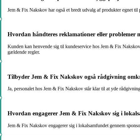
Jem & Fix Nakskov har også et bredt udvalg af produkter egnet til 
Hvordan håndteres reklamationer eller problemer
Kunden kan henvende sig til kundeservice hos Jem & Fix Nakskov for
gældende regler.
Tilbyder Jem & Fix Nakskov også rådgivning omkri
Ja, personalet hos Jem & Fix Nakskov står klar til at yde rådgivnin
Hvordan engagerer Jem & Fix Nakskov sig i lokal
Jem & Fix Nakskov engagerer sig i lokalsamfundet gennem sponsorater