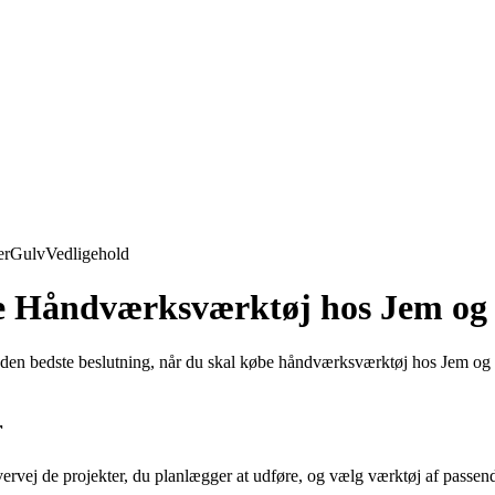
er
Gulv
Vedligehold
be Håndværksværktøj hos Jem og 
 den bedste beslutning, når du skal købe håndværksværktøj hos Jem og Fi
r
vervej de projekter, du planlægger at udføre, og vælg værktøj af passen