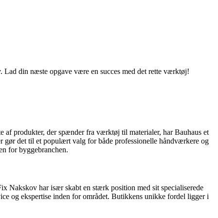
. Lad din næste opgave være en succes med det rette værktøj!
e af produkter, der spænder fra værktøj til materialer, har Bauhaus et
 gør det til et populært valg for både professionelle håndværkere og
nden for byggebranchen.
x Nakskov har især skabt en stærk position med sit specialiserede
ce og ekspertise inden for området. Butikkens unikke fordel ligger i