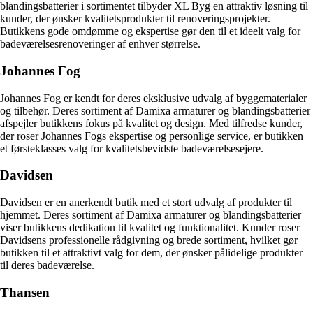
blandingsbatterier i sortimentet tilbyder XL Byg en attraktiv løsning til
kunder, der ønsker kvalitetsprodukter til renoveringsprojekter.
Butikkens gode omdømme og ekspertise gør den til et ideelt valg for
badeværelsesrenoveringer af enhver størrelse.
Johannes Fog
Johannes Fog er kendt for deres eksklusive udvalg af byggematerialer
og tilbehør. Deres sortiment af Damixa armaturer og blandingsbatterier
afspejler butikkens fokus på kvalitet og design. Med tilfredse kunder,
der roser Johannes Fogs ekspertise og personlige service, er butikken
et førsteklasses valg for kvalitetsbevidste badeværelsesejere.
Davidsen
Davidsen er en anerkendt butik med et stort udvalg af produkter til
hjemmet. Deres sortiment af Damixa armaturer og blandingsbatterier
viser butikkens dedikation til kvalitet og funktionalitet. Kunder roser
Davidsens professionelle rådgivning og brede sortiment, hvilket gør
butikken til et attraktivt valg for dem, der ønsker pålidelige produkter
til deres badeværelse.
Thansen