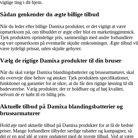
vigtige ting i dit hjem.
Sådan genkender du ægte billige tilbud
Når du leder efter billige Damixa produkter, er det vigtigt at være
opmærksom på, om tilbuddet er ægte eller blot en marketinggimmick.
Tjek produktets oprindelige pris, sammenlign med andre forhandlere
og vær opmærksom på eventuelle skjulte omkostninger. Ægte tilbud vil
være tydeligt prissat, uden skjulte gebyrer.
Vælg de rigtige Damixa produkter til din bruser
Når du skal vælge Damixa blandingsbatterier og brusearmaturer, skal
du overveje dine behov og ønsker. Tjek produktets specifikationer,
funktioner og garantier for at sikre, at du får den rigtige løsning til dit
badeværelse. Vælg produkter, der er holdbare og af høj kvalitet,
selvom de er købt til en billig pris.
Aktuelle tilbud på Damixa blandingsbatterier og
brusearmaturer
Hold øje med aktuelle tilbud på Damixa produkter for at få de bedste
priser. Mange forhandlere tilbyder særlige rabatter og kampagner, så
det er en god idé at være opdateret med de nyeste tilbud. Ved at være