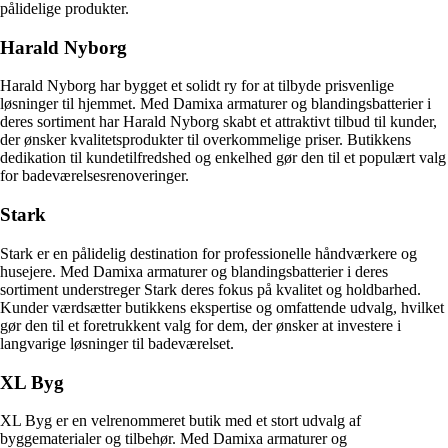
pålidelige produkter.
Harald Nyborg
Harald Nyborg har bygget et solidt ry for at tilbyde prisvenlige
løsninger til hjemmet. Med Damixa armaturer og blandingsbatterier i
deres sortiment har Harald Nyborg skabt et attraktivt tilbud til kunder,
der ønsker kvalitetsprodukter til overkommelige priser. Butikkens
dedikation til kundetilfredshed og enkelhed gør den til et populært valg
for badeværelsesrenoveringer.
Stark
Stark er en pålidelig destination for professionelle håndværkere og
husejere. Med Damixa armaturer og blandingsbatterier i deres
sortiment understreger Stark deres fokus på kvalitet og holdbarhed.
Kunder værdsætter butikkens ekspertise og omfattende udvalg, hvilket
gør den til et foretrukkent valg for dem, der ønsker at investere i
langvarige løsninger til badeværelset.
XL Byg
XL Byg er en velrenommeret butik med et stort udvalg af
byggematerialer og tilbehør. Med Damixa armaturer og