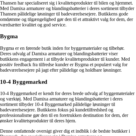
Thansen har specialiseret sig i kvalitetsprodukter til bilen og hjemmet.
Med Damixa armaturer og blandingsbatterier i deres sortiment tilbyder
Thansen pålidelige løsninger til badeværelsesejere. Butikkens gode
omdømme og tilgængelighed gør den til et attraktivt valg for dem, der
værdsætter kvalitet og god service.
Bygma
Bygma er en førende butik inden for byggematerialer og tilbehør.
Deres udvalg af Damixa armaturer og blandingsbatterier viser
butikkens engagement i at tilbyde kvalitetsprodukter til kunder. Med
positiv feedback fra tilfredse kunder er Bygma et populært valg for
badeværelsesejere på jagt efter pålidelige og holdbare løsninger.
10-4 Byggemarked
10-4 Byggemarked er kendt for deres brede udvalg af byggematerialer
og værktøj. Med Damixa armaturer og blandingsbatterier i deres
sortiment tilbyder 10-4 Byggemarked pålidelige løsninger til
badeværelsesejere. Butikkens fokus på kundetilfredshed og
professionalisme gør den til en foretrukken destination for dem, der
ønsker kvalitetsprodukter til deres hjem.
Denne omfattende oversigt giver dig et indblik i de bedste butikker i