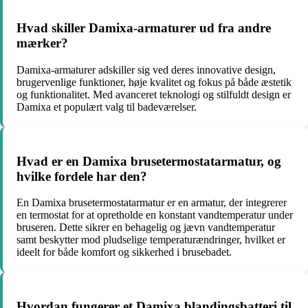
Hvad skiller Damixa-armaturer ud fra andre
mærker?
Damixa-armaturer adskiller sig ved deres innovative design,
brugervenlige funktioner, høje kvalitet og fokus på både æstetik
og funktionalitet. Med avanceret teknologi og stilfuldt design er
Damixa et populært valg til badeværelser.
Hvad er en Damixa brusetermostatarmatur, og
hvilke fordele har den?
En Damixa brusetermostatarmatur er en armatur, der integrerer
en termostat for at opretholde en konstant vandtemperatur under
bruseren. Dette sikrer en behagelig og jævn vandtemperatur
samt beskytter mod pludselige temperaturændringer, hvilket er
ideelt for både komfort og sikkerhed i brusebadet.
Hvordan fungerer et Damixa blandingsbatteri til