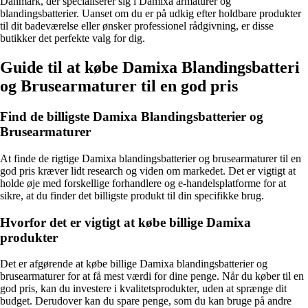
Danmark, der specialiserer sig i Damixa armaturer og
blandingsbatterier. Uanset om du er på udkig efter holdbare produkter
til dit badeværelse eller ønsker professionel rådgivning, er disse
butikker det perfekte valg for dig.
Guide til at købe Damixa Blandingsbatteri
og Brusearmaturer til en god pris
Find de billigste Damixa Blandingsbatterier og
Brusearmaturer
At finde de rigtige Damixa blandingsbatterier og brusearmaturer til en
god pris kræver lidt research og viden om markedet. Det er vigtigt at
holde øje med forskellige forhandlere og e-handelsplatforme for at
sikre, at du finder det billigste produkt til din specifikke brug.
Hvorfor det er vigtigt at købe billige Damixa
produkter
Det er afgørende at købe billige Damixa blandingsbatterier og
brusearmaturer for at få mest værdi for dine penge. Når du køber til en
god pris, kan du investere i kvalitetsprodukter, uden at sprænge dit
budget. Derudover kan du spare penge, som du kan bruge på andre