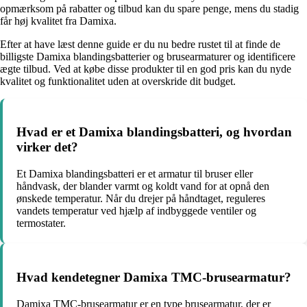
opmærksom på rabatter og tilbud kan du spare penge, mens du stadig
får høj kvalitet fra Damixa.
Efter at have læst denne guide er du nu bedre rustet til at finde de
billigste Damixa blandingsbatterier og brusearmaturer og identificere
ægte tilbud. Ved at købe disse produkter til en god pris kan du nyde
kvalitet og funktionalitet uden at overskride dit budget.
Hvad er et Damixa blandingsbatteri, og hvordan
virker det?
Et Damixa blandingsbatteri er et armatur til bruser eller
håndvask, der blander varmt og koldt vand for at opnå den
ønskede temperatur. Når du drejer på håndtaget, reguleres
vandets temperatur ved hjælp af indbyggede ventiler og
termostater.
Hvad kendetegner Damixa TMC-brusearmatur?
Damixa TMC-brusearmatur er en type brusearmatur, der er