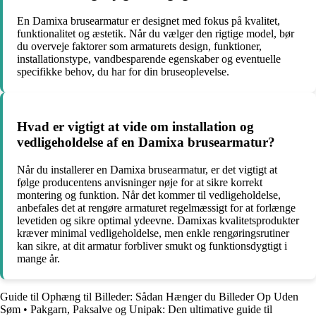
En Damixa brusearmatur er designet med fokus på kvalitet,
funktionalitet og æstetik. Når du vælger den rigtige model, bør
du overveje faktorer som armaturets design, funktioner,
installationstype, vandbesparende egenskaber og eventuelle
specifikke behov, du har for din bruseoplevelse.
Hvad er vigtigt at vide om installation og
vedligeholdelse af en Damixa brusearmatur?
Når du installerer en Damixa brusearmatur, er det vigtigt at
følge producentens anvisninger nøje for at sikre korrekt
montering og funktion. Når det kommer til vedligeholdelse,
anbefales det at rengøre armaturet regelmæssigt for at forlænge
levetiden og sikre optimal ydeevne. Damixas kvalitetsprodukter
kræver minimal vedligeholdelse, men enkle rengøringsrutiner
kan sikre, at dit armatur forbliver smukt og funktionsdygtigt i
mange år.
Guide til Ophæng til Billeder: Sådan Hænger du Billeder Op Uden
Søm
•
Pakgarn, Paksalve og Unipak: Den ultimative guide til