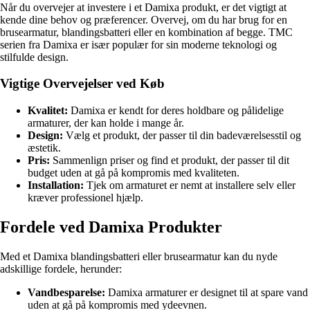
Når du overvejer at investere i et Damixa produkt, er det vigtigt at
kende dine behov og præferencer. Overvej, om du har brug for en
brusearmatur, blandingsbatteri eller en kombination af begge. TMC
serien fra Damixa er især populær for sin moderne teknologi og
stilfulde design.
Vigtige Overvejelser ved Køb
Kvalitet:
Damixa er kendt for deres holdbare og pålidelige
armaturer, der kan holde i mange år.
Design:
Vælg et produkt, der passer til din badeværelsesstil og
æstetik.
Pris:
Sammenlign priser og find et produkt, der passer til dit
budget uden at gå på kompromis med kvaliteten.
Installation:
Tjek om armaturet er nemt at installere selv eller
kræver professionel hjælp.
Fordele ved Damixa Produkter
Med et Damixa blandingsbatteri eller brusearmatur kan du nyde
adskillige fordele, herunder:
Vandbesparelse:
Damixa armaturer er designet til at spare vand
uden at gå på kompromis med ydeevnen.