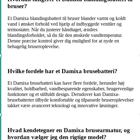
bruser?
Et Damixa blandingsbatteri til bruser blander varmt og koldt
vand i ønsket forhold ved hjælp af indbyggede ventiler og
termostater. Når du justerer håndtaget, ændres
blandingsforholdet, så du får den ønskede vandtemperatur.
Denne præcise kontrol giver dig mulighed for at nyde en
behagelig bruseroplevelse.
Hvilke fordele har et Damixa brusebatteri?
Et Damixa brusebatteri kan have flere fordele, herunder høj
kvalitet, holdbarhed, vandbesparende egenskaber, brugervenlige
funktioner og et stilfuldt design. Derudover kan Damixa-
brusebatterier tilbyde komfortable og tilpassede bruseroplevelser
takket være avanceret teknologi og innovative løsninger.
Hvad kendetegner en Damixa brusearmatur, og
hvordan vælger jeg den rigtige model?