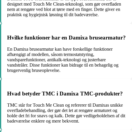
designet med Touch Me Clean-teknologi, som gør overfladen
nem at rengøre ved blot at tørre med en finger. Dette giver en
praktisk og hygiejnisk løsning til dit badeværelse.
Hvilke funktioner har en Damixa brusearmatur?
En Damixa brusearmatur kan have forskellige funktioner
afhængigt af modellen, såsom termostatstyring,
vandsparefunktioner, antikalk-teknologi og justerbare
vandstråler. Disse funktioner kan bidrage til en behagelig og
brugervenlig bruseoplevelse.
Hvad betyder TMC i Damixa TMC-produkter?
TMC står for Touch Me Clean og refererer til Damixas unikke
overfladebehandling, der gør det let at rengøre armaturet og
holde det fri for snavs og kalk. Dette gør vedligeholdelsen af dit
badeværelse enklere og mere bekvemt.