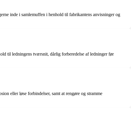
ngerne inde i samlemuffen i henhold til fabrikantens anvisninger og
ld til ledningens tværsnit, dårlig forberedelse af ledninger før
osion eller løse forbindelser, samt at rengøre og stramme