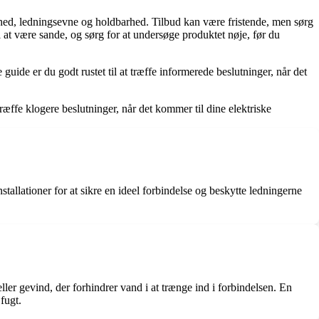
thed, ledningsevne og holdbarhed. Tilbud kan være fristende, men sørg
l at være sande, og sørg for at undersøge produktet nøje, før du
ide er du godt rustet til at træffe informerede beslutninger, når det
ræffe klogere beslutninger, når det kommer til dine elektriske
stallationer for at sikre en ideel forbindelse og beskytte ledningerne
er gevind, der forhindrer vand i at trænge ind i forbindelsen. En
fugt.