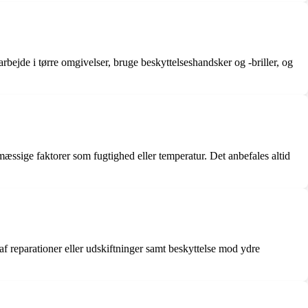
arbejde i tørre omgivelser, bruge beskyttelseshandsker og -briller, og
mæssige faktorer som fugtighed eller temperatur. Det anbefales altid
af reparationer eller udskiftninger samt beskyttelse mod ydre