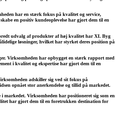
mheden har en stærk fokus på kvalitet og service,
 skabe en positiv kundeoplevelse har gjort dem til en
bredt udvalg af produkter af høj kvalitet har XL Byg
delige løsninger, hvilket har styrket deres position på
inger. Virksomheden har opbygget en stærk rapport med
t i kvalitet og ekspertise har gjort dem til en
irksomheden adskiller sig ved sit fokus på
sen opnået stor anerkendelse og tillid på markedet.
e i markedet. Virksomheden har positioneret sig som en
tet har gjort dem til en foretrukken destination for