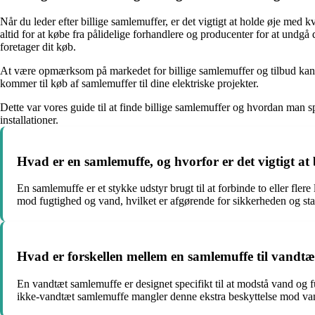
Når du leder efter billige samlemuffer, er det vigtigt at holde øje me
altid for at købe fra pålidelige forhandlere og producenter for at undg
foretager dit køb.
At være opmærksom på markedet for billige samlemuffer og tilbud kan spa
kommer til køb af samlemuffer til dine elektriske projekter.
Dette var vores guide til at finde billige samlemuffer og hvordan man sp
installationer.
Hvad er en samlemuffe, og hvorfor er det vigtigt at 
En samlemuffe er et stykke udstyr brugt til at forbinde to eller fler
mod fugtighed og vand, hvilket er afgørende for sikkerheden og stabi
Hvad er forskellen mellem en samlemuffe til vandt
En vandtæt samlemuffe er designet specifikt til at modstå vand og 
ikke-vandtæt samlemuffe mangler denne ekstra beskyttelse mod vandin