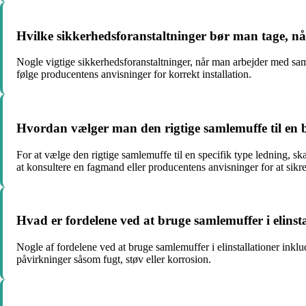
Hvilke sikkerhedsforanstaltninger bør man tage, nå
Nogle vigtige sikkerhedsforanstaltninger, når man arbejder med samlem
følge producentens anvisninger for korrekt installation.
Hvordan vælger man den rigtige samlemuffe til en 
For at vælge den rigtige samlemuffe til en specifik type ledning, s
at konsultere en fagmand eller producentens anvisninger for at sikr
Hvad er fordelene ved at bruge samlemuffer i elinst
Nogle af fordelene ved at bruge samlemuffer i elinstallationer inklu
påvirkninger såsom fugt, støv eller korrosion.