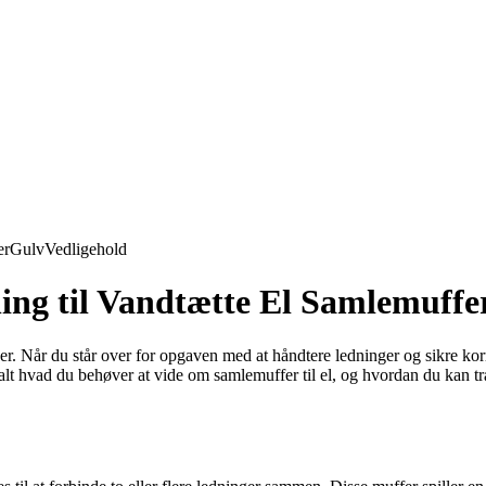
er
Gulv
Vedligehold
ing til Vandtætte El Samlemuffe
r. Når du står over for opgaven med at håndtere ledninger og sikre korr
e alt hvad du behøver at vide om samlemuffer til el, og hvordan du kan tr