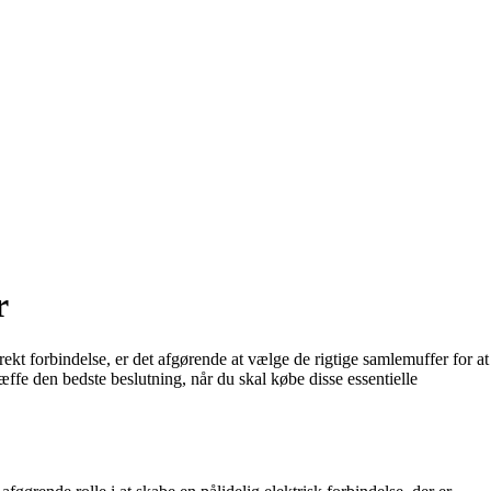
r
ekt forbindelse, er det afgørende at vælge de rigtige samlemuffer for at
æffe den bedste beslutning, når du skal købe disse essentielle