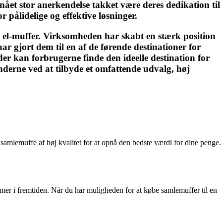
ået stor anerkendelse takket være deres dedikation til
pålidelige og effektive løsninger.
el-muffer. Virksomheden har skabt en stærk position
 gjort dem til en af de førende destinationer for
er kan forbrugerne finde den ideelle destination for
derne ved at tilbyde et omfattende udvalg, høj
ig samlemuffe af høj kvalitet for at opnå den bedste værdi for dine penge.
lemer i fremtiden. Når du har muligheden for at købe samlemuffer til en