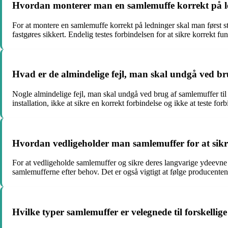
Hvordan monterer man en samlemuffe korrekt på l
For at montere en samlemuffe korrekt på ledninger skal man først str
fastgøres sikkert. Endelig testes forbindelsen for at sikre korrekt fu
Hvad er de almindelige fejl, man skal undgå ved brug
Nogle almindelige fejl, man skal undgå ved brug af samlemuffer til e
installation, ikke at sikre en korrekt forbindelse og ikke at teste forb
Hvordan vedligeholder man samlemuffer for at sikr
For at vedligeholde samlemuffer og sikre deres langvarige ydeevne an
samlemufferne efter behov. Det er også vigtigt at følge producenten
Hvilke typer samlemuffer er velegnede til forskellige