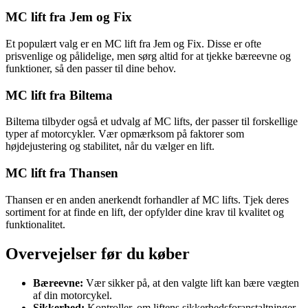
MC lift fra Jem og Fix
Et populært valg er en MC lift fra Jem og Fix. Disse er ofte
prisvenlige og pålidelige, men sørg altid for at tjekke bæreevne og
funktioner, så den passer til dine behov.
MC lift fra Biltema
Biltema tilbyder også et udvalg af MC lifts, der passer til forskellige
typer af motorcykler. Vær opmærksom på faktorer som
højdejustering og stabilitet, når du vælger en lift.
MC lift fra Thansen
Thansen er en anden anerkendt forhandler af MC lifts. Tjek deres
sortiment for at finde en lift, der opfylder dine krav til kvalitet og
funktionalitet.
Overvejelser før du køber
Bæreevne:
Vær sikker på, at den valgte lift kan bære vægten
af din motorcykel.
Sikkerhed:
Kontroller, om liftens sikkerhedsforanstaltninger