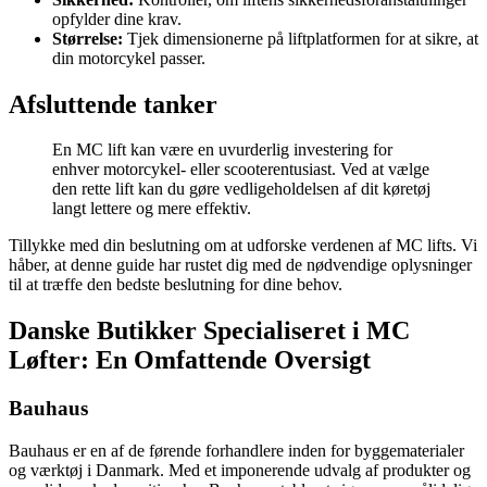
opfylder dine krav.
Størrelse:
Tjek dimensionerne på liftplatformen for at sikre, at
din motorcykel passer.
Afsluttende tanker
En MC lift kan være en uvurderlig investering for
enhver motorcykel- eller scooterentusiast. Ved at vælge
den rette lift kan du gøre vedligeholdelsen af dit køretøj
langt lettere og mere effektiv.
Tillykke med din beslutning om at udforske verdenen af MC lifts. Vi
håber, at denne guide har rustet dig med de nødvendige oplysninger
til at træffe den bedste beslutning for dine behov.
Danske Butikker Specialiseret i MC
Løfter: En Omfattende Oversigt
Bauhaus
Bauhaus er en af de førende forhandlere inden for byggematerialer
og værktøj i Danmark. Med et imponerende udvalg af produkter og