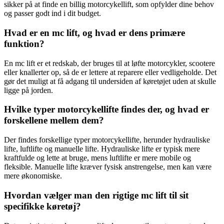
sikker på at finde en billig motorcykellift, som opfylder dine behov
og passer godt ind i dit budget.
Hvad er en mc lift, og hvad er dens primære
funktion?
En mc lift er et redskab, der bruges til at løfte motorcykler, scootere
eller knallerter op, så de er lettere at reparere eller vedligeholde. Det
gør det muligt at få adgang til undersiden af køretøjet uden at skulle
ligge på jorden.
Hvilke typer motorcykellifte findes der, og hvad er
forskellene mellem dem?
Der findes forskellige typer motorcykellifte, herunder hydrauliske
lifte, luftlifte og manuelle lifte. Hydrauliske lifte er typisk mere
kraftfulde og lette at bruge, mens luftlifte er mere mobile og
fleksible. Manuelle lifte kræver fysisk anstrengelse, men kan være
mere økonomiske.
Hvordan vælger man den rigtige mc lift til sit
specifikke køretøj?