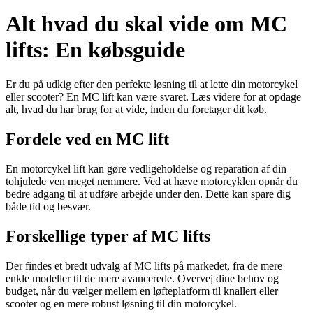
Alt hvad du skal vide om MC
lifts: En købsguide
Er du på udkig efter den perfekte løsning til at lette din motorcykel
eller scooter? En MC lift kan være svaret. Læs videre for at opdage
alt, hvad du har brug for at vide, inden du foretager dit køb.
Fordele ved en MC lift
En motorcykel lift kan gøre vedligeholdelse og reparation af din
tohjulede ven meget nemmere. Ved at hæve motorcyklen opnår du
bedre adgang til at udføre arbejde under den. Dette kan spare dig
både tid og besvær.
Forskellige typer af MC lifts
Der findes et bredt udvalg af MC lifts på markedet, fra de mere
enkle modeller til de mere avancerede. Overvej dine behov og
budget, når du vælger mellem en løfteplatform til knallert eller
scooter og en mere robust løsning til din motorcykel.