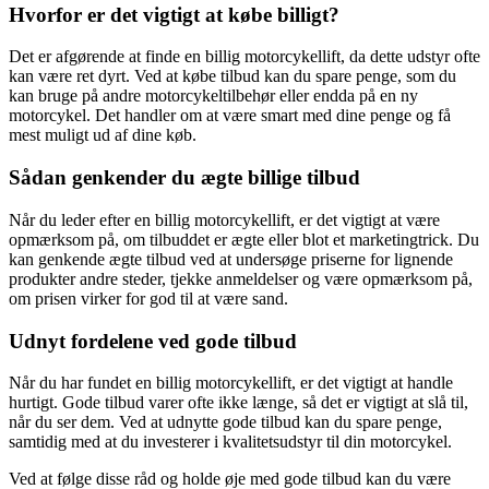
Hvorfor er det vigtigt at købe billigt?
Det er afgørende at finde en billig motorcykellift, da dette udstyr ofte
kan være ret dyrt. Ved at købe tilbud kan du spare penge, som du
kan bruge på andre motorcykeltilbehør eller endda på en ny
motorcykel. Det handler om at være smart med dine penge og få
mest muligt ud af dine køb.
Sådan genkender du ægte billige tilbud
Når du leder efter en billig motorcykellift, er det vigtigt at være
opmærksom på, om tilbuddet er ægte eller blot et marketingtrick. Du
kan genkende ægte tilbud ved at undersøge priserne for lignende
produkter andre steder, tjekke anmeldelser og være opmærksom på,
om prisen virker for god til at være sand.
Udnyt fordelene ved gode tilbud
Når du har fundet en billig motorcykellift, er det vigtigt at handle
hurtigt. Gode tilbud varer ofte ikke længe, så det er vigtigt at slå til,
når du ser dem. Ved at udnytte gode tilbud kan du spare penge,
samtidig med at du investerer i kvalitetsudstyr til din motorcykel.
Ved at følge disse råd og holde øje med gode tilbud kan du være