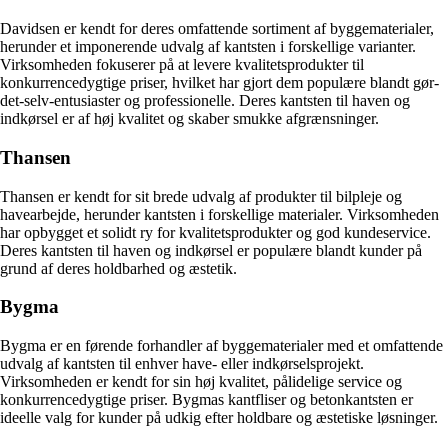
Davidsen er kendt for deres omfattende sortiment af byggematerialer,
herunder et imponerende udvalg af kantsten i forskellige varianter.
Virksomheden fokuserer på at levere kvalitetsprodukter til
konkurrencedygtige priser, hvilket har gjort dem populære blandt gør-
det-selv-entusiaster og professionelle. Deres kantsten til haven og
indkørsel er af høj kvalitet og skaber smukke afgrænsninger.
Thansen
Thansen er kendt for sit brede udvalg af produkter til bilpleje og
havearbejde, herunder kantsten i forskellige materialer. Virksomheden
har opbygget et solidt ry for kvalitetsprodukter og god kundeservice.
Deres kantsten til haven og indkørsel er populære blandt kunder på
grund af deres holdbarhed og æstetik.
Bygma
Bygma er en førende forhandler af byggematerialer med et omfattende
udvalg af kantsten til enhver have- eller indkørselsprojekt.
Virksomheden er kendt for sin høj kvalitet, pålidelige service og
konkurrencedygtige priser. Bygmas kantfliser og betonkantsten er
ideelle valg for kunder på udkig efter holdbare og æstetiske løsninger.