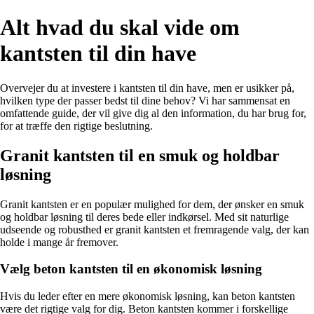
Alt hvad du skal vide om
kantsten til din have
Overvejer du at investere i kantsten til din have, men er usikker på,
hvilken type der passer bedst til dine behov? Vi har sammensat en
omfattende guide, der vil give dig al den information, du har brug for,
for at træffe den rigtige beslutning.
Granit kantsten til en smuk og holdbar
løsning
Granit kantsten er en populær mulighed for dem, der ønsker en smuk
og holdbar løsning til deres bede eller indkørsel. Med sit naturlige
udseende og robusthed er granit kantsten et fremragende valg, der kan
holde i mange år fremover.
Vælg beton kantsten til en økonomisk løsning
Hvis du leder efter en mere økonomisk løsning, kan beton kantsten
være det rigtige valg for dig. Beton kantsten kommer i forskellige