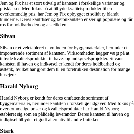
Jem og Fix har et stort udvalg af kantsten i forskellige varianter og
prisklasser. Med fokus på at tilbyde kvalitetsprodukter til en
overkommelig pris, har Jem og Fix opbygget et solidt ry blandt
kunderne. Deres kantfliser og betonkantsten er særligt populære og får
ros for holdbarheden og æstetikken.
Silvan
Silvan er et veletableret navn inden for byggematerialer, herunder et
imponerende sortiment af kantsten. Virksomheden lægger vægt på at
tilbyde kvalitetsprodukter til have- og indkørselsprojekter. Silvans
kantsten til haven og indkørsel er kendt for deres holdbarhed og
æstetik, hvilket har gjort dem til en foretrukken destination for mange
husejere.
Harald Nyborg
Harald Nyborg er kendt for deres omfattende sortiment af
byggematerialer, herunder kantsten i forskellige udgaver. Med fokus på
overkommelige priser og kvalitetsprodukter har Harald Nyborg
etableret sig som en pålidelig leverandør. Deres kantsten til haven og
indkørsel tilbyder et godt alternativ til andre butikker.
Stark