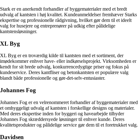
Stark er en anerkendt forhandler af byggematerialer med et bredt
udvalg af kantsten i høj kvalitet. Kundeanmeldelser fremhæver Starks
ekspertise og professionelle rådgivning, hvilket gør dem til et ideelt
valg for husejere og entreprenører på udkig efter pålidelige
kantstensløsninger.
XL Byg
XL Byg er en troværdig kilde til kantsten med et sortiment, der
imødekommer enhver have- eller indkørselsprojekt. Virksomheden er
kendt for sit brede udvalg, konkurrencedygtige priser og fokus på
kundeservice. Deres kantfliser og betonkantsten er populære valg
blandt både professionelle og gør-det-selv-entusiaster.
Johannes Fog
Johannes Fog er en velrenommeret forhandler af byggematerialer med
et omhyggeligt udvalg af kantsten i forskellige designs og materialer.
Med deres ekspertise inden for byggeri og havearbejde tilbyder
Johannes Fog skræddersyede løsninger til enhver kunde. Deres
kvalitetsprodukter og pålidelige service gør dem til et foretrukket valg.
Davidsen