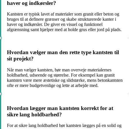
haver og indkørsler?
Kantsten er typisk lavet af materialer som granit eller beton og
bruges til at definere grænser og skabe strukturerede kanter i
haver og indkørsler. De giver en visuel og funktionel
afgrænsning samt hjælper med at holde grus eller jord på plads.
Hvordan vælger man den rette type kantsten til
sit projekt?
Når man vælger kantsten, bør man overveje materialernes
holdbarhed, udseende og størrelse. For eksempel kan granit
kantsten være mere æstetiske og slidstærke, mens betonkantsten
ofte er mere budgetvenlige og lette at arbejde med.
Hvordan lægger man kantsten korrekt for at
sikre lang holdbarhed?
For at sikre lang holdbarhed bør kantsten lægges på en solid og