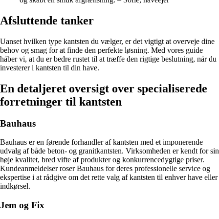
Afsluttende tanker
Uanset hvilken type kantsten du vælger, er det vigtigt at overveje dine
behov og smag for at finde den perfekte løsning. Med vores guide
håber vi, at du er bedre rustet til at træffe den rigtige beslutning, når du
investerer i kantsten til din have.
En detaljeret oversigt over specialiserede
forretninger til kantsten
Bauhaus
Bauhaus er en førende forhandler af kantsten med et imponerende
udvalg af både beton- og granitkantsten. Virksomheden er kendt for sin
høje kvalitet, bred vifte af produkter og konkurrencedygtige priser.
Kundeanmeldelser roser Bauhaus for deres professionelle service og
ekspertise i at rådgive om det rette valg af kantsten til enhver have eller
indkørsel.
Jem og Fix