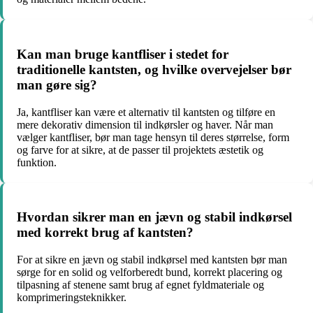
Kan man bruge kantfliser i stedet for
traditionelle kantsten, og hvilke overvejelser bør
man gøre sig?
Ja, kantfliser kan være et alternativ til kantsten og tilføre en
mere dekorativ dimension til indkørsler og haver. Når man
vælger kantfliser, bør man tage hensyn til deres størrelse, form
og farve for at sikre, at de passer til projektets æstetik og
funktion.
Hvordan sikrer man en jævn og stabil indkørsel
med korrekt brug af kantsten?
For at sikre en jævn og stabil indkørsel med kantsten bør man
sørge for en solid og velforberedt bund, korrekt placering og
tilpasning af stenene samt brug af egnet fyldmateriale og
komprimeringsteknikker.