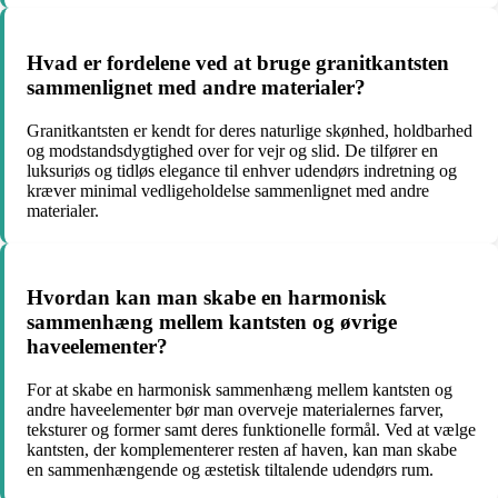
Hvad er fordelene ved at bruge granitkantsten
sammenlignet med andre materialer?
Granitkantsten er kendt for deres naturlige skønhed, holdbarhed
og modstandsdygtighed over for vejr og slid. De tilfører en
luksuriøs og tidløs elegance til enhver udendørs indretning og
kræver minimal vedligeholdelse sammenlignet med andre
materialer.
Hvordan kan man skabe en harmonisk
sammenhæng mellem kantsten og øvrige
haveelementer?
For at skabe en harmonisk sammenhæng mellem kantsten og
andre haveelementer bør man overveje materialernes farver,
teksturer og former samt deres funktionelle formål. Ved at vælge
kantsten, der komplementerer resten af haven, kan man skabe
en sammenhængende og æstetisk tiltalende udendørs rum.