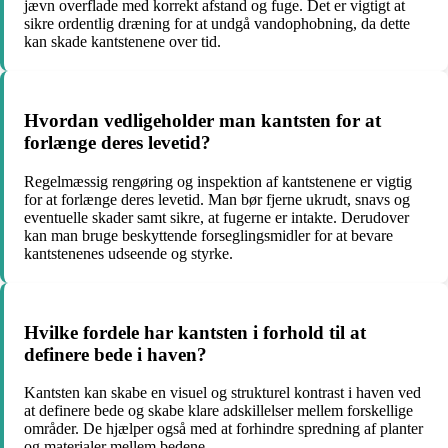
jævn overflade med korrekt afstand og fuge. Det er vigtigt at
sikre ordentlig dræning for at undgå vandophobning, da dette
kan skade kantstenene over tid.
Hvordan vedligeholder man kantsten for at
forlænge deres levetid?
Regelmæssig rengøring og inspektion af kantstenene er vigtig
for at forlænge deres levetid. Man bør fjerne ukrudt, snavs og
eventuelle skader samt sikre, at fugerne er intakte. Derudover
kan man bruge beskyttende forseglingsmidler for at bevare
kantstenenes udseende og styrke.
Hvilke fordele har kantsten i forhold til at
definere bede i haven?
Kantsten kan skabe en visuel og strukturel kontrast i haven ved
at definere bede og skabe klare adskillelser mellem forskellige
områder. De hjælper også med at forhindre spredning af planter
og materialer mellem bedene.