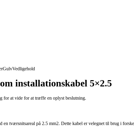
er
Gulv
Vedligehold
 om installationskabel 5×2.5
 for at vide for at træffe en oplyst beslutning.
n tværsnitsareal på 2.5 mm2. Dette kabel er velegnet til brug i forskelli