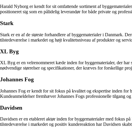
Harald Nyborg er kendt for sit omfattende sortiment af byggematerialer
positioneret sig som en pålidelig leverandør for både private og professi
Stark
Stark er en af de største forhandlere af byggematerialer i Danmark. Der
tilstedeværelse i markedet og højt kvalitetsniveau af produkter og servic
XL Byg
XL Byg er en velrenommeret kæde inden for byggematerialer, der har sp
nødvendige størrelser og specifikationer, der kræves for forskellige p
Johannes Fog
Johannes Fog er kendt for sit fokus på kvalitet og ekspertise inden fo
Kundeanmeldelser fremhæver Johannes Fogs professionelle tilgang og dedi
Davidsen
Davidsen er en etableret aktør inden for byggematerialer med fokus på k
tilstedeværelse i markedet og positiv kundereaktion har Davidsen skabt s