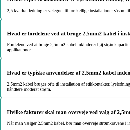
2,5 kvadrat ledning er velegnet til forskellige installationer såsom t
Hvad er fordelene ved at bruge 2,5mm2 kabel i inst
Fordelene ved at bruge 2,5mm2 kabel inkluderer høj strømkapacitet,
applikationer.
Hvad er typiske anvendelser af 2,5mm2 kabel inden f
2,5mm2 kabel bruges ofte til installation af stikkontakter, lyslednin
håndtere moderat strøm.
Hvilke faktorer skal man overveje ved valg af 2,5mm
Når man vælger 2,5mm2 kabel, bør man overveje strømkravene i inst