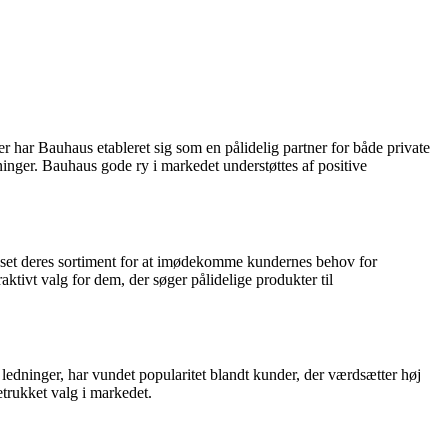
r har Bauhaus etableret sig som en pålidelig partner for både private
dninger. Bauhaus gode ry i markedet understøttes af positive
lpasset deres sortiment for at imødekomme kundernes behov for
ktivt valg for dem, der søger pålidelige produkter til
 ledninger, har vundet popularitet blandt kunder, der værdsætter høj
etrukket valg i markedet.