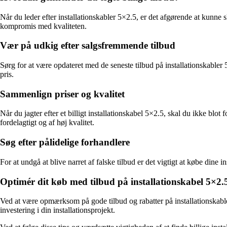
Når du leder efter installationskabler 5×2.5, er det afgørende at kunn
kompromis med kvaliteten.
Vær på udkig efter salgsfremmende tilbud
Sørg for at være opdateret med de seneste tilbud på installationskabler 
pris.
Sammenlign priser og kvalitet
Når du jagter efter et billigt installationskabel 5×2.5, skal du ikke blo
fordelagtigt og af høj kvalitet.
Søg efter pålidelige forhandlere
For at undgå at blive narret af falske tilbud er det vigtigt at købe dine
Optimér dit køb med tilbud på installationskabel 5×2.
Ved at være opmærksom på gode tilbud og rabatter på installationskabl
investering i din installationsprojekt.