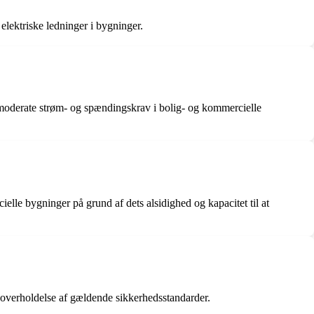
e elektriske ledninger i bygninger.
f moderate strøm- og spændingskrav i bolig- og kommercielle
ielle bygninger på grund af dets alsidighed og kapacitet til at
 overholdelse af gældende sikkerhedsstandarder.