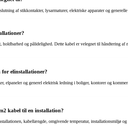
ilslutning af stikkontakter, lysarmaturer, elektriske apparater og generell
allationer?
 holdbarhed og pålidelighed. Dette kabel er velegnet til håndtering a
or elinstallationer?
ger, elpaneler og generel elektrisk ledning i boliger, kontorer og kommerc
2 kabel til en installation?
allationen, kabellængde, omgivende temperatur, installationsmiljø og