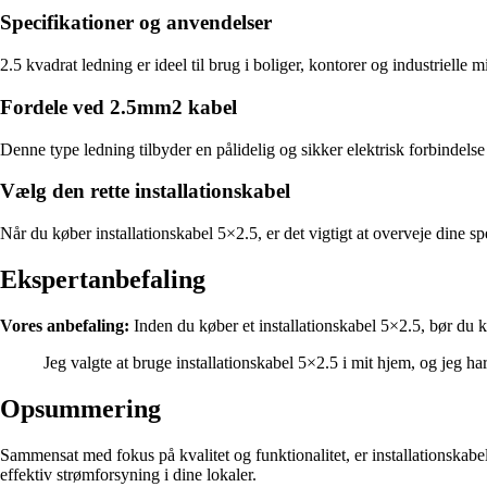
Specifikationer og anvendelser
2.5 kvadrat ledning er ideel til brug i boliger, kontorer og industrielle
Fordele ved 2.5mm2 kabel
Denne type ledning tilbyder en pålidelig og sikker elektrisk forbindel
Vælg den rette installationskabel
Når du køber installationskabel 5×2.5, er det vigtigt at overveje dine s
Ekspertanbefaling
Vores anbefaling:
Inden du køber et installationskabel 5×2.5, bør du kons
Jeg valgte at bruge installationskabel 5×2.5 i mit hjem, og jeg ha
Opsummering
Sammensat med fokus på kvalitet og funktionalitet, er installationskabel 5
effektiv strømforsyning i dine lokaler.