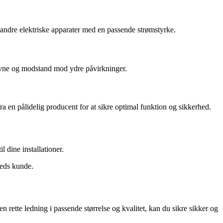
 og andre elektriske apparater med en passende strømstyrke.
deevne og modstand mod ydre påvirkninger.
fra en pålidelig producent for at sikre optimal funktion og sikkerhed.
l dine installationer.
reds kunde.
en rette ledning i passende størrelse og kvalitet, kan du sikre sikker og