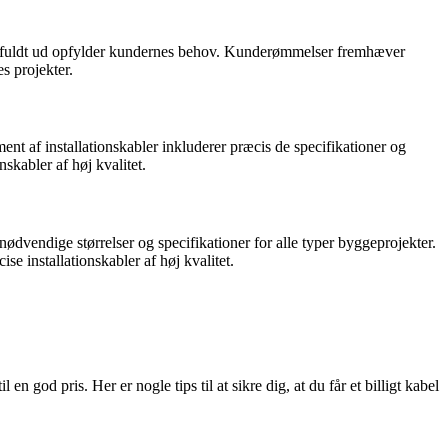
, der fuldt ud opfylder kundernes behov. Kunderømmelser fremhæver
s projekter.
nt af installationskabler inkluderer præcis de specifikationer og
nskabler af høj kvalitet.
nødvendige størrelser og specifikationer for alle typer byggeprojekter.
e installationskabler af høj kvalitet.
 en god pris. Her er nogle tips til at sikre dig, at du får et billigt kabel