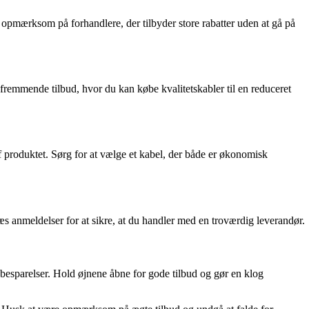
 opmærksom på forhandlere, der tilbyder store rabatter uden at gå på
sfremmende tilbud, hvor du kan købe kvalitetskabler til en reduceret
 af produktet. Sørg for at vælge et kabel, der både er økonomisk
 læs anmeldelser for at sikre, at du handler med en troværdig leverandør.
besparelser. Hold øjnene åbne for gode tilbud og gør en klog