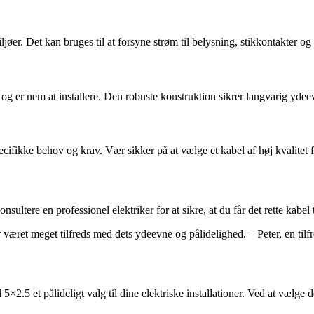
 miljøer. Det kan bruges til at forsyne strøm til belysning, stikkontakter
se og er nem at installere. Den robuste konstruktion sikrer langvarig y
pecifikke behov og krav. Vær sikker på at vælge et kabel af høj kvalitet 
ultere en professionel elektriker for at sikre, at du får det rette kabel ti
r været meget tilfreds med dets ydeevne og pålidelighed. – Peter, en tilf
×2.5 et pålideligt valg til dine elektriske installationer. Ved at vælge d