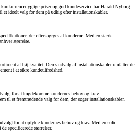
s på konkurrencedygtige priser og god kundeservice har Harald Nyborg
 et ideelt valg for dem på udkig efter installationskabler.
specifikationer, der efterspørges af kunderne. Med en stærk
enhver størrelse.
iment af høj kvalitet. Deres udvalg af installationskabler omfatter de
ement i at sikre kundetilfredshed.
t udvalgt for at imødekomme kundernes behov og krav.
em til et fremtrædende valg for dem, der søger installationskabler.
 udvalgt for at opfylde kundernes behov og krav. Med en solid
 de specificerede størrelser.