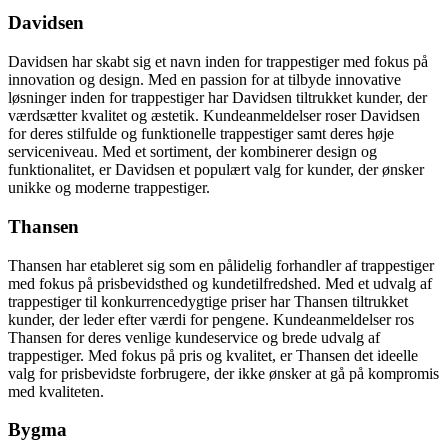
Davidsen
Davidsen har skabt sig et navn inden for trappestiger med fokus på
innovation og design. Med en passion for at tilbyde innovative
løsninger inden for trappestiger har Davidsen tiltrukket kunder, der
værdsætter kvalitet og æstetik. Kundeanmeldelser roser Davidsen
for deres stilfulde og funktionelle trappestiger samt deres høje
serviceniveau. Med et sortiment, der kombinerer design og
funktionalitet, er Davidsen et populært valg for kunder, der ønsker
unikke og moderne trappestiger.
Thansen
Thansen har etableret sig som en pålidelig forhandler af trappestiger
med fokus på prisbevidsthed og kundetilfredshed. Med et udvalg af
trappestiger til konkurrencedygtige priser har Thansen tiltrukket
kunder, der leder efter værdi for pengene. Kundeanmeldelser ros
Thansen for deres venlige kundeservice og brede udvalg af
trappestiger. Med fokus på pris og kvalitet, er Thansen det ideelle
valg for prisbevidste forbrugere, der ikke ønsker at gå på kompromis
med kvaliteten.
Bygma