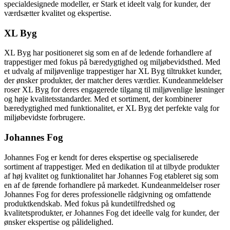
specialdesignede modeller, er Stark et ideelt valg for kunder, der
værdsætter kvalitet og ekspertise.
XL Byg
XL Byg har positioneret sig som en af de ledende forhandlere af
trappestiger med fokus på bæredygtighed og miljøbevidsthed. Med
et udvalg af miljøvenlige trappestiger har XL Byg tiltrukket kunder,
der ønsker produkter, der matcher deres værdier. Kundeanmeldelser
roser XL Byg for deres engagerede tilgang til miljøvenlige løsninger
og høje kvalitetsstandarder. Med et sortiment, der kombinerer
bæredygtighed med funktionalitet, er XL Byg det perfekte valg for
miljøbevidste forbrugere.
Johannes Fog
Johannes Fog er kendt for deres ekspertise og specialiserede
sortiment af trappestiger. Med en dedikation til at tilbyde produkter
af høj kvalitet og funktionalitet har Johannes Fog etableret sig som
en af de førende forhandlere på markedet. Kundeanmeldelser roser
Johannes Fog for deres professionelle rådgivning og omfattende
produktkendskab. Med fokus på kundetilfredshed og
kvalitetsprodukter, er Johannes Fog det ideelle valg for kunder, der
ønsker ekspertise og pålidelighed.