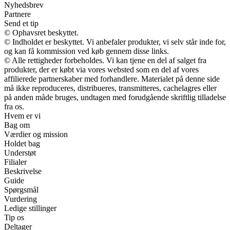
Nyhedsbrev
Partnere
Send et tip
© Ophavsret beskyttet.
© Indholdet er beskyttet. Vi anbefaler produkter, vi selv står inde for,
og kan få kommission ved køb gennem disse links.
© Alle rettigheder forbeholdes. Vi kan tjene en del af salget fra
produkter, der er købt via vores websted som en del af vores
affilierede partnerskaber med forhandlere. Materialet på denne side
må ikke reproduceres, distribueres, transmitteres, cachelagres eller
på anden måde bruges, undtagen med forudgående skriftlig tilladelse
fra os.
Hvem er vi
Bag om
Værdier og mission
Holdet bag
Understøt
Filialer
Beskrivelse
Guide
Spørgsmål
Vurdering
Ledige stillinger
Tip os
Deltager