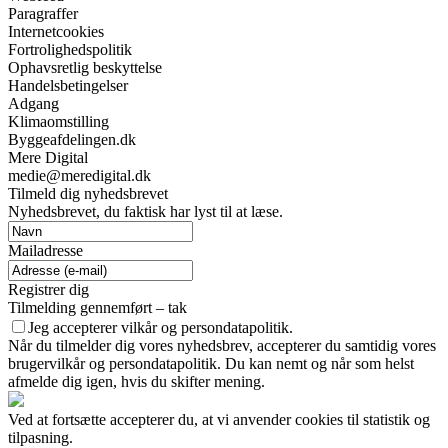
Paragraffer
Internetcookies
Fortrolighedspolitik
Ophavsretlig beskyttelse
Handelsbetingelser
Adgang
Klimaomstilling
Byggeafdelingen.dk
Mere Digital
medie@meredigital.dk
Tilmeld dig nyhedsbrevet
Nyhedsbrevet, du faktisk har lyst til at læse.
Mailadresse
Registrer dig
Tilmelding gennemført – tak
Jeg accepterer vilkår og persondatapolitik.
Når du tilmelder dig vores nyhedsbrev, accepterer du samtidig vores
brugervilkår og persondatapolitik. Du kan nemt og når som helst
afmelde dig igen, hvis du skifter mening.
Ved at fortsætte accepterer du, at vi anvender cookies til statistik og
tilpasning.