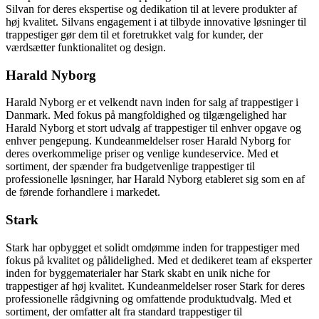
Silvan for deres ekspertise og dedikation til at levere produkter af
høj kvalitet. Silvans engagement i at tilbyde innovative løsninger til
trappestiger gør dem til et foretrukket valg for kunder, der
værdsætter funktionalitet og design.
Harald Nyborg
Harald Nyborg er et velkendt navn inden for salg af trappestiger i
Danmark. Med fokus på mangfoldighed og tilgængelighed har
Harald Nyborg et stort udvalg af trappestiger til enhver opgave og
enhver pengepung. Kundeanmeldelser roser Harald Nyborg for
deres overkommelige priser og venlige kundeservice. Med et
sortiment, der spænder fra budgetvenlige trappestiger til
professionelle løsninger, har Harald Nyborg etableret sig som en af
de førende forhandlere i markedet.
Stark
Stark har opbygget et solidt omdømme inden for trappestiger med
fokus på kvalitet og pålidelighed. Med et dedikeret team af eksperter
inden for byggematerialer har Stark skabt en unik niche for
trappestiger af høj kvalitet. Kundeanmeldelser roser Stark for deres
professionelle rådgivning og omfattende produktudvalg. Med et
sortiment, der omfatter alt fra standard trappestiger til