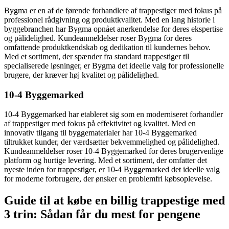
Bygma er en af de førende forhandlere af trappestiger med fokus på
professionel rådgivning og produktkvalitet. Med en lang historie i
byggebranchen har Bygma opnået anerkendelse for deres ekspertise
og pålidelighed. Kundeanmeldelser roser Bygma for deres
omfattende produktkendskab og dedikation til kundernes behov.
Med et sortiment, der spænder fra standard trappestiger til
specialiserede løsninger, er Bygma det ideelle valg for professionelle
brugere, der kræver høj kvalitet og pålidelighed.
10-4 Byggemarked
10-4 Byggemarked har etableret sig som en moderniseret forhandler
af trappestiger med fokus på effektivitet og kvalitet. Med en
innovativ tilgang til byggematerialer har 10-4 Byggemarked
tiltrukket kunder, der værdsætter bekvemmelighed og pålidelighed.
Kundeanmeldelser roser 10-4 Byggemarked for deres brugervenlige
platform og hurtige levering. Med et sortiment, der omfatter det
nyeste inden for trappestiger, er 10-4 Byggemarked det ideelle valg
for moderne forbrugere, der ønsker en problemfri købsoplevelse.
Guide til at købe en billig trappestige med
3 trin: Sådan får du mest for pengene