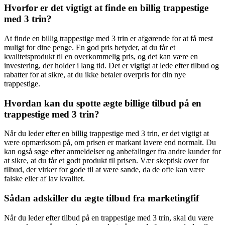
Hvorfor er det vigtigt at finde en billig trappestige
med 3 trin?
At finde en billig trappestige med 3 trin er afgørende for at få mest
muligt for dine penge. En god pris betyder, at du får et
kvalitetsprodukt til en overkommelig pris, og det kan være en
investering, der holder i lang tid. Det er vigtigt at lede efter tilbud og
rabatter for at sikre, at du ikke betaler overpris for din nye
trappestige.
Hvordan kan du spotte ægte billige tilbud på en
trappestige med 3 trin?
Når du leder efter en billig trappestige med 3 trin, er det vigtigt at
være opmærksom på, om prisen er markant lavere end normalt. Du
kan også søge efter anmeldelser og anbefalinger fra andre kunder for
at sikre, at du får et godt produkt til prisen. Vær skeptisk over for
tilbud, der virker for gode til at være sande, da de ofte kan være
falske eller af lav kvalitet.
Sådan adskiller du ægte tilbud fra marketingfif
Når du leder efter tilbud på en trappestige med 3 trin, skal du være