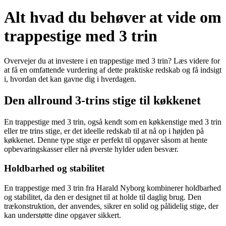
Alt hvad du behøver at vide om
trappestige med 3 trin
Overvejer du at investere i en trappestige med 3 trin? Læs videre for
at få en omfattende vurdering af dette praktiske redskab og få indsigt
i, hvordan det kan gavne dig i hverdagen.
Den allround 3-trins stige til køkkenet
En trappestige med 3 trin, også kendt som en køkkenstige med 3 trin
eller tre trins stige, er det ideelle redskab til at nå op i højden på
køkkenet. Denne type stige er perfekt til opgaver såsom at hente
opbevaringskasser eller nå øverste hylder uden besvær.
Holdbarhed og stabilitet
En trappestige med 3 trin fra Harald Nyborg kombinerer holdbarhed
og stabilitet, da den er designet til at holde til daglig brug. Den
trækonstruktion, der anvendes, sikrer en solid og pålidelig stige, der
kan understøtte dine opgaver sikkert.