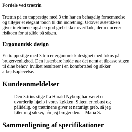
Fordele ved trætrin
Trætrin på en trappestige med 3 trin har en behagelig fornemmelse
og tilføjer et elegant touch til din indretning. Udover æstetikken
giver trætrinene også en god grebsikker overflade, der reducerer
risikoen for at glide på stigen.
Ergonomisk design
En trappestige med 3 trin er ergonomisk designet med fokus på
brugervenlighed. Den justerbare højde gør det nemt at tilpasse stigen
til dine behov, hvilket resulterer i en komfortabel og sikker
arbejdsoplevelse.
Kundeanmeldelser
Den 3-trins stige fra Harald Nyborg har været en
uvurderlig hjælp i vores køkken. Stigen er robust og
pålidelig, og trætrinene giver et naturligt greb, så jeg
føler mig sikker, når jeg bruger den. – Maria S.
Sammenligning af specifikationer