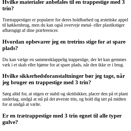
Hvilke materialer anbefales til en trappestige med 3
trin?
Trætrappestiger er populære for deres holdbarhed og æstetiske appel
til køkkenbrug, men du kan også overveje metal- eller plastikstiger
afhængigt af dine præferencer.
Hvordan opbevarer jeg en tretrins stige for at spare
plads?
Du kan vælge en sammenklappelig trappestige, der let kan gemmes
væk i et skab eller hjørne for at spare plads, når den ikke er i brug.
Hvilke sikkerhedsforanstaltninger bør jeg tage, når
jeg bruger en trappestige med 3 trin?
Sørg altid for, at stigen er stabil og skridsikker, placer den på et plant
underlag, undgå at stå på det øverste trin, og hold dig tæt på midten
for at undgå at vælte.
Er en trætrappestige med 3 trin egnet til alle typer
gulve?