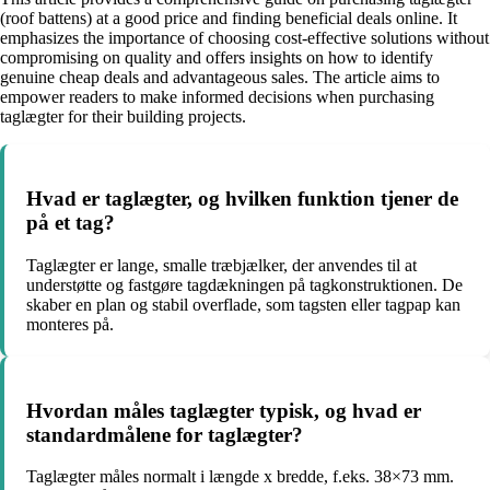
(roof battens) at a good price and finding beneficial deals online. It
emphasizes the importance of choosing cost-effective solutions without
compromising on quality and offers insights on how to identify
genuine cheap deals and advantageous sales. The article aims to
empower readers to make informed decisions when purchasing
taglægter for their building projects.
Hvad er taglægter, og hvilken funktion tjener de
på et tag?
Taglægter er lange, smalle træbjælker, der anvendes til at
understøtte og fastgøre tagdækningen på tagkonstruktionen. De
skaber en plan og stabil overflade, som tagsten eller tagpap kan
monteres på.
Hvordan måles taglægter typisk, og hvad er
standardmålene for taglægter?
Taglægter måles normalt i længde x bredde, f.eks. 38×73 mm.