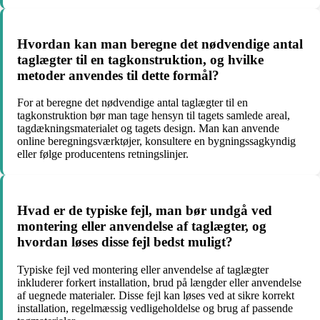
Hvordan kan man beregne det nødvendige antal
taglægter til en tagkonstruktion, og hvilke
metoder anvendes til dette formål?
For at beregne det nødvendige antal taglægter til en
tagkonstruktion bør man tage hensyn til tagets samlede areal,
tagdækningsmaterialet og tagets design. Man kan anvende
online beregningsværktøjer, konsultere en bygningssagkyndig
eller følge producentens retningslinjer.
Hvad er de typiske fejl, man bør undgå ved
montering eller anvendelse af taglægter, og
hvordan løses disse fejl bedst muligt?
Typiske fejl ved montering eller anvendelse af taglægter
inkluderer forkert installation, brud på længder eller anvendelse
af uegnede materialer. Disse fejl kan løses ved at sikre korrekt
installation, regelmæssig vedligeholdelse og brug af passende