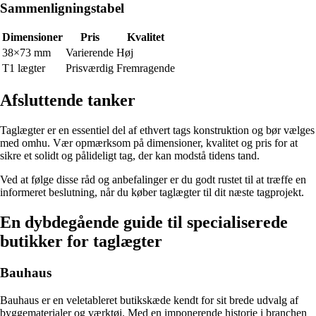
Sammenligningstabel
Dimensioner
Pris
Kvalitet
38×73 mm
Varierende
Høj
T1 lægter
Prisværdig
Fremragende
Afsluttende tanker
Taglægter er en essentiel del af ethvert tags konstruktion og bør vælges
med omhu. Vær opmærksom på dimensioner, kvalitet og pris for at
sikre et solidt og pålideligt tag, der kan modstå tidens tand.
Ved at følge disse råd og anbefalinger er du godt rustet til at træffe en
informeret beslutning, når du køber taglægter til dit næste tagprojekt.
En dybdegående guide til specialiserede
butikker for taglægter
Bauhaus
Bauhaus er en veletableret butikskæde kendt for sit brede udvalg af
byggematerialer og værktøj. Med en imponerende historie i branchen