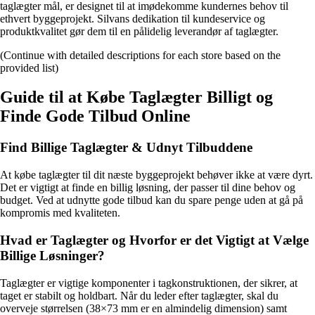
taglægter mål
, er designet til at imødekomme kundernes behov til
ethvert byggeprojekt. Silvans dedikation til kundeservice og
produktkvalitet gør dem til en pålidelig leverandør af taglægter.
(Continue with detailed descriptions for each store based on the
provided list)
Guide til at Købe Taglægter Billigt og
Finde Gode Tilbud Online
Find Billige Taglægter & Udnyt Tilbuddene
At købe taglægter til dit næste byggeprojekt behøver ikke at være dyrt.
Det er vigtigt at finde en billig løsning, der passer til dine behov og
budget. Ved at udnytte gode tilbud kan du spare penge uden at gå på
kompromis med kvaliteten.
Hvad er Taglægter og Hvorfor er det Vigtigt at Vælge
Billige Løsninger?
Taglægter er vigtige komponenter i tagkonstruktionen, der sikrer, at
taget er stabilt og holdbart. Når du leder efter taglægter, skal du
overveje størrelsen (38×73 mm er en almindelig dimension) samt