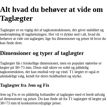
Alt hvad du behøver at vide om
Taglægter
Taglægter er en vigtig del af tagkonstruktionen, der giver stabilitet og
understøtning til tagdækningen. Her vil vi dykke ned i alt, hvad du
behøver at vide om taglægter, lige fra dimensioner og priser til hvor du
kan finde dem.
Dimensioner og typer af taglægter
Taglægter fås i forskellige dimensioner, men en populær størrelse er
lægter på 38×73 mm. Disse mål sikrer en solid og pålidelig
tagkonstruktion, der kan modstå vejr og vind. T1 lægter er også et
almindeligt valg, kendt for deres holdbarhed og styrke.
Taglægter fra Jem og Fix
Jem og Fix er en pålidelig forhandler af taglægter med et bredt udvalg
af dimensioner og priser. Du kan finde alt fra T1 taglægter til lægter på
38×73 mm til konkurrencedygtige priser.