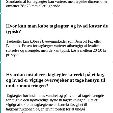
Standardmål for taglægter kan variere, men typiske dimensioner
omfatter 38×73 mm eller lignende.
Hvor kan man købe taglægter, og hvad koster de
typisk?
Taglægter kan købes i byggemarkeder som Jem og Fix eller
Bauhaus. Prisen for taglægter varierer afhængigt af kvalitet,
størrelse og mængde, men de kan typisk koste mellem 20-50 kr
pr. styk.
Hvordan installeres taglægter korrekt på et tag,
og hvad er vigtige overvejelser at tage hensyn til
under monteringen?
Taglægter bør installeres vandret og på tværs af tagets længde
for at give den nødvendige støtte til tagdækningen. Det er
vigtigt at sikre, at taglægterne er korrekt fastgjort til
tagkonstruktionen og er jævnt fordelt for at undgå