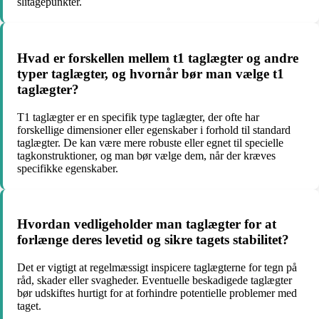
slitagepunkter.
Hvad er forskellen mellem t1 taglægter og andre
typer taglægter, og hvornår bør man vælge t1
taglægter?
T1 taglægter er en specifik type taglægter, der ofte har
forskellige dimensioner eller egenskaber i forhold til standard
taglægter. De kan være mere robuste eller egnet til specielle
tagkonstruktioner, og man bør vælge dem, når der kræves
specifikke egenskaber.
Hvordan vedligeholder man taglægter for at
forlænge deres levetid og sikre tagets stabilitet?
Det er vigtigt at regelmæssigt inspicere taglægterne for tegn på
råd, skader eller svagheder. Eventuelle beskadigede taglægter
bør udskiftes hurtigt for at forhindre potentielle problemer med
taget.