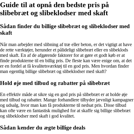
Guide til at opnå den bedste pris på
slibebræt og slibeklodser med skaft
Sådan finder du billige slibebræt og slibeklodser med
skaft
Når man arbejder med slibning af træ eller beton, er det vigtigt at have
de rette værktøjer, herunder et pålideligt slibebræt eller en slibeklods
med skaft. En af de afgørende faktorer for at gøre et godt køb er at
finde produkterne til en billig pris. De fleste kan være enige om, at det
er en fordel at få kvalitetsværktøj til en god pris. Men hvordan finder
man egentlig billige slibebræt og slibeklodser med skaft?
Hold øje med tilbud og rabatter på slibebræt
En effektiv måde at sikre sig en god pris på slibebræt er at holde øje
med tilbud og rabatter. Mange forhandlere tilbyder jævnligt kampagner
og udsalg, hvor man kan få produkterne til nedsat pris. Disse tilbud
kan ofte være en fantastisk mulighed for at skaffe sig billige slibebræt
og slibeklodser med skaft i god kvalitet.
Sådan kender du ægte billige deals