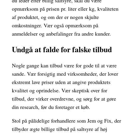
du leder efter billig saltsyre, skal du være
opmærksom på prisen pr. liter eller kg, kvaliteten
af produktet, og om der er nogen skjulte
omkostninger. Vær også opmærksom på
anmeldelser og anbefalinger fra andre kunder.
Undgå at falde for falske tilbud
Nogle gange kan tilbud være for gode til at være
sande. Vær forsigtig med virksomheder, der lover
ekstremt lave priser uden at angive produktets
kvalitet og oprindelse. Vær skeptisk over for
tilbud, der virker overdrevne, og sørg for at gøre
din research, før du foretager et køb.
Stol på pålidelige forhandlere som Jem og Fix, der
tilbyder ægte billige tilbud på saltsyre af høj