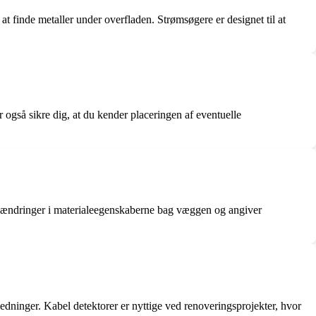
at finde metaller under overfladen. Strømsøgere er designet til at
 også sikre dig, at du kender placeringen af eventuelle
ere ændringer i materialeegenskaberne bag væggen og angiver
 ledninger. Kabel detektorer er nyttige ved renoveringsprojekter, hvor