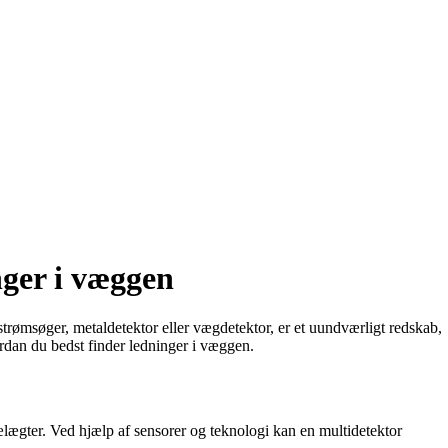
nger i væggen
rømsøger, metaldetektor eller vægdetektor, er et uundværligt redskab,
rdan du bedst finder ledninger i væggen.
rælægter. Ved hjælp af sensorer og teknologi kan en multidetektor