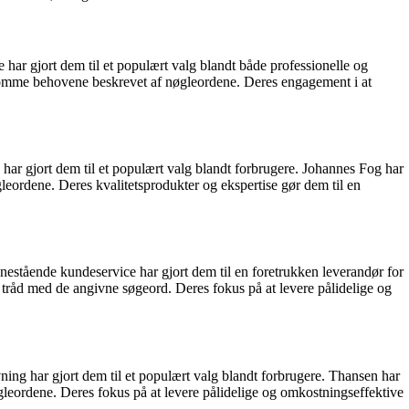
 har gjort dem til et populært valg blandt både professionelle og
dekomme behovene beskrevet af nøgleordene. Deres engagement i at
 har gjort dem til et populært valg blandt forbrugere. Johannes Fog har
leordene. Deres kvalitetsprodukter og ekspertise gør dem til en
enestående kundeservice har gjort dem til en foretrukken leverandør for
i tråd med de angivne søgeord. Deres fokus på at levere pålidelige og
ing har gjort dem til et populært valg blandt forbrugere. Thansen har
gleordene. Deres fokus på at levere pålidelige og omkostningseffektive