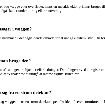
er bag vægge eller overflader, mens en metaldetektor primært bruges til 
undgå skader under boring eller renovering.
ssøger i væggen?
or strømmen i det pågældende område for at undgå elektrisk stød. Du bør
 man bruge den?
om stålstænger, træbjælker eller ledninger. Den fungerer ved at registr
n af fx reoler for at undgå at ramme skjulte strukturer.
 sig fra en strøm detektor?
ør bag vægge, mens en strøm detektor specifikt identificerer strømførende