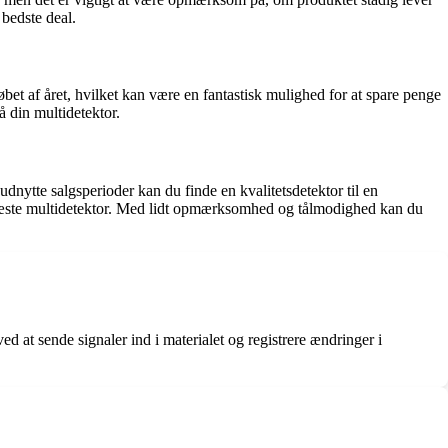
 bedste deal.
øbet af året, hvilket kan være en fantastisk mulighed for at spare penge
 din multidetektor.
nytte salgsperioder kan du finde en kvalitetsdetektor til en
in næste multidetektor. Med lidt opmærksomhed og tålmodighed kan du
ved at sende signaler ind i materialet og registrere ændringer i