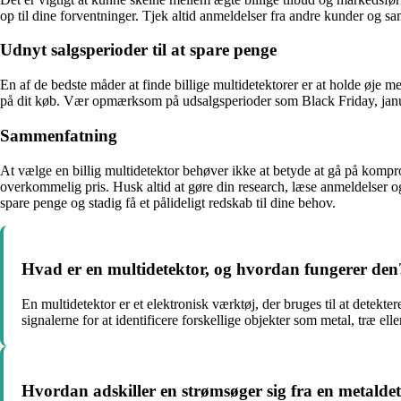
op til dine forventninger. Tjek altid anmeldelser fra andre kunder og sam
Udnyt salgsperioder til at spare penge
En af de bedste måder at finde billige multidetektorer er at holde øje me
på dit køb. Vær opmærksom på udsalgsperioder som Black Friday, januaru
Sammenfatning
At vælge en billig multidetektor behøver ikke at betyde at gå på kompr
overkommelig pris. Husk altid at gøre din research, læse anmeldelser 
spare penge og stadig få et pålideligt redskab til dine behov.
Hvad er en multidetektor, og hvordan fungerer den
En multidetektor er et elektronisk værktøj, der bruges til at detekte
signalerne for at identificere forskellige objekter som metal, træ elle
Hvordan adskiller en strømsøger sig fra en metalde