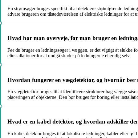
En strømsøger bruges specifikt til at detektere strømførende ledning
advare brugeren om tilstedeværelsen af elektriske ledninger for at 
Hvad bør man overveje, før man bruger en ledning
Før du bruger en ledningssøger i væggen, er det vigtigt at slukke f
elinstallationer for at undgå skader på ledningerne eller dig selv.
Hvordan fungerer en vægdetektor, og hvornår bør
En vægdetektor bruges til at identificere strukturer bag vægge sås
placeringen af objekterne. Den bør bruges før boring eller installatio
Hvad er en kabel detektor, og hvordan adskiller den
En kabel detektor bruges til at lokalisere ledninger, kabler eller r