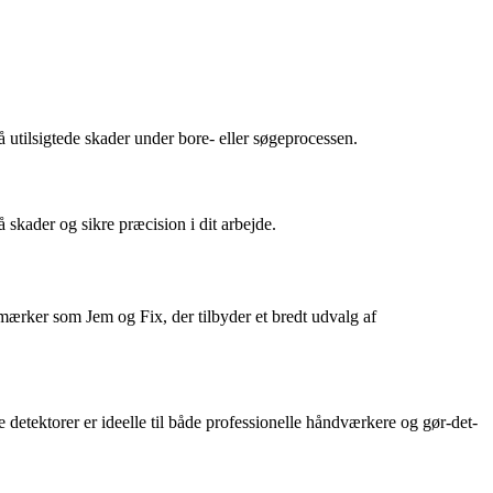
å utilsigtede skader under bore- eller søgeprocessen.
skader og sikre præcision i dit arbejde.
 mærker som Jem og Fix, der tilbyder et bredt udvalg af
detektorer er ideelle til både professionelle håndværkere og gør-det-