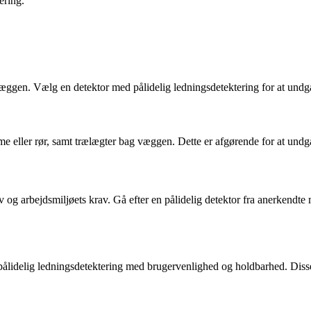
ering.
i væggen. Vælg en detektor med pålidelig ledningsdetektering for at undg
eller rør, samt trælægter bag væggen. Dette er afgørende for at undgå 
v og arbejdsmiljøets krav. Gå efter en pålidelig detektor fra anerkendte
pålidelig ledningsdetektering med brugervenlighed og holdbarhed. Disse 