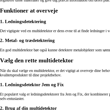
registrere disse materialer og give dig præcis information om deres plac
Funktioner at overveje
1. Ledningsdetektering
Det vigtigste ved en multidetektor er dens evne til at finde ledninger 
2. Metal- og trædetektering
En god multidetektor bør også kunne detektere metalobjekter som sømme 
Vælg den rette multidetektor
Når du skal vælge en multidetektor, er det vigtigt at overveje dine beho
kvalitetsprodukter til dine projektbehov.
1. Ledningsdetektor Jem og Fix
Et populært valg er ledningsdetektorer fra Jem og Fix, der kombinerer 
selv-entusiaster.
2. Brug af din multidetektor