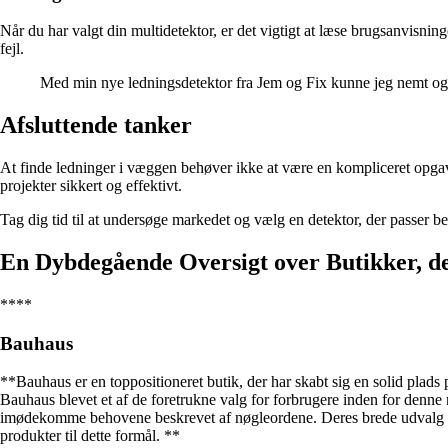
Når du har valgt din multidetektor, er det vigtigt at læse brugsanvisning
fejl.
Med min nye ledningsdetektor fra Jem og Fix kunne jeg nemt og si
Afsluttende tanker
At finde ledninger i væggen behøver ikke at være en kompliceret opgave
projekter sikkert og effektivt.
Tag dig tid til at undersøge markedet og vælg en detektor, der passer be
En Dybdegående Oversigt over Butikker, der
****
Bauhaus
**Bauhaus er en toppositioneret butik, der har skabt sig en solid plads
Bauhaus blevet et af de foretrukne valg for forbrugere inden for denne 
imødekomme behovene beskrevet af nøgleordene. Deres brede udvalg af mu
produkter til dette formål. **