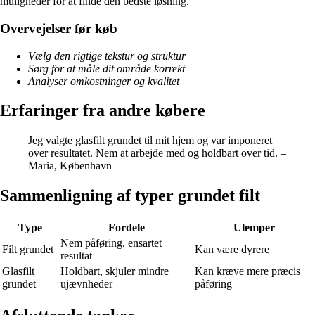
muligheder for at finde den bedste løsning.
Overvejelser før køb
Vælg den rigtige tekstur og struktur
Sørg for at måle dit område korrekt
Analyser omkostninger og kvalitet
Erfaringer fra andre købere
Jeg valgte glasfilt grundet til mit hjem og var imponeret
over resultatet. Nem at arbejde med og holdbart over tid. –
Maria, København
Sammenligning af typer grundet filt
Type
Fordele
Ulemper
Nem påføring, ensartet
Filt grundet
Kan være dyrere
resultat
Glasfilt
Holdbart, skjuler mindre
Kan kræve mere præcis
grundet
ujævnheder
påføring