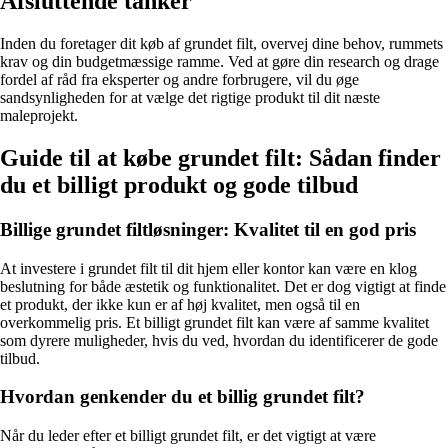
Afsluttende tanker
Inden du foretager dit køb af grundet filt, overvej dine behov, rummets
krav og din budgetmæssige ramme. Ved at gøre din research og drage
fordel af råd fra eksperter og andre forbrugere, vil du øge
sandsynligheden for at vælge det rigtige produkt til dit næste
maleprojekt.
Guide til at købe grundet filt: Sådan finder
du et billigt produkt og gode tilbud
Billige grundet filtløsninger: Kvalitet til en god pris
At investere i grundet filt til dit hjem eller kontor kan være en klog
beslutning for både æstetik og funktionalitet. Det er dog vigtigt at finde
et produkt, der ikke kun er af høj kvalitet, men også til en
overkommelig pris. Et billigt grundet filt kan være af samme kvalitet
som dyrere muligheder, hvis du ved, hvordan du identificerer de gode
tilbud.
Hvordan genkender du et billig grundet filt?
Når du leder efter et billigt grundet filt, er det vigtigt at være