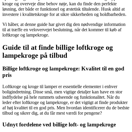
kroge og overveje dine behov nøje, kan du finde den perfekte
løsning, der både er funktionel og æstetisk tiltalende. Husk altid at
investere i kvalitetskroge for at sikre sikkerheden og holdbarheden.
Vi håber, at denne guide har givet dig den nødvendige information
til at træffe en velovervejet beslutning, når det kommer til køb af
loftkroge og lampekroge.
Guide til at finde billige loftkroge og
lampekroge på tilbud
Billige loftkroge og lampekroge: Kvalitet til en god
pris
Loftkroge og kroge til lamper er essentielle elementer i enhver
boligindretning. Disse små, men vigtige detaljer kan have en stor
indflydelse på hele rummets udseende og funktionalitet. Når du
leder efter loftkroge og lampekroge, er det vigtigt at finde produkter
af høj kvalitet til en god pris. Men hvordan identificerer du de bedste
tilbud og sikrer dig, at du får mest værdi for pengene?
Udnyt fordelene ved billige loft- og lampekroge