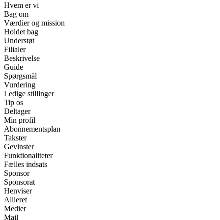
Hvem er vi
Bag om
Værdier og mission
Holdet bag
Understøt
Filialer
Beskrivelse
Guide
Spørgsmål
Vurdering
Ledige stillinger
Tip os
Deltager
Min profil
Abonnementsplan
Takster
Gevinster
Funktionaliteter
Fælles indsats
Sponsor
Sponsorat
Henviser
Allieret
Medier
Mail