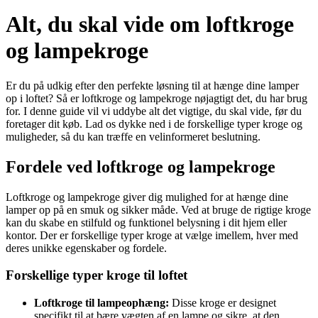
Alt, du skal vide om loftkroge
og lampekroge
Er du på udkig efter den perfekte løsning til at hænge dine lamper
op i loftet? Så er loftkroge og lampekroge nøjagtigt det, du har brug
for. I denne guide vil vi uddybe alt det vigtige, du skal vide, før du
foretager dit køb. Lad os dykke ned i de forskellige typer kroge og
muligheder, så du kan træffe en velinformeret beslutning.
Fordele ved loftkroge og lampekroge
Loftkroge og lampekroge giver dig mulighed for at hænge dine
lamper op på en smuk og sikker måde. Ved at bruge de rigtige kroge
kan du skabe en stilfuld og funktionel belysning i dit hjem eller
kontor. Der er forskellige typer kroge at vælge imellem, hver med
deres unikke egenskaber og fordele.
Forskellige typer kroge til loftet
Loftkroge til lampeophæng:
Disse kroge er designet
specifikt til at bære vægten af en lampe og sikre, at den