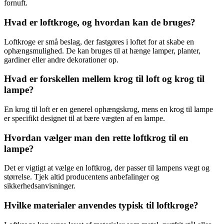
fornuft.
Hvad er loftkroge, og hvordan kan de bruges?
Loftkroge er små beslag, der fastgøres i loftet for at skabe en
ophængsmulighed. De kan bruges til at hænge lamper, planter,
gardiner eller andre dekorationer op.
Hvad er forskellen mellem krog til loft og krog til
lampe?
En krog til loft er en generel ophængskrog, mens en krog til lampe
er specifikt designet til at bære vægten af en lampe.
Hvordan vælger man den rette loftkrog til en
lampe?
Det er vigtigt at vælge en loftkrog, der passer til lampens vægt og
størrelse. Tjek altid producentens anbefalinger og
sikkerhedsanvisninger.
Hvilke materialer anvendes typisk til loftkroge?