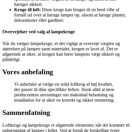
hænger sikkert.
Kroge til loft:
Disse kroge kan bruges til en bred vifte af
formål ud over at hænge lamper op, såsom at hænge planter,
dekorationer eller gardiner.
Overvejelser ved valg af lampekroge
Når du vælger lampekroge, er det vigtigt at overveje vægten og
størrelsen på lampen samt materialet, krogen er lavet af. Det er
afgørende at sikre, at krogen kan bære lampens vægt sikkert og
pålideligt.
Vores anbefaling
Vi anbefaler at vælge en solid loftkrog af høj kvalitet,
der passer til dine specifikke behov. Husk altid at læse
producentens anvisninger om maksimal belastning og
installation for at sikre en korrekt og sikker montering.
Sammenfatning
Loftkroge og lampekroge er afgørende elementer, når det kommer til
ophængning af lamper i loftet. Ved at forstå de forskellige typer