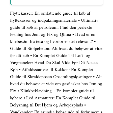
Flyttekasser: En omfattende guide til køb af
flyttekasser og indpakningsmateriale
•
Ultimativ
guide til køb af petroleum: Find den perfekte
løsning hos Jem og Fix og Qlima
•
Hvad er en
klæbesøm fra tesa og hvorfor er det relevant?
•
Guide til Stolpebeton: Alt hvad du behøver at vide
før dit køb
•
En Komplet Guide Til Loft- og
Vægpaneler: Hvad Du Skal Vide Før Dit Næste
Køb
•
Affaldsstativer til Køkken: En Komplet
Guide til Skraldeposen Opsamlingsløsninger
•
Alt
hvad du behøver at vide om gasflasker hos Jem og
Fix
•
Klinkbeklædning – En komplet guide til
købere
•
Led Armaturer: En Komplet Guide til
Belysning til Dit Hjem og Arbejdsplads
•
Vandkander: En grundig købsguide til forbrugere
•