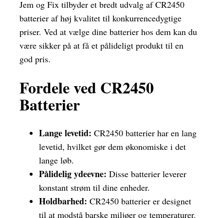
Jem og Fix tilbyder et bredt udvalg af CR2450
batterier af høj kvalitet til konkurrencedygtige
priser. Ved at vælge dine batterier hos dem kan du
være sikker på at få et pålideligt produkt til en
god pris.
Fordele ved CR2450
Batterier
Lange levetid:
CR2450 batterier har en lang
levetid, hvilket gør dem økonomiske i det
lange løb.
Pålidelig ydeevne:
Disse batterier leverer
konstant strøm til dine enheder.
Holdbarhed:
CR2450 batterier er designet
til at modstå barske miljøer og temperaturer.