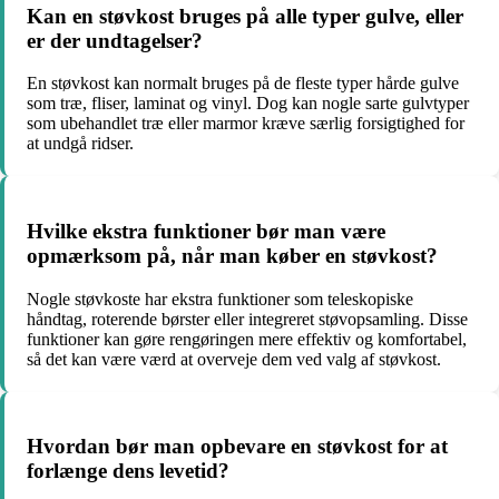
Kan en støvkost bruges på alle typer gulve, eller
er der undtagelser?
En støvkost kan normalt bruges på de fleste typer hårde gulve
som træ, fliser, laminat og vinyl. Dog kan nogle sarte gulvtyper
som ubehandlet træ eller marmor kræve særlig forsigtighed for
at undgå ridser.
Hvilke ekstra funktioner bør man være
opmærksom på, når man køber en støvkost?
Nogle støvkoste har ekstra funktioner som teleskopiske
håndtag, roterende børster eller integreret støvopsamling. Disse
funktioner kan gøre rengøringen mere effektiv og komfortabel,
så det kan være værd at overveje dem ved valg af støvkost.
Hvordan bør man opbevare en støvkost for at
forlænge dens levetid?