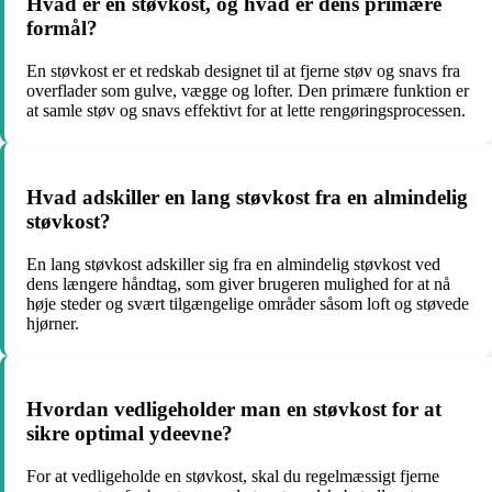
Hvad er en støvkost, og hvad er dens primære
formål?
En støvkost er et redskab designet til at fjerne støv og snavs fra
overflader som gulve, vægge og lofter. Den primære funktion er
at samle støv og snavs effektivt for at lette rengøringsprocessen.
Hvad adskiller en lang støvkost fra en almindelig
støvkost?
En lang støvkost adskiller sig fra en almindelig støvkost ved
dens længere håndtag, som giver brugeren mulighed for at nå
høje steder og svært tilgængelige områder såsom loft og støvede
hjørner.
Hvordan vedligeholder man en støvkost for at
sikre optimal ydeevne?
For at vedligeholde en støvkost, skal du regelmæssigt fjerne