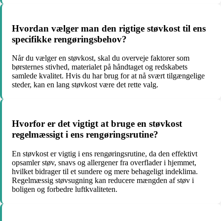
Hvordan vælger man den rigtige støvkost til ens
specifikke rengøringsbehov?
Når du vælger en støvkost, skal du overveje faktorer som
børsternes stivhed, materialet på håndtaget og redskabets
samlede kvalitet. Hvis du har brug for at nå svært tilgængelige
steder, kan en lang støvkost være det rette valg.
Hvorfor er det vigtigt at bruge en støvkost
regelmæssigt i ens rengøringsrutine?
En støvkost er vigtig i ens rengøringsrutine, da den effektivt
opsamler støv, snavs og allergener fra overflader i hjemmet,
hvilket bidrager til et sundere og mere behageligt indeklima.
Regelmæssig støvsugning kan reducere mængden af støv i
boligen og forbedre luftkvaliteten.