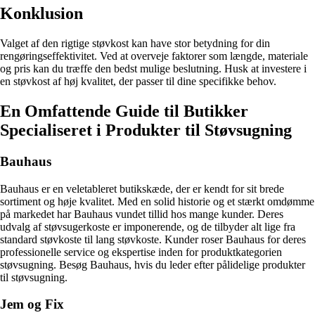
Konklusion
Valget af den rigtige støvkost kan have stor betydning for din
rengøringseffektivitet. Ved at overveje faktorer som længde, materiale
og pris kan du træffe den bedst mulige beslutning. Husk at investere i
en støvkost af høj kvalitet, der passer til dine specifikke behov.
En Omfattende Guide til Butikker
Specialiseret i Produkter til Støvsugning
Bauhaus
Bauhaus er en veletableret butikskæde, der er kendt for sit brede
sortiment og høje kvalitet. Med en solid historie og et stærkt omdømme
på markedet har Bauhaus vundet tillid hos mange kunder. Deres
udvalg af støvsugerkoste er imponerende, og de tilbyder alt lige fra
standard støvkoste til lang støvkoste. Kunder roser Bauhaus for deres
professionelle service og ekspertise inden for produktkategorien
støvsugning. Besøg Bauhaus, hvis du leder efter pålidelige produkter
til støvsugning.
Jem og Fix