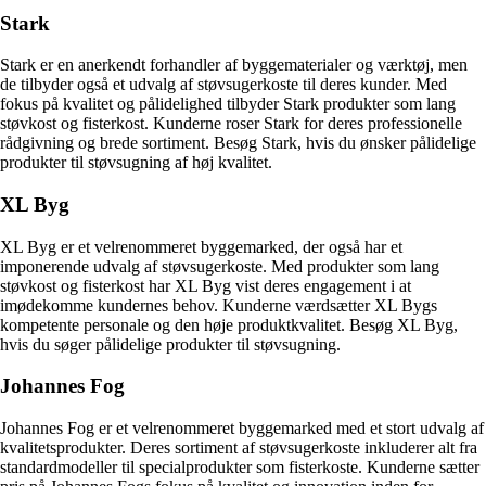
Stark
Stark er en anerkendt forhandler af byggematerialer og værktøj, men
de tilbyder også et udvalg af støvsugerkoste til deres kunder. Med
fokus på kvalitet og pålidelighed tilbyder Stark produkter som lang
støvkost og fisterkost. Kunderne roser Stark for deres professionelle
rådgivning og brede sortiment. Besøg Stark, hvis du ønsker pålidelige
produkter til støvsugning af høj kvalitet.
XL Byg
XL Byg er et velrenommeret byggemarked, der også har et
imponerende udvalg af støvsugerkoste. Med produkter som lang
støvkost og fisterkost har XL Byg vist deres engagement i at
imødekomme kundernes behov. Kunderne værdsætter XL Bygs
kompetente personale og den høje produktkvalitet. Besøg XL Byg,
hvis du søger pålidelige produkter til støvsugning.
Johannes Fog
Johannes Fog er et velrenommeret byggemarked med et stort udvalg af
kvalitetsprodukter. Deres sortiment af støvsugerkoste inkluderer alt fra
standardmodeller til specialprodukter som fisterkoste. Kunderne sætter