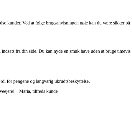
fredse kunder. Ved at følge brugsanvisningen nøje kan du være sikker på
 indsats fra din side. Du kan nyde en smuk have uden at bruge timevis
værdi for pengene og langvarig ukrudtsbeskyttelse.
veejere! – Maria, tilfreds kunde