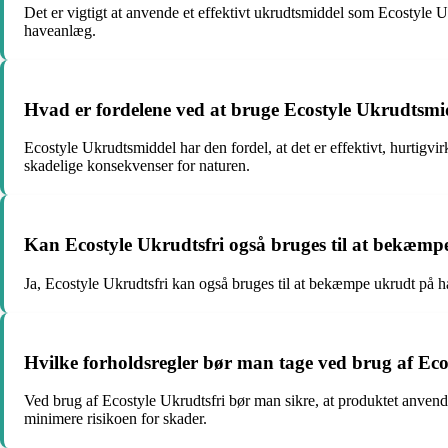
Det er vigtigt at anvende et effektivt ukrudtsmiddel som Ecostyle U
haveanlæg.
Hvad er fordelene ved at bruge Ecostyle Ukrudtsmid
Ecostyle Ukrudtsmiddel har den fordel, at det er effektivt, hurtig
skadelige konsekvenser for naturen.
Kan Ecostyle Ukrudtsfri også bruges til at bekæmpe
Ja, Ecostyle Ukrudtsfri kan også bruges til at bekæmpe ukrudt på hår
Hvilke forholdsregler bør man tage ved brug af Ecos
Ved brug af Ecostyle Ukrudtsfri bør man sikre, at produktet anvend
minimere risikoen for skader.