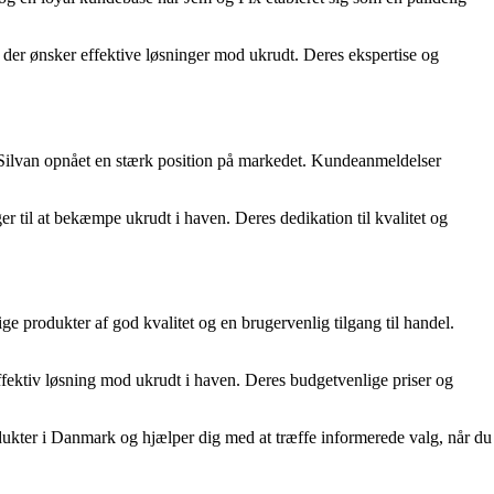
der ønsker effektive løsninger mod ukrudt. Deres ekspertise og
r Silvan opnået en stærk position på markedet. Kundeanmeldelser
r til at bekæmpe ukrudt i haven. Deres dedikation til kvalitet og
rodukter af god kvalitet og en brugervenlig tilgang til handel.
ektiv løsning mod ukrudt i haven. Deres budgetvenlige priser og
odukter i Danmark og hjælper dig med at træffe informerede valg, når du