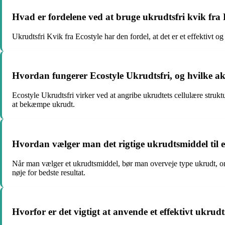
Hvad er fordelene ved at bruge ukrudtsfri kvik fra 
Ukrudtsfri Kvik fra Ecostyle har den fordel, at det er et effektivt
Hvordan fungerer Ecostyle Ukrudtsfri, og hvilke ak
Ecostyle Ukrudtsfri virker ved at angribe ukrudtets cellulære struktu
at bekæmpe ukrudt.
Hvordan vælger man det rigtige ukrudtsmiddel til 
Når man vælger et ukrudtsmiddel, bør man overveje type ukrudt, om
nøje for bedste resultat.
Hvorfor er det vigtigt at anvende et effektivt ukr