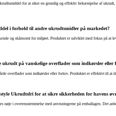
krudtsmiddel for at sikre en grundig og effektiv bekæmpelse af ukrudt, h
del i forhold til andre ukrudtsmidler på markedet?
virkende og skånsomt for miljøet. Produktet er udviklet med fokus på at
 ukrudt på vanskelige overflader som indkørsler eller 
de overflader som indkørsler eller fortov. Produktet er effektivt til at
tyle Ukrudtsfri for at sikre sikkerheden for havens øv
es nøje i overensstemmelse med anvisningerne på emballagen. Det anbefal