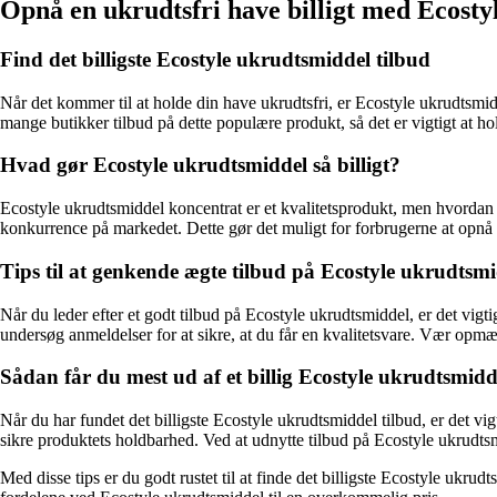
Opnå en ukrudtsfri have billigt med Ecosty
Find det billigste Ecostyle ukrudtsmiddel tilbud
Når det kommer til at holde din have ukrudtsfri, er Ecostyle ukrudtsmid
mange butikker tilbud på dette populære produkt, så det er vigtigt at ho
Hvad gør Ecostyle ukrudtsmiddel så billigt?
Ecostyle ukrudtsmiddel koncentrat er et kvalitetsprodukt, men hvordan k
konkurrence på markedet. Dette gør det muligt for forbrugerne at opnå en
Tips til at genkende ægte tilbud på Ecostyle ukrudtsm
Når du leder efter et godt tilbud på Ecostyle ukrudtsmiddel, er det vig
undersøg anmeldelser for at sikre, at du får en kvalitetsvare. Vær opmær
Sådan får du mest ud af et billig Ecostyle ukrudtsmidd
Når du har fundet det billigste Ecostyle ukrudtsmiddel tilbud, er det v
sikre produktets holdbarhed. Ved at udnytte tilbud på Ecostyle ukrudt
Med disse tips er du godt rustet til at finde det billigste Ecostyle uk