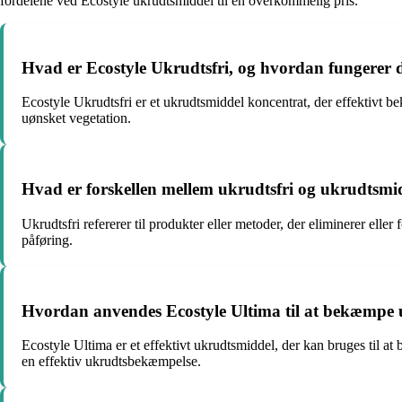
fordelene ved Ecostyle ukrudtsmiddel til en overkommelig pris.
Hvad er Ecostyle Ukrudtsfri, og hvordan fungerer 
Ecostyle Ukrudtsfri er et ukrudtsmiddel koncentrat, der effektivt be
uønsket vegetation.
Hvad er forskellen mellem ukrudtsfri og ukrudtsmi
Ukrudtsfri refererer til produkter eller metoder, der eliminerer elle
påføring.
Hvordan anvendes Ecostyle Ultima til at bekæmpe
Ecostyle Ultima er et effektivt ukrudtsmiddel, der kan bruges til 
en effektiv ukrudtsbekæmpelse.