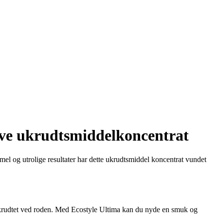
tive ukrudtsmiddelkoncentrat
mel og utrolige resultater har dette ukrudtsmiddel koncentrat vundet
 ukrudtet ved roden. Med Ecostyle Ultima kan du nyde en smuk og