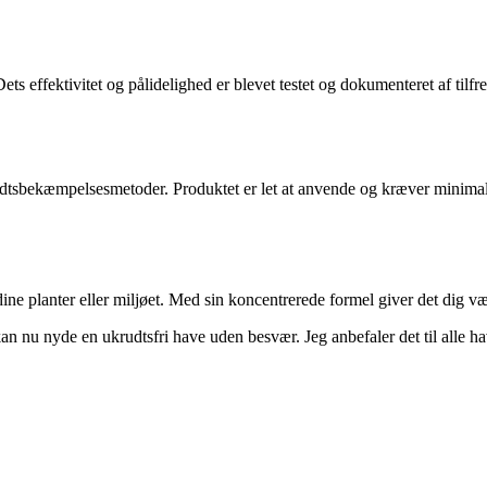
ts effektivitet og pålidelighed er blevet testet og dokumenteret af til
udtsbekæmpelsesmetoder. Produktet er let at anvende og kræver minimal
 dine planter eller miljøet. Med sin koncentrerede formel giver det dig 
kan nu nyde en ukrudtsfri have uden besvær. Jeg anbefaler det til alle ha