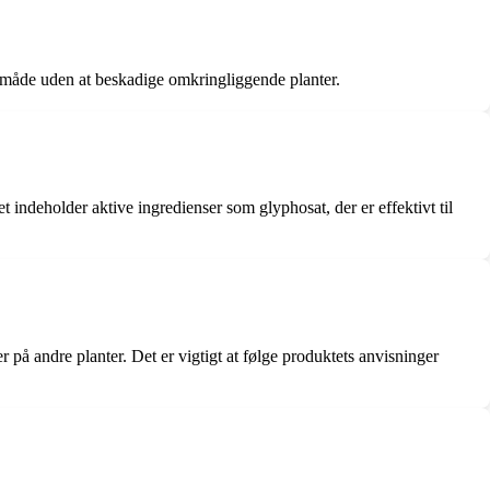
iv måde uden at beskadige omkringliggende planter.
t indeholder aktive ingredienser som glyphosat, der er effektivt til
å andre planter. Det er vigtigt at følge produktets anvisninger