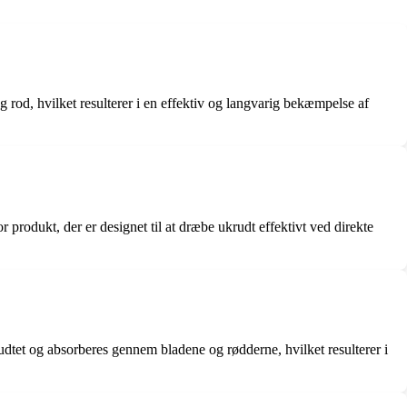
g rod, hvilket resulterer i en effektiv og langvarig bekæmpelse af
r produkt, der er designet til at dræbe ukrudt effektivt ved direkte
udtet og absorberes gennem bladene og rødderne, hvilket resulterer i