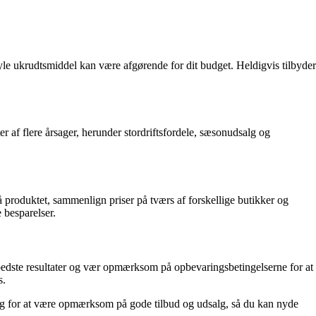
tyle ukrudtsmiddel kan være afgørende for dit budget. Heldigvis tilbyder
 af flere årsager, herunder stordriftsfordele, sæsonudsalg og
å produktet, sammenlign priser på tværs af forskellige butikker og
 besparelser.
de bedste resultater og vær opmærksom på opbevaringsbetingelserne for at
s.
 Sørg for at være opmærksom på gode tilbud og udsalg, så du kan nyde