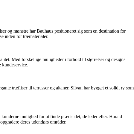
elser og mønstre har Bauhaus positioneret sig som en destination for
e inden for træmaterialer.
litet. Med forskellige muligheder i forhold til størrelser og designs
e kundeservice.
nte træfliser til terrasser og altaner. Silvan har bygget et solidt ry som
er kunderne mulighed for at finde præcis det, de leder efter. Harald
at opgradere deres udendørs områder.