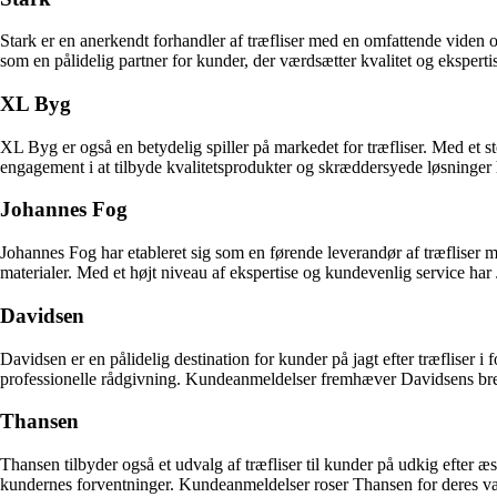
Stark er en anerkendt forhandler af træfliser med en omfattende viden om m
som en pålidelig partner for kunder, der værdsætter kvalitet og ekspert
XL Byg
XL Byg er også en betydelig spiller på markedet for træfliser. Med et s
engagement i at tilbyde kvalitetsprodukter og skræddersyede løsninger ha
Johannes Fog
Johannes Fog har etableret sig som en førende leverandør af træfliser
materialer. Med et højt niveau af ekspertise og kundevenlig service har
Davidsen
Davidsen er en pålidelig destination for kunder på jagt efter træfliser 
professionelle rådgivning. Kundeanmeldelser fremhæver Davidsens bred
Thansen
Thansen tilbyder også et udvalg af træfliser til kunder på udkig efter æs
kundernes forventninger. Kundeanmeldelser roser Thansen for deres va