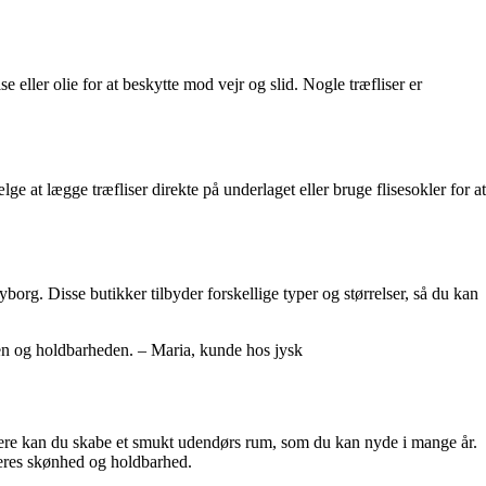
ller olie for at beskytte mod vejr og slid. Nogle træfliser er
ge at lægge træfliser direkte på underlaget eller bruge flisesokler for at
yborg. Disse butikker tilbyder forskellige typer og størrelser, så du kan
eten og holdbarheden. – Maria, kunde hos jysk
handlere kan du skabe et smukt udendørs rum, som du kan nyde i mange år.
 deres skønhed og holdbarhed.