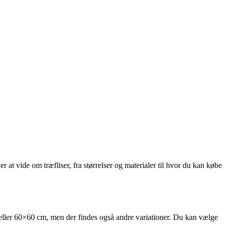
r at vide om træfliser, fra størrelser og materialer til hvor du kan købe
 cm eller 60×60 cm, men der findes også andre variationer. Du kan vælge