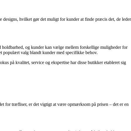
 designs, hvilket gør det muligt for kunder at finde præcis det, de leder
med holdbarhed, og kunder kan vælge mellem forskellige muligheder for
et populært valg blandt kunder med specifikke behov.
s på kvalitet, service og ekspertise har disse butikker etableret sig
et for træfliser, er det vigtigt at være opmærksom på prisen – det er en