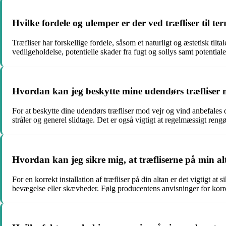
Hvilke fordele og ulemper er der ved træfliser til ter
Træfliser har forskellige fordele, såsom et naturligt og æstetisk
vedligeholdelse, potentielle skader fra fugt og sollys samt potentia
Hvordan kan jeg beskytte mine udendørs træfliser 
For at beskytte dine udendørs træfliser mod vejr og vind anbefales 
stråler og generel slidtage. Det er også vigtigt at regelmæssigt reng
Hvordan kan jeg sikre mig, at træfliserne på min a
For en korrekt installation af træfliser på din altan er det vigtigt at 
bevægelse eller skævheder. Følg producentens anvisninger for korre