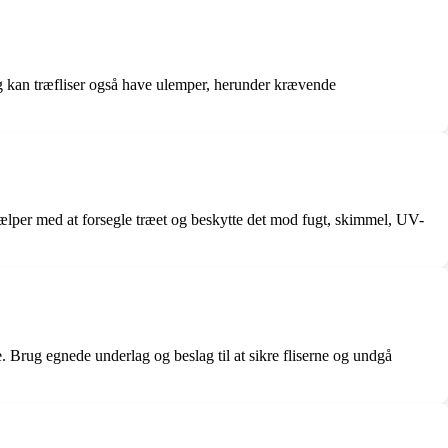
og kan træfliser også have ulemper, herunder krævende
hjælper med at forsegle træet og beskytte det mod fugt, skimmel, UV-
erne. Brug egnede underlag og beslag til at sikre fliserne og undgå