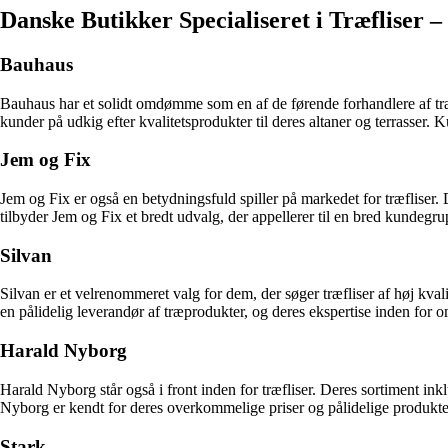
Danske Butikker Specialiseret i Træfliser 
Bauhaus
Bauhaus har et solidt omdømme som en af de førende forhandlere af træfl
kunder på udkig efter kvalitetsprodukter til deres altaner og terrasser
Jem og Fix
Jem og Fix er også en betydningsfuld spiller på markedet for træfliser. D
tilbyder Jem og Fix et bredt udvalg, der appellerer til en bred kundeg
Silvan
Silvan er et velrenommeret valg for dem, der søger træfliser af høj kvali
en pålidelig leverandør af træprodukter, og deres ekspertise inden for o
Harald Nyborg
Harald Nyborg står også i front inden for træfliser. Deres sortiment inkl
Nyborg er kendt for deres overkommelige priser og pålidelige produkter
Stark