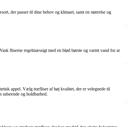
ræsort, der passer til dine behov og klimaet, samt en størrelse og
æ. Vask fliserne regelmæssigt med en blød børste og varmt vand for at
tisk appel. Vælg træfliser af høj kvalitet, der er velegnede til
res udseende og holdbarhed.