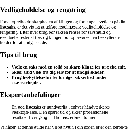
Vedligeholdelse og rengøring
For at opretholde skarpheden af klingen og forlænge levetiden på din
listesaks, er det vigtigt at udføre regelmæssig vedligeholdelse og
rengøring. Efter hver brug bør saksen renses for savsmuld og
eventuelle rester af træ, og klingen bør opbevares i en beskyttende
holder for at undgå skade.
Tips til brug
Vælg en saks med en solid og skarp klinge for præcise snit.
Skær altid væk fra dig selv for at undgå skader.
Brug beskyttelsesbriller for øget sikkerhed under
skærearbejdet.
Ekspertanbefalinger
En god listesaks er uundværlig i enhver håndværkeres
værktøjskasse. Den sparer tid og sikrer professionelle
resultater hver gang. – Thomas, erfaren tømrer.
Vi håber, at denne guide har været nyttig i din søgen efter den perfekte