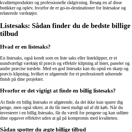
kvalitetsprodukter og professionelle rådgivning. Besøg en af disse
butikker og oplev, hvorfor de er go-to-destinationer for listesakse og
relaterede værktøjer.
Listesaks: Sådan finder du de bedste billige
tilbud
Hvad er en listesaks?
En listesaks, også kendt som en liste saks eller listeklipper, er et
uundværligt værktøj til præcis og effektiv klipning af lister, paneler og
andre præcise trædele. Med en god listesaks kan du opnå en skarp og
præcis klipning, hvilket er afgørende for et professionelt udseende
finish på dine projekter.
Hvorfor er det vigtigt at finde en billig listesaks?
At finde en billig listesaks er afgørende, da det ikke kun sparer dig
penge, men også sikrer, at du får mest muligt ud af dit køb. Når du
investerer i en billig listesaks, får du værdi for pengene og kan udføre
dine opgaver effektivt uden at gå på kompromis med kvaliteten.
Sådan spotter du ægte billige tilbud