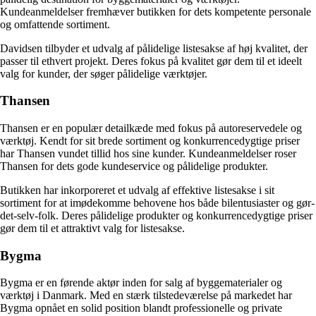
Kundeanmeldelser fremhæver butikken for dets kompetente personale
og omfattende sortiment.
Davidsen tilbyder et udvalg af pålidelige listesakse af høj kvalitet, der
passer til ethvert projekt. Deres fokus på kvalitet gør dem til et ideelt
valg for kunder, der søger pålidelige værktøjer.
Thansen
Thansen er en populær detailkæde med fokus på autoreservedele og
værktøj. Kendt for sit brede sortiment og konkurrencedygtige priser
har Thansen vundet tillid hos sine kunder. Kundeanmeldelser roser
Thansen for dets gode kundeservice og pålidelige produkter.
Butikken har inkorporeret et udvalg af effektive listesakse i sit
sortiment for at imødekomme behovene hos både bilentusiaster og gør-
det-selv-folk. Deres pålidelige produkter og konkurrencedygtige priser
gør dem til et attraktivt valg for listesakse.
Bygma
Bygma er en førende aktør inden for salg af byggematerialer og
værktøj i Danmark. Med en stærk tilstedeværelse på markedet har
Bygma opnået en solid position blandt professionelle og private