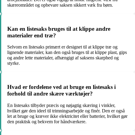
skæreområdet og opbevare saksen sikkert væk fra børn.
Kan en listesaks bruges til at klippe andre
materialer end træ?
Selvom en listesaks primært er designet til at klippe træ og
lignende materialer, kan den også bruges til at klippe plast, gips
og andre lette materialer, afhængigt af saksens skarphed og
styrke.
Hvad er fordelene ved at bruge en listesaks i
forhold til andre skære værktøjer?
En listesaks tilbyder præcis og nøjagtig skæring i vinkler,
hvilket gør den ideel til trimningsarbejde og finér. Den er også
let at bruge og kræver ikke elektricitet eller batterier, hvilket gør
den praktisk og bekvem for håndværkere.