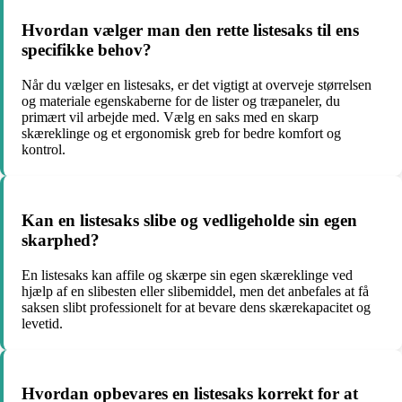
Hvordan vælger man den rette listesaks til ens
specifikke behov?
Når du vælger en listesaks, er det vigtigt at overveje størrelsen
og materiale egenskaberne for de lister og træpaneler, du
primært vil arbejde med. Vælg en saks med en skarp
skæreklinge og et ergonomisk greb for bedre komfort og
kontrol.
Kan en listesaks slibe og vedligeholde sin egen
skarphed?
En listesaks kan affile og skærpe sin egen skæreklinge ved
hjælp af en slibesten eller slibemiddel, men det anbefales at få
saksen slibt professionelt for at bevare dens skærekapacitet og
levetid.
Hvordan opbevares en listesaks korrekt for at