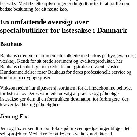
listesaks. Med de rette oplysninger er du godt rustet til at træffe den
bedste beslutning for dit næste køb.
En omfattende oversigt over
specialbutikker for listesakse i Danmark
Bauhaus
Bauhaus er en velrenommeret detailkæde med fokus på byggevarer og
værktøj. Kendt for sit brede sortiment og kvalitetsprodukter, har
Bauhaus et solidt ry i markedet blandt gør-det-selv-entusiaster.
Kundeanmeldelser roser Bauhaus for deres professionelle service og
konkurrencedygtige priser.
Virksomheden har tilpasset sit sortiment for at imødekomme behovet
for listesakse. Deres varierede udvalg af præcise og pålidelige
listesakse gør dem til en foretrukken destination for forbrugere, der
kræver kvalitet og pålidelighed.
Jem og Fix
Jem og Fix er kendt for sit fokus på prisvenlige løsninger til gør-det-
selv-projekter. Med et ry for at levere kvalitetsprodukter til