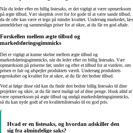
Når du leder efter en billig listesaks, er det vigtigt at være opmærksom
på ægte tilbud. Vær skeptisk over for for gode til at være sande tilbud,
da de ofte kan være et tegn på mindre kvalitet. Undersøg markedet, læs
anmeldelser og sammenlign priser for at sikre, at du får en god aftale.
Forskellen mellem ægte tilbud og
markedsføringsgimmicks
Det er vigtigt at kunne skelne mellem ægte tilbud og
markedsføringsgimmicks, når du leder efter en billig listesaks. Vær
opmærksom på priserne før, under og efter et tilbud for at vurdere, om
prisen er fair og afspejler produktets værdi. Undersøg produktets
egenskaber og kvalitet for at sikre, at du får det bedste tilbud.
Ved at følge disse råd kan du finde den bedste billig listesaks til dine
projekter og sikre, at du får mest muligt ud af dine penge. Husk altid at
være opmærksom på ægte tilbud og undgå markedsføringsgimmicks,
så du kan nyde godt af en kvalitetslistesaks til en god pris.
Hvad er en listesaks, og hvordan adskiller den
sig fra almindelige saks?