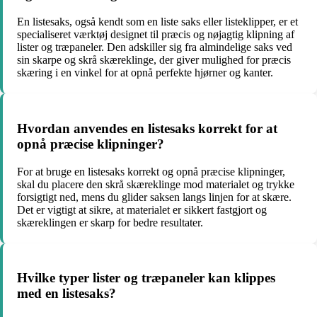
En listesaks, også kendt som en liste saks eller listeklipper, er et
specialiseret værktøj designet til præcis og nøjagtig klipning af
lister og træpaneler. Den adskiller sig fra almindelige saks ved
sin skarpe og skrå skæreklinge, der giver mulighed for præcis
skæring i en vinkel for at opnå perfekte hjørner og kanter.
Hvordan anvendes en listesaks korrekt for at
opnå præcise klipninger?
For at bruge en listesaks korrekt og opnå præcise klipninger,
skal du placere den skrå skæreklinge mod materialet og trykke
forsigtigt ned, mens du glider saksen langs linjen for at skære.
Det er vigtigt at sikre, at materialet er sikkert fastgjort og
skæreklingen er skarp for bedre resultater.
Hvilke typer lister og træpaneler kan klippes
med en listesaks?