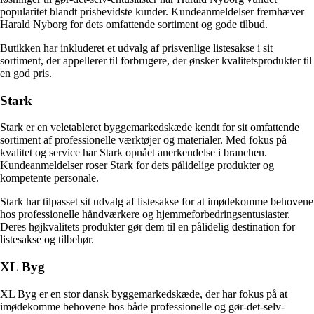
popularitet blandt prisbevidste kunder. Kundeanmeldelser fremhæver
Harald Nyborg for dets omfattende sortiment og gode tilbud.
Butikken har inkluderet et udvalg af prisvenlige listesakse i sit
sortiment, der appellerer til forbrugere, der ønsker kvalitetsprodukter til
en god pris.
Stark
Stark er en veletableret byggemarkedskæde kendt for sit omfattende
sortiment af professionelle værktøjer og materialer. Med fokus på
kvalitet og service har Stark opnået anerkendelse i branchen.
Kundeanmeldelser roser Stark for dets pålidelige produkter og
kompetente personale.
Stark har tilpasset sit udvalg af listesakse for at imødekomme behovene
hos professionelle håndværkere og hjemmeforbedringsentusiaster.
Deres højkvalitets produkter gør dem til en pålidelig destination for
listesakse og tilbehør.
XL Byg
XL Byg er en stor dansk byggemarkedskæde, der har fokus på at
imødekomme behovene hos både professionelle og gør-det-selv-