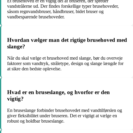
Et brusehoved er en vigtig del af bruseren, der spreder
vandstrålerne ud. Der findes forskellige typer brusehoveder,
såsom regnvandsbruser, håndbruser, bidet bruser og
vandbesparende brusehoveder.
Hvordan vælger man det rigtige brusehoved med
slange?
Når du skal vælge et brusehoved med slange, bør du overveje
faktorer som vandtryk, stråletype, design og slange længde for
at sikre den bedste oplevelse.
Hvad er en bruseslange, og hvorfor er den
vigtig?
En bruseslange forbinder brusehovedet med vandtilførslen og
giver fleksibilitet under bruseren. Det er vigtigt at vælge en
robust og holdbar bruseslange.