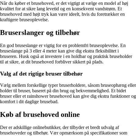
Når du køber et brusehoved, er det vigtigt at vælge en model af høj
kvalitet for at sikre lang levetid og en konsekvent vandstrøm. Et
brusehoved med højt tryk kan være ideelt, hvis du foretrækker en
kraftigere bruseoplevelse.
Bruserslanger og tilbehør
En god bruseslange er vigtig for en problemfri bruseoplevelse. En
bruseslange på 3 eller 4 meter kan give dig ekstra fleksibilitet i
bruseren. Husk også at investere i en holdbar og praktisk bruseholder
til at sikre, at dit brusehoved forbliver sikkert på plads.
Valg af det rigtige bruser tilbehør
Vælg mellem forskellige typer bruserholdere, såsom bruseophæng eller
holder til bruser, baseret på din brug og bekvemmelighed. Et bidet
bruser eller et rainshower brusehoved kan give dig ekstra funktioner og
komfort i dit daglige brusebad.
Køb af brusehoved online
Der er adskillige onlinebutikker, der tilbyder et bredt udvalg af
brusehoveder og tilbehør. Vær opmærksom på specifikationer som