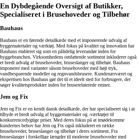
En Dybdegående Oversigt af Butikker,
Specialiseret i Brusehoveder og Tilbehør
Bauhaus
Bauhaus er en førende detailkæde med et imponerende udvalg af
byggematerialer og værktøj. Med fokus på kvalitet og innovation har
Bauhaus etableret sig som en pålidelig leverandør inden for
byggebranchen. Virksomhedens omfattende sortiment inkluderer også
et bredt udvalg af brusehoveder, bruseslanger og tilbehør. Bauhaus
imponerer med varianter såsom brusehoveder med højt tryk,
vandbesparende modeller og regnvandsbrusere. Kundenærværet og
ekspertisen hos Bauhaus gør det til et ideelt sted for forbrugere, der
søger kvalitetsprodukter inden for bruserelaterede emner.
Jem og Fix
Jem og Fix er en kendt dansk detailkæde, der har specialiseret sig i at
tilbyde et bredt udvalg af byggematerialer og -værktøjer til
konkurrencedygtige priser. Med deres fokus på at imødekomme
kundernes behov har Jem og Fix også inkluderet en række
brusehoveder, bruseslanger og tilbehør i deres sortiment. Fra
bruseslanger i forskellige længder til moderne brusehoveder med