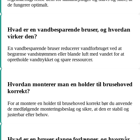
de fungerer optimalt.
Hvad er en vandbesparende bruser, og hvordan
virker den?
En vandbesparende bruser reducerer vandforbruget ved at
begrænse vandstrømmen eller blande luft med vandet for at
opretholde vandtrykket og spare ressourcer.
Hvordan monterer man en holder til brusehoved
korrekt?
For at montere en holder til brusehoved korrekt bør du anvende
de medfølgende monteringsbeslag og sikre, at den er stabil og
justerbar efter behov.
Hvad er en bruser slange forlænger, og hvornår